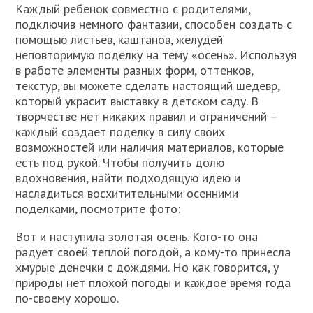
Каждый ребенок совместно с родителями,
подключив немного фантазии, способен создать с
помощью листьев, каштанов, желудей
неповторимую поделку на тему «осень». Используя
в работе элементы разных форм, оттенков,
текстур, вы можете сделать настоящий шедевр,
который украсит выставку в детском саду. В
творчестве нет никаких правил и ограничений –
каждый создает поделку в силу своих
возможностей или наличия материалов, которые
есть под рукой. Чтобы получить долю
вдохновения, найти подходящую идею и
насладиться восхитительными осенними
поделками, посмотрите фото:
Вот и наступила золотая осень. Кого-то она
радует своей теплой погодой, а кому-то принесла
хмурые денечки с дождями. Но как говорится, у
природы нет плохой погоды и каждое время года
по-своему хорошо.