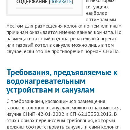
В некоторых
СОДЕРЖАНИЕ
[
ПОКАЗАТЬ
]
ситуациях
наиболее
оптимальным
местом для размещения колонки по тем или иным
причинам оказывается именно ванная комната. Но
размещать газовый водонагревательный агрегат
или газовый котел в санузле можно лишь в том
случае, если это не противоречит нормам СНиПа.
Требования, предъявляемые к
водонагревательным
устройствам и санузлам
С требованиями, касающимися размещения
газовых колонок в санузлах, можно ознакомиться,
изучив СНиП-42-01-2002 и СП-62.13330.2012. В
этих нормах перечислены требования, которым
должны соответствовать санузлы и сами колонки.