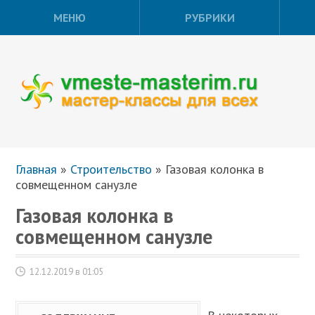
МЕНЮ
РУБРИКИ
Главная
»
Строительство
»
Газовая колонка в
совмещенном санузле
Газовая колонка в
совмещенном санузле
12.12.2019 в 01:05