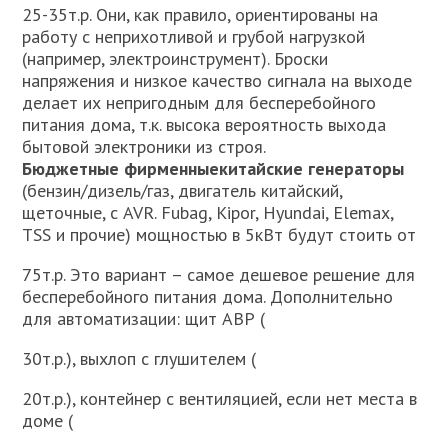
25-35т.р. Они, как правило, ориентированы на
работу с неприхотливой и грубой нагрузкой
(например, электроинструмент). Броски
напряжения и низкое качество сигнала на выходе
делает их непригодным для бесперебойного
питания дома, т.к. высока вероятность выхода
бытовой электроники из строя.
Бюджетные фирменные
китайские генераторы
(бензин/дизель/газ, двигатель китайский,
щеточные, с AVR. Fubag, Kipor, Hyundai, Elemax,
TSS и прочие) мощностью в 5кВт будут стоить от
75т.р. Это вариант – самое дешевое решение для
бесперебойного питания дома. Дополнительно
для автоматизации: щит АВР (
30т.р.), выхлоп с глушителем (
20т.р.), контейнер с вентиляцией, если нет места в
доме (