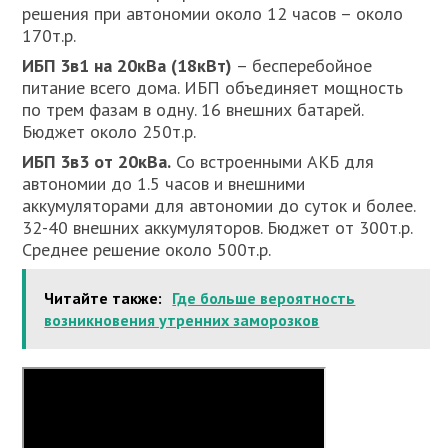
решения при автономии около 12 часов – около
170т.р.
ИБП 3в1 на 20кВа (18кВт)
– бесперебойное
питание всего дома. ИБП объединяет мощность
по трем фазам в одну. 16 внешних батарей.
Бюджет около 250т.р.
ИБП 3в3 от 20кВа.
Со встроенными АКБ для
автономии до 1.5 часов и внешними
аккумуляторами для автономии до суток и более.
32-40 внешних аккумуляторов. Бюджет от 300т.р.
Среднее решение около 500т.р.
Читайте также:
Где больше вероятность
возникновения утренних заморозков