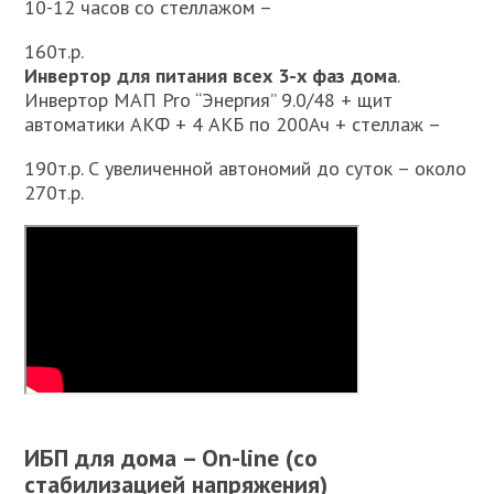
10-12 часов со стеллажом –
160т.р.
Инвертор для питания всех 3-х фаз дома
.
Инвертор МАП Pro “Энергия” 9.0/48 + щит
автоматики АКФ + 4 АКБ по 200Ач + стеллаж –
190т.р. С увеличенной автономий до суток – около
270т.р.
ИБП для дома – On-line (со
стабилизацией напряжения)