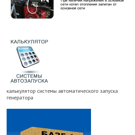
калькулятор системы автоматического запуска
генератора