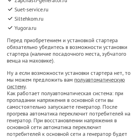
Zapchasti-generator.ru
Suet-service.ru
Siltehkom.ru
Yugora.ru
Перед приобретением и установкой стартера
обязательно убедитесь в возможности установки
стартера (наличие посадочного места, зубчатого
венца на маховике).
Ну а если возможности установки стартера нет, то
мы можем предложить вам
полуавтоматическую
систему
.
Как работает полуавтоматическая система: при
пропадании напряжения в основной сети вы
самостоятельно запускаете генератор. После
прогрева автоматика переключит потребителей на
генератор. При восстановлении напряжения в
основной сети автоматика переключит
потребителей к основной сети а генератор будет