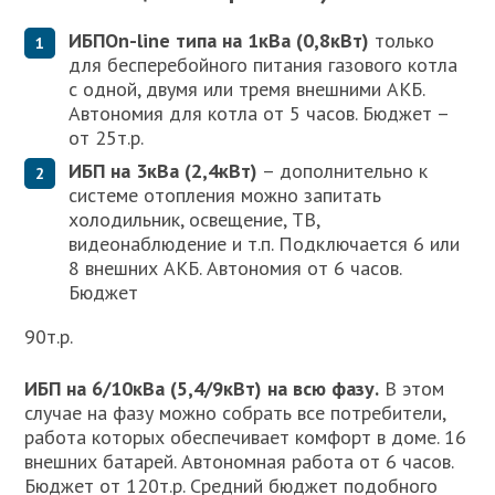
ИБП
On-
line типа на 1кВа (0,8кВт)
только
для бесперебойного питания газового котла
с одной, двумя или тремя внешними АКБ.
Автономия для котла от 5 часов. Бюджет –
от 25т.р.
ИБП на 3кВа (2,4кВт)
– дополнительно к
системе отопления можно запитать
холодильник, освещение, ТВ,
видеонаблюдение и т.п. Подключается 6 или
8 внешних АКБ. Автономия от 6 часов.
Бюджет
90т.р.
ИБП на 6/10кВа (5,4/9кВт) на всю фазу.
В этом
случае на фазу можно собрать все потребители,
работа которых обеспечивает комфорт в доме. 16
внешних батарей. Автономная работа от 6 часов.
Бюджет от 120т.р. Средний бюджет подобного