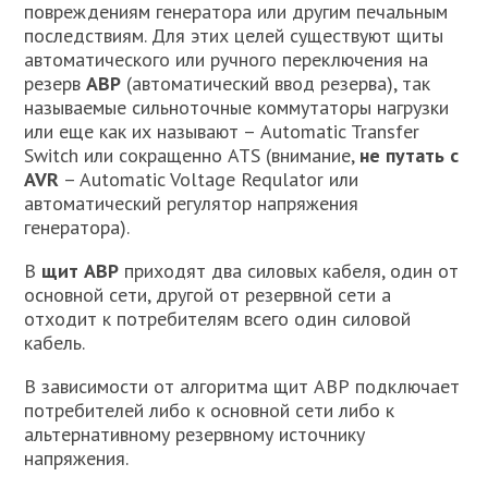
повреждениям генератора или другим печальным
последствиям. Для этих целей существуют щиты
автоматического или ручного переключения на
резерв
АВР
(автоматический ввод резерва), так
называемые сильноточные коммутаторы нагрузки
или еще как их называют – Automatic Transfer
Switch или сокращенно ATS (внимание,
не путать с
AVR
– Automatic Voltage Requlator или
автоматический регулятор напряжения
генератора).
В
щит АВР
приходят два силовых кабеля, один от
основной сети, другой от резервной сети а
отходит к потребителям всего один силовой
кабель.
В зависимости от алгоритма щит АВР подключает
потребителей либо к основной сети либо к
альтернативному резервному источнику
напряжения.