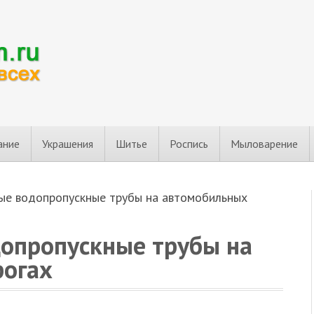
ание
Украшения
Шитье
Роспись
Мыловарение
ые водопропускные трубы на автомобильных
опропускные трубы на
рогах