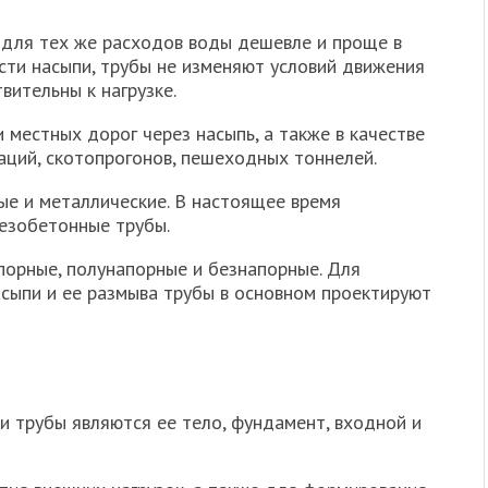
 для тех же расходов воды дешевле и проще в
асти насыпи, трубы не изменяют условий движения
вительны к нагрузке.
местных дорог через насыпь, а также в качестве
ций, скотопрогонов, пешеходных тоннелей.
е и металлические. В настоящее время
езобетонные трубы.
орные, полунапорные и безнапорные. Для
сыпи и ее размыва трубы в основном проектируют
 трубы являются ее тело, фундамент, входной и