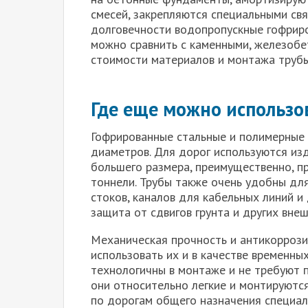
смесей, закрепляются специальными свя
долговечности водопропускные гофриро
можно сравнить с каменными, железобе
стоимости материалов и монтажа трубы
Где еще можно использо
Гофрированные стальные и полимерные
диаметров. Для дорог используются изд
большего размера, преимущественно, п
тоннели. Трубы также очень удобны дл
стоков, каналов для кабельных линий и
защита от сдвигов грунта и других вне
Механическая прочность и антикоррози
использовать их и в качестве временны
технологичны в монтаже и не требуют п
они относительно легкие и монтируютс
по дорогам общего назначения специал