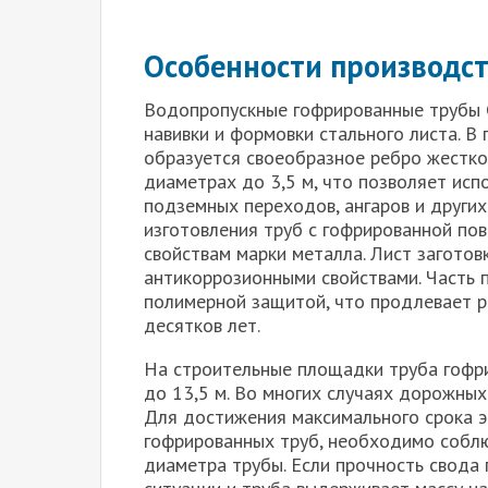
Особенности производс
Водопропускные гофрированные трубы 
навивки и формовки стального листа. В
образуется своеобразное ребро жесткос
диаметрах до 3,5 м, что позволяет исп
подземных переходов, ангаров и других
изготовления труб с гофрированной по
свойствам марки металла. Лист загото
антикоррозионными свойствами. Часть 
полимерной защитой, что продлевает р
десятков лет.
На строительные площадки труба гофр
до 13,5 м. Во многих случаях дорожных
Для достижения максимального срока э
гофрированных труб, необходимо собл
диаметра трубы. Если прочность свода