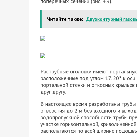
поперечных сечений (рис. 4.9).
Читайте также:
Двухконтурный газовы
Раструбные оголовки имеют портальную
расположенные под углом 17. 20° к оси
портальной стенки и откосных крыльев
друг другу.
В настоящее время разработаны трубы 
отверстия до 2 м без входного и выходн
водопропускной способности трубы пр
участке горизонтальной, криволинейной
располагаются по всей ширине подошвы