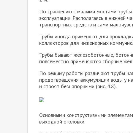
По сравнению с малыми мостами трубы
эксплуатации. Располагаясь в нижней ч
транспортных средств и сами малочувст
Трубы иногда применяют для прокладки 
коллекторов для инженерных коммуника
Трубы бывают железобетонные, бетонны
повсеместно применяются сборные жел
По режиму работы различают трубы нап
предотвращения аккумуляции воды у на
и строят безнапорными (рис. 4.8).
Основными конструктивными элементами
выходной оголовки.