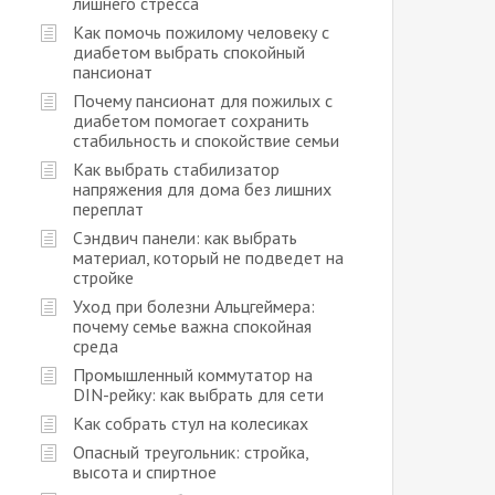
лишнего стресса
Как помочь пожилому человеку с
диабетом выбрать спокойный
пансионат
Почему пансионат для пожилых с
диабетом помогает сохранить
стабильность и спокойствие семьи
Как выбрать стабилизатор
напряжения для дома без лишних
переплат
Сэндвич панели: как выбрать
материал, который не подведет на
стройке
Уход при болезни Альцгеймера:
почему семье важна спокойная
среда
Промышленный коммутатор на
DIN-рейку: как выбрать для сети
Как собрать стул на колесиках
Опасный треугольник: стройка,
высота и спиртное