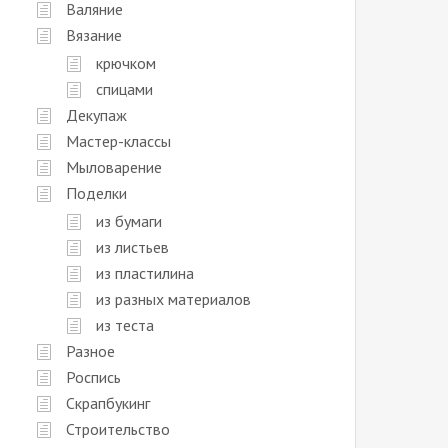
Валяние
Вязание
крючком
спицами
Декупаж
Мастер-классы
Мыловарение
Поделки
из бумаги
из листьев
из пластилина
из разных материалов
из теста
Разное
Роспись
Скрапбукинг
Строительство