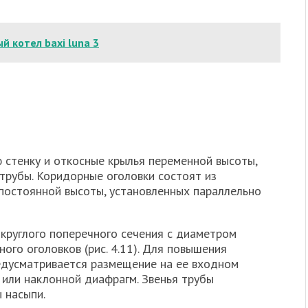
й котел baxi luna 3
 стенку и откосные крылья переменной высоты,
 трубы. Коридорные оголовки состоят из
 постоянной высоты, установленных параллельно
круглого поперечного сечения с диаметром
ого оголовков (рис. 4.11). Для повышения
едусматривается размещение на ее входном
 или наклонной диафрагм. Звенья трубы
 насыпи.