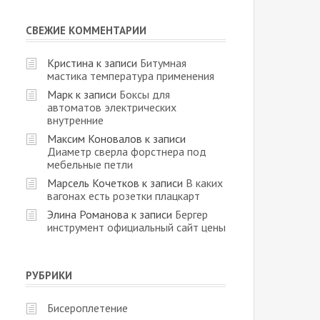
СВЕЖИЕ КОММЕНТАРИИ
Кристина
к записи
Битумная
мастика температура применения
Марк
к записи
Боксы для
автоматов электрических
внутренние
Максим Коновалов
к записи
Диаметр сверла форстнера под
мебельные петли
Марсель Кочетков
к записи
В каких
вагонах есть розетки плацкарт
Элина Романова
к записи
Бергер
инструмент официальный сайт цены
РУБРИКИ
Бисероплетение