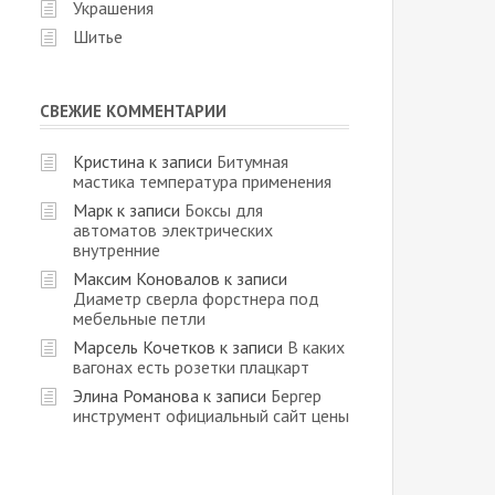
Украшения
Шитье
СВЕЖИЕ КОММЕНТАРИИ
Кристина
к записи
Битумная
мастика температура применения
Марк
к записи
Боксы для
автоматов электрических
внутренние
Максим Коновалов
к записи
Диаметр сверла форстнера под
мебельные петли
Марсель Кочетков
к записи
В каких
вагонах есть розетки плацкарт
Элина Романова
к записи
Бергер
инструмент официальный сайт цены