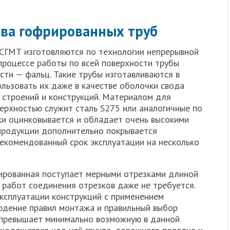
тва гофрированных труб
СГМТ изготовляются по технологии непрерывной
 процессе работы по всей поверхности трубы
ти — фальц. Такие трубы изготавливаются в
ользовать их даже в качестве оболочки свода
 строений и конструкций. Материалом для
верхностью служит сталь S275 или аналогичные по
вки оцинковывается и обладает очень высокими
продукции дополнительно покрывается
екомендованный срок эксплуатации на несколько
ированная поступает мерными отрезками длиной
 работ соединения отрезков даже не требуется.
ксплуатации конструкций с применением
юдение правил монтажа и правильный выбор
 превышает минимально возможную в данной