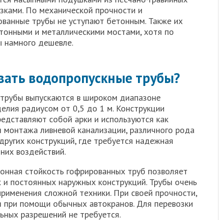
зками. По механической прочности и
ванные трубы не уступают бетонным. Также их
тонными и металлическими мостами, хотя по
 намного дешевле.
вать водопропускные трубы?
 трубы выпускаются в широком диапазоне
елия радиусом от 0,5 до 1 м. Конструкции
редставляют собой арки и используются как
я монтажа ливневой канализации, различного рода
 других конструкций, где требуется надежная
шних воздействий.
онная стойкость гофрированных труб позволяет
х и постоянных наружных конструкций. Трубы очень
рименения сложной техники. При своей прочности,
я при помощи обычных автокранов. Для перевозки
ьных разрешений не требуется.