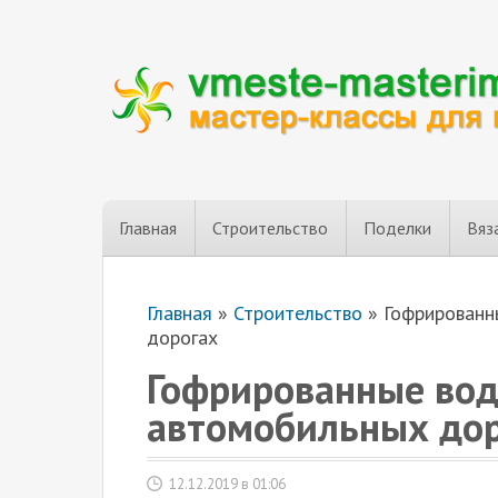
Главная
Строительство
Поделки
Вяз
Главная
»
Строительство
»
Гофрированн
дорогах
Гофрированные вод
автомобильных до
12.12.2019 в 01:06