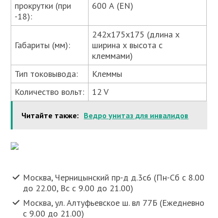
прокрутки (при
600 А (EN)
-18):
242x175x175 (длина х
Габариты (мм):
ширина х высота с
клеммами)
Тип токовывода:
Клеммы
Количество вольт:
12 V
Читайте также:
Ведро унитаз для инвалидов
Москва, Черницынский пр-д д.3с6 (Пн-Сб с 8.00
до 22.00, Вс с 9.00 до 21.00)
Москва, ул. Алтуфьевское ш. вл 77Б (Ежедневно
с 9.00 до 21.00)