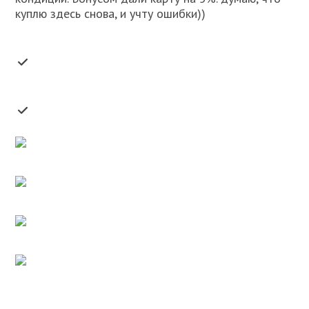
куплю здесь снова, и учту ошибки))