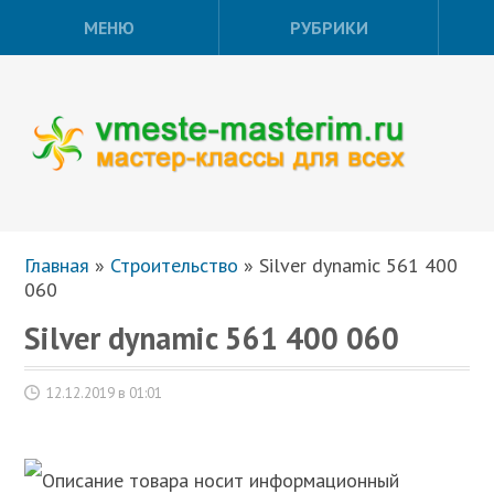
МЕНЮ
РУБРИКИ
Главная
»
Строительство
»
Silver dynamic 561 400
060
Silver dynamic 561 400 060
12.12.2019 в 01:01
Описание товара носит информационный