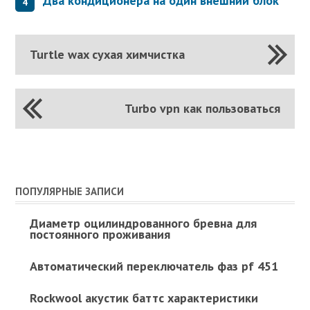
Два кондиционера на один внешний блок
Turtle wax сухая химчистка
Turbo vpn как пользоваться
ПОПУЛЯРНЫЕ ЗАПИСИ
Диаметр оцилиндрованного бревна для
постоянного проживания
Автоматический переключатель фаз pf 451
Rockwool акустик баттс характеристики