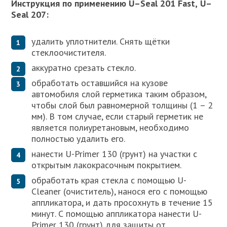
Инструкция по применению
U
–
Seal
201
Fast
,
U
–
Seal
207:
удалить уплотнители. Снять щётки
стеклоочистителя.
аккуратно срезать стекло.
обработать оставшийся на кузове
автомобиля слой герметика таким образом,
чтобы слой был равномерной толщины (1 – 2
мм). В том случае, если старый герметик не
является полиуретановым, необходимо
полностью удалить его.
нанести U-Primer 130 (грунт) на участки с
открытым лакокрасочным покрытием.
обработать края стекла с помощью U-
Cleaner (очиститель), нанося его с помощью
аппликатора, и дать просохнуть в течение 15
минут. С помощью аппликатора нанести U-
Primer 130 (грунт) для защиты от