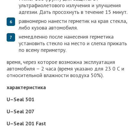
ультрафиолетового излучения и улучшения
адгезии. Дать просохнуть в течение 15 минут.
равномерно нанести герметик на края стекла,
либо кузова автомобиля.
немедленно после нанесения герметика
установить стекло на место и слегка прижать
по всему периметру.
время, через которое возможна эксплуатация
автомобиля – 2 часа (время указано для 23 0 С и
относительной влажности воздуха 50%).
характеристика
U
–
Seal
501
U
–
Seal
207
U
–
Seal
201
Fast