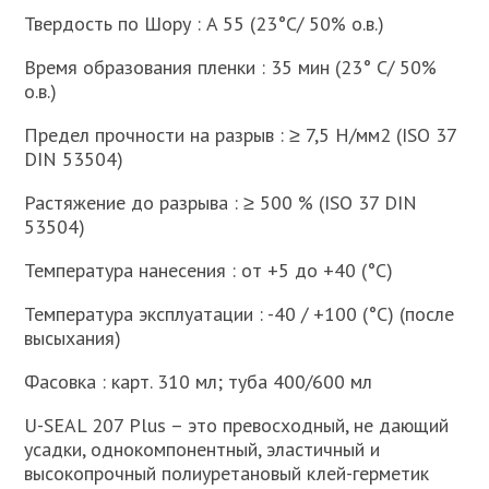
Твердость по Шору : A 55 (23°C/ 50% о.в.)
Время образования пленки : 35 мин (23° C/ 50%
о.в.)
Предел прочности на разрыв : ≥ 7,5 Н/мм2 (ISO 37
DIN 53504)
Растяжение до разрыва : ≥ 500 % (ISO 37 DIN
53504)
Температура нанесения : от +5 до +40 (°C)
Температура эксплуатации : -40 / +100 (°C) (после
высыхания)
Фасовка : карт. 310 мл; туба 400/600 мл
U-SEAL 207 Plus – это превосходный, не дающий
усадки, однокомпонентный, эластичный и
высокопрочный полиуретановый клей-герметик