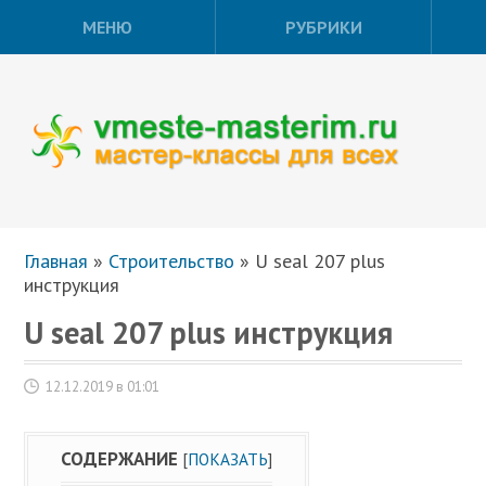
МЕНЮ
РУБРИКИ
Главная
»
Строительство
»
U seal 207 plus
инструкция
U seal 207 plus инструкция
12.12.2019 в 01:01
СОДЕРЖАНИЕ
[
ПОКАЗАТЬ
]