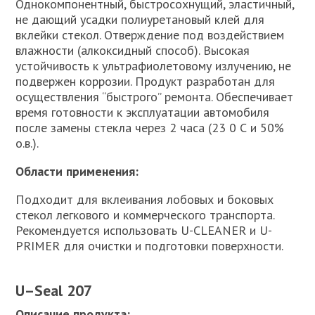
Однокомпонентный, быстросохнущий, эластичный,
не дающий усадки полиуретановый клей для
вклейки стекол. Отверждение под воздействием
влажности (алкоксидный способ). Высокая
устойчивость к ультрафиолетовому излучению, не
подвержен коррозии. Продукт разработан для
осуществления “быстрого” ремонта. Обеспечивает
время готовности к эксплуатации автомобиля
после замены стекла через 2 часа (23 0 С и 50%
о.в.).
Области применения:
Подходит для вклеивания лобовых и боковых
стекол легкового и коммерческого транспорта.
Рекомендуется использовать U-CLEANER и U-
PRIMER для очистки и подготовки поверхности.
U
–
Seal
207
Описание продукта: