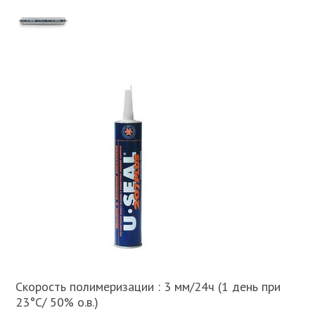
Скорость полимеризации : 3 мм/24ч (1 день при
23°C/ 50% о.в.)