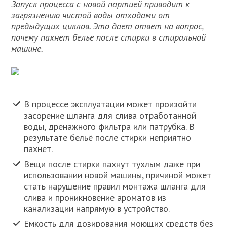
Запуск процесса с новой партией приводит к
загрязнению чистой воды отходами от
предыдущих циклов. Это дает ответ на вопрос,
почему пахнет белье после стирки в стиральной
машине.
В процессе эксплуатации может произойти
засорение шланга для слива отработанной
воды, дренажного фильтра или патрубка. В
результате бельё после стирки неприятно
пахнет.
Вещи после стирки пахнут тухлым даже при
использовании новой машины, причиной может
стать нарушение правил монтажа шланга для
слива и проникновение ароматов из
канализации напрямую в устройство.
Емкость для дозирования моющих средств без