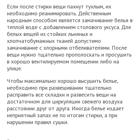
Если после стирки вещи пахнут тухлым, их
необходимо реанимировать. Действенным
народным способом является замачивание белья в
теплой воде с добавлением столового уксуса. Для
белых вещей из стойких льняных и
хлопчатобумажных тканей допустимо
замачивание с хлорными отбеливателями. После
вещи нужно тщательно прополоскать и просушить
в хорошо вентилируемом помещении либо на
улице.
Чтобы максимально хорошо высушить белье,
необходимо при развешивании тщательно
расправить все складки и развесить вещи на
достаточном для циркуляции свежего воздуха
расстоянии друг от друга. Иногда белье издает
неприятный запах не по итогам стирки, а при
нарушении правил сушки.