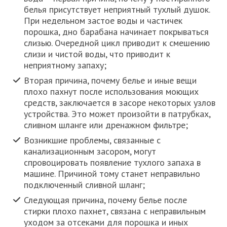
белья присутствует неприятный тухлый душок.
При недельном застое воды и частичек
порошка, дно барабана начинает покрываться
слизью. Очередной цикл приводит к смешению
слизи и чистой воды, что приводит к
неприятному запаху;
Вторая причина, почему белье и иные вещи
плохо пахнут после использования моющих
средств, заключается в засоре некоторых узлов
устройства. Это может произойти в патрубках,
сливном шланге или дренажном фильтре;
Возникшие проблемы, связанные с
канализационным засором, могут
спровоцировать появление тухлого запаха в
машине. Причиной тому станет неправильно
подключенный сливной шланг;
Следующая причина, почему белье после
стирки плохо пахнет, связана с неправильным
уходом за отсеками для порошка и иных