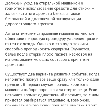
Должный уход за стиральной машинкой и
грамотное использование средств для стирки –
залог чистоты и аромата белья, а также
безопасной и долговечной эксплуатации
дорогостоящего агрегата.
Автоматические стиральные машины во многом
облегчили непростую процедуру удаления грязи и
пятен с одежды. Однако и это чудо техники
способно преподносить сюрпризы. Случается,
белье после стирки плохо пахнет, несмотря на
использование моющих составов с приятным
ароматом.
Существует два варианта развития событий, когда
неприятно пахнут все вещи сразу или только один
предмет. В первом случае причина кроется в
машине и выборе порошка для стирки вещи. Если
источает аромат единственный предмет, то с ним
придется разбираться отдельно и, возможно,
применять другую схему процесса очистки. Стоит