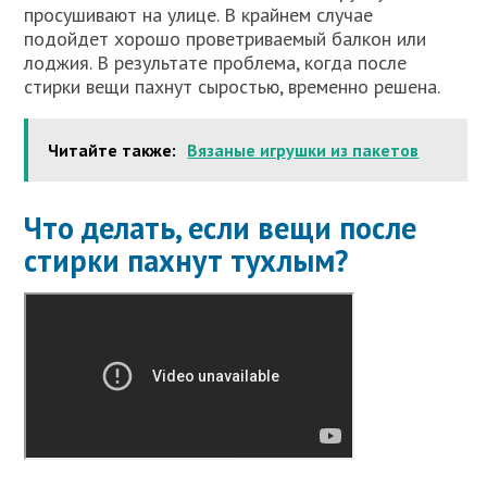
просушивают на улице. В крайнем случае
подойдет хорошо проветриваемый балкон или
лоджия. В результате проблема, когда после
стирки вещи пахнут сыростью, временно решена.
Читайте также:
Вязаные игрушки из пакетов
Что делать, если вещи после
стирки пахнут тухлым?