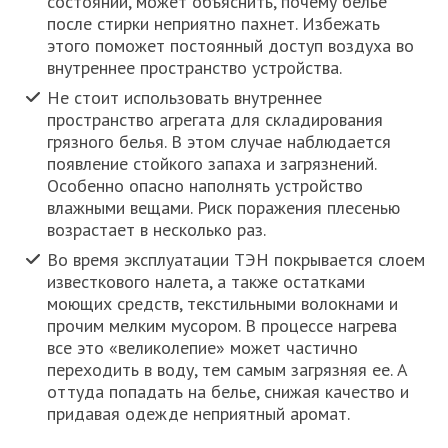
состоянии, может объяснить, почему белье
после стирки неприятно пахнет. Избежать
этого поможет постоянный доступ воздуха во
внутреннее пространство устройства.
Не стоит использовать внутреннее
пространство агрегата для складирования
грязного белья. В этом случае наблюдается
появление стойкого запаха и загрязнений.
Особенно опасно наполнять устройство
влажными вещами. Риск поражения плесенью
возрастает в несколько раз.
Во время эксплуатации ТЭН покрывается слоем
известкового налета, а также остатками
моющих средств, текстильными волокнами и
прочим мелким мусором. В процессе нагрева
все это «великолепие» может частично
переходить в воду, тем самым загрязняя ее. А
оттуда попадать на белье, снижая качество и
придавая одежде неприятный аромат.