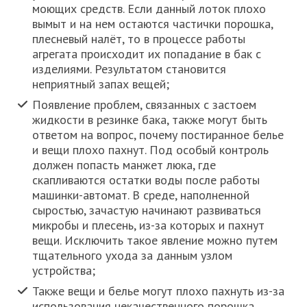
моющих средств. Если данный лоток плохо
вымыт и на нем остаются частички порошка,
плесневый налёт, то в процессе работы
агрегата происходит их попадание в бак с
изделиями. Результатом становится
неприятный запах вещей;
Появление проблем, связанных с застоем
жидкости в резинке бака, также могут быть
ответом на вопрос, почему постиранное белье
и вещи плохо пахнут. Под особый контроль
должен попасть манжет люка, где
скапливаются остатки воды после работы
машинки-автомат. В среде, наполненной
сыростью, зачастую начинают развиваться
микробы и плесень, из-за которых и пахнут
вещи. Исключить такое явление можно путем
тщательного ухода за данным узлом
устройства;
Также вещи и белье могут плохо пахнуть из-за
использования некачественного порошка,