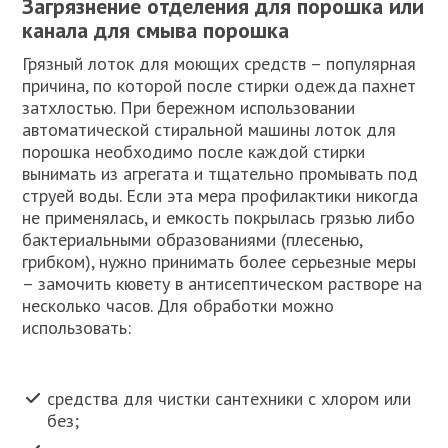
Загрязнение отделения для порошка или
канала для смыва порошка
Грязный лоток для моющих средств – популярная
причина, по которой после стирки одежда пахнет
затхлостью. При бережном использовании
автоматической стиральной машины лоток для
порошка необходимо после каждой стирки
вынимать из агрегата и тщательно промывать под
струей воды. Если эта мера профилактики никогда
не применялась, и емкость покрылась грязью либо
бактериальными образованиями (плесенью,
грибком), нужно принимать более серьезные меры
– замочить кювету в антисептическом растворе на
несколько часов. Для обработки можно
использовать:
средства для чистки сантехники с хлором или
без;