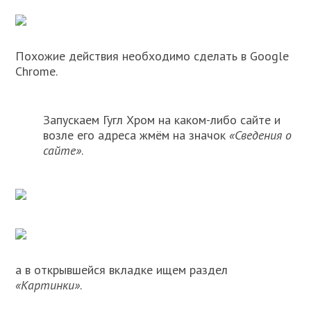
Похожие действия необходимо сделать в Google
Chrome.
Запускаем Гугл Хром на каком-либо сайте и
возле его адреса жмём на значок
«Сведения о
сайте»
.
а в открывшейся вкладке ищем раздел
«Картинки»
.