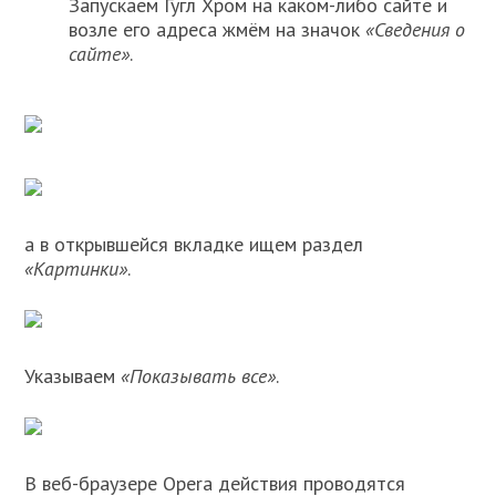
Запускаем Гугл Хром на каком-либо сайте и
возле его адреса жмём на значок
«Сведения о
сайте»
.
а в открывшейся вкладке ищем раздел
«Картинки»
.
Указываем
«Показывать все»
.
В веб-браузере Opera действия проводятся