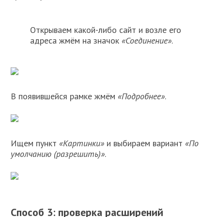
Открываем какой-либо сайт и возле его
адреса жмём на значок
«Соединение»
.
В появившейся рамке жмём
«Подробнее»
.
Ищем пункт
«Картинки»
и выбираем вариант
«По
умолчанию (разрешить)»
.
Способ 3: проверка расширений