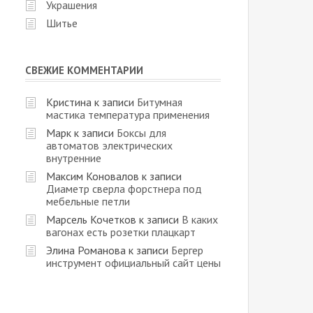
Украшения
Шитье
СВЕЖИЕ КОММЕНТАРИИ
Кристина
к записи
Битумная
мастика температура применения
Марк
к записи
Боксы для
автоматов электрических
внутренние
Максим Коновалов
к записи
Диаметр сверла форстнера под
мебельные петли
Марсель Кочетков
к записи
В каких
вагонах есть розетки плацкарт
Элина Романова
к записи
Бергер
инструмент официальный сайт цены