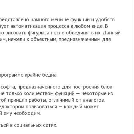
представлено намного меньше функций и удобств
вует автоматизация процесса в любом виде. В
ю рисовать фигуры, а после объединять их. Данный
ким, нежели к объектным, предназначенным для
 программе крайне бедна.
 софта, предназначенного для построения блок-
не только количеством функций — некоторые из
ой принцип работы, отличимый от аналогов.
редактором пользоваться — каждый может
й ему необходим.
ьей в социальных сетях.