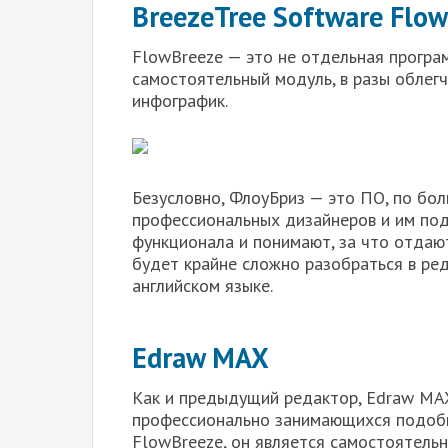
BreezeTree Software Flo
FlowBreeze — это не отдельная програм
самостоятельный модуль, в разы облег
инфографик.
Безусловно, ФлоуБриз — это ПО, по бо
профессиональных дизайнеров и им под
функционала и понимают, за что отдаю
будет крайне сложно разобраться в ре
английском языке.
Edraw MAX
Как и предыдущий редактор, Edraw MAX
профессионально занимающихся подобн
FlowBreeze, он является самостоятель