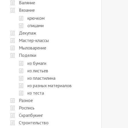
Валяние
Вязание
крючком
спицами
Декупаж
Мастер-классы
Мыловарение
Поделки
из бумаги
из листьев
из пластилина
из разных материалов
из теста
Разное
Роспись
Скрапбукинг
Строительство