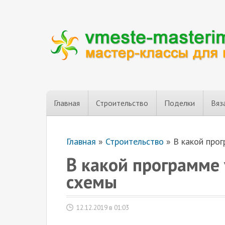
Главная
Строительство
Поделки
Вяз
Главная
»
Строительство
»
В какой про
В какой программе 
схемы
12.12.2019 в 01:03