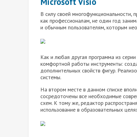
Microsoft Visio
В силу своей многофункциональности, 
как профессионалам, не один год зани
и обычным пользователям, которым нео
Как и любая другая программа из серии 
комфортной работы инструменты: созда
дополнительных свойств фигур. Реализ
системы.
На втором месте в данном списке вполн
сосредоточены все необходимые совре
схем. К тому же, редактор распростран
использование в образовательных целях