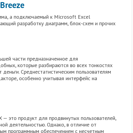
wBreeze
ма, а подключаемый к Microsoft Excel
чающий разработку диаграмм, блок-схем и прочих
льшей части предназначенное для
обных, которые разбираются во всех тонкостях
т деньги. Среднестатистическим пользователям
дакторе, особенно учитывая интерфейс на
 — это продукт для продвинутых пользователей,
ой деятельностью. Однако, в отличие от
ным программным обеспечением с несчетным