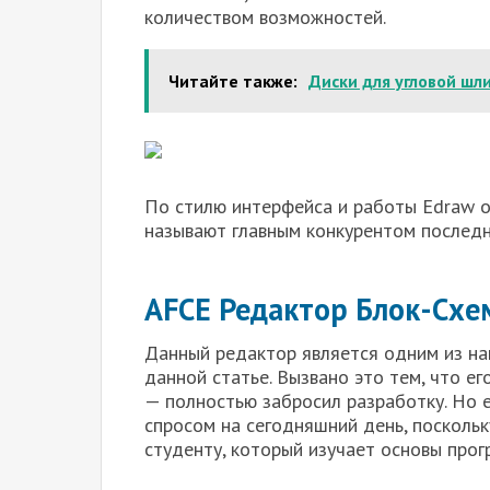
количеством возможностей.
Читайте также:
Диски для угловой ш
По стилю интерфейса и работы Edraw оч
называют главным конкурентом последн
AFCE Редактор Блок-Схем 
Данный редактор является одним из на
данной статье. Вызвано это тем, что е
— полностью забросил разработку. Но 
спросом на сегодняшний день, посколь
студенту, который изучает основы прог