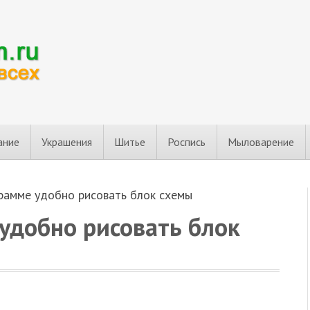
ание
Украшения
Шитье
Роспись
Мыловарение
грамме удобно рисовать блок схемы
удобно рисовать блок