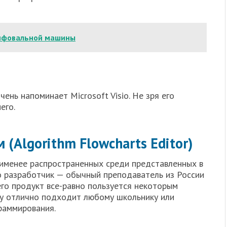
лифовальной машины
ень напоминает Microsoft Visio. Не зря его
его.
(Algorithm Flowcharts Editor)
именее распространенных среди представленных в
го разработчик — обычный преподаватель из России
его продукт все-равно пользуется некоторым
ку отлично подходит любому школьнику или
раммирования.