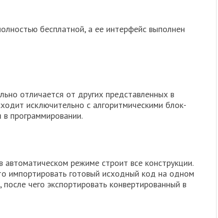
полностью бесплатной, а ее интерфейс выполнен
льно отличается от других представленных в
сходит исключительно с алгоритмическими блок-
 в программировании.
в автоматическом режиме строит все конструкции.
то импортировать готовый исходный код на одном
 после чего экспортировать конвертированный в