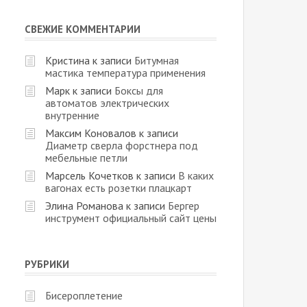
СВЕЖИЕ КОММЕНТАРИИ
Кристина
к записи
Битумная
мастика температура применения
Марк
к записи
Боксы для
автоматов электрических
внутренние
Максим Коновалов
к записи
Диаметр сверла форстнера под
мебельные петли
Марсель Кочетков
к записи
В каких
вагонах есть розетки плацкарт
Элина Романова
к записи
Бергер
инструмент официальный сайт цены
РУБРИКИ
Бисероплетение