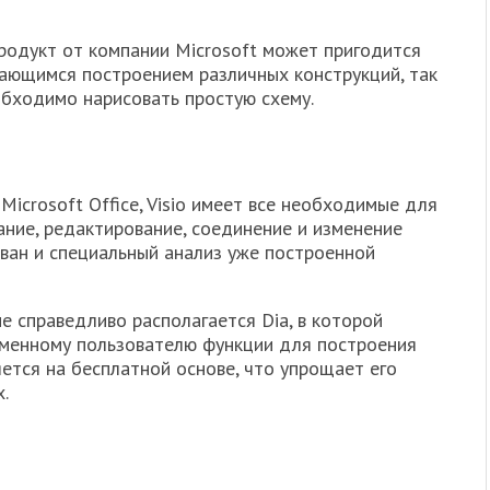
продукт от компании Microsoft может пригодится
мающимся построением различных конструкций, так
бходимо нарисовать простую схему.
Microsoft Office, Visio имеет все необходимые для
ние, редактирование, соединение и изменение
ован и специальный анализ уже построенной
е справедливо располагается Dia, в которой
менному пользователю функции для построения
яется на бесплатной основе, что упрощает его
.