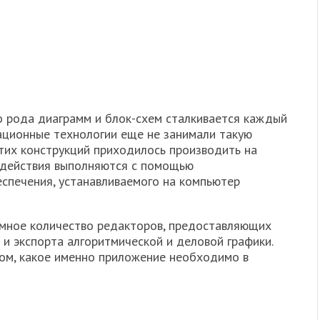
о рода диаграмм и блок-схем сталкивается каждый
ационные технологии еще не занимали такую
этих конструкций приходилось производить на
ти действия выполняются с помощью
спечения, устанавливаемого на компьютер
омное количество редакторов, предоставляющих
и экспорта алгоритмической и деловой графики.
том, какое именно приложение необходимо в