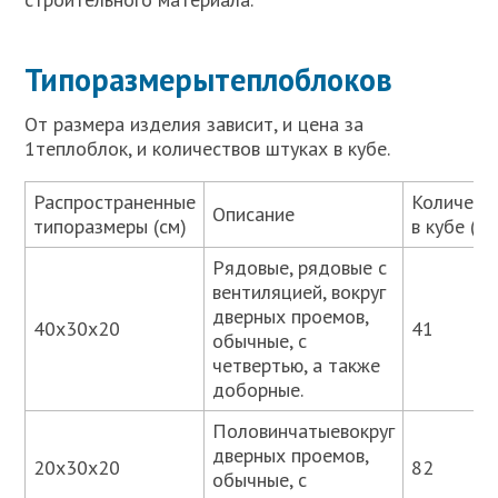
Типоразмерытеплоблоков
От размера изделия зависит, и цена за
1теплоблок, и количествов штуках в кубе.
Распространенные
Количест
Описание
типоразмеры (см)
в кубе (ш
Рядовые, рядовые с
вентиляцией, вокруг
дверных проемов,
40х30х20
41
обычные, с
четвертью, а также
доборные.
Половинчатыевокруг
дверных проемов,
20х30х20
82
обычные, с