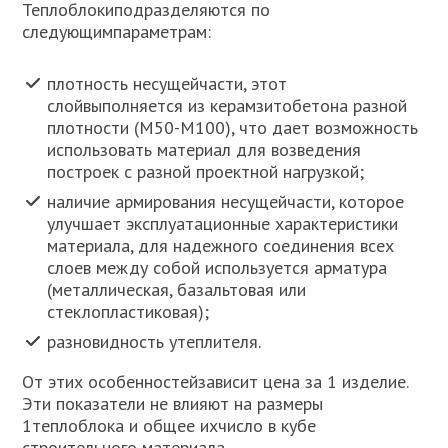
Теплоблокиподразделяются по
следующимпараметрам:
плотность несущейчасти, этот
слойвыполняется из керамзитобетона разной
плотности (М50-М100), что дает возможность
использовать материал для возведения
построек с разной проектной нагрузкой;
наличие армирования несущейчасти, которое
улучшает эксплуатационные характеристики
материала, для надежного соединения всех
слоев между собой используется арматура
(металлическая, базальтовая или
стеклопластиковая);
разновидность утеплителя.
От этих особенностейзависит цена за 1 изделие.
Эти показатели не влияют на размеры
1теплоблока и общее ихчисло в кубе
строительного материала.