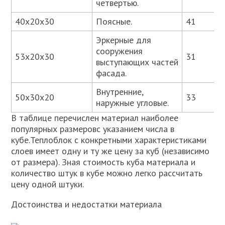
четвертью.
40х20х30
Поясные.
41
Эркерные для
сооружения
53х20х30
31
выступающих частей
фасада.
Внутренние,
50х30х20
33
наружные угловые.
В таблице перечислен материал наиболее
популярных размеровс указанием числа в
кубе.Теплоблок с конкретными характеристиками
слоев имеет одну и ту же цену за куб (независимо
от размера). Зная стоимость куба материала и
количество штук в кубе можно легко рассчитать
цену одной штуки.
Достоинства и недостатки материала