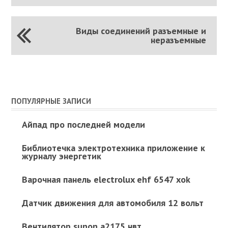
Виды соединений разъемные и
неразъемные
ПОПУЛЯРНЫЕ ЗАПИСИ
Айпад про последней модели
Библиотечка электротехника приложение к
журналу энергетик
Варочная панель electrolux ehf 6547 xok
Датчик движения для автомобиля 12 вольт
Вентилятор sunon а2175 нвт