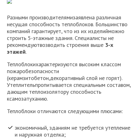
Разными производителямизаявлена различная
несущая способность теплоблоков. Большинство
компаний гарантирует, что из их изделийможно
строить 5-этажные здания. Специалисты не
рекомендуютвозводить строения выше
3-х
этажей
.
Теплоблокихарактеризуются высоким классом
пожаробезопасности
(керамзитобетон,декоративный слой не горят).
Утеплительпропитывается специальным составом,
дающим теплоизолятору способность
ксамозатуханию.
Теплоблоки отличаются следующими плюсами:
экономичный, зданиям не требуется утепление
и наружная отделка;