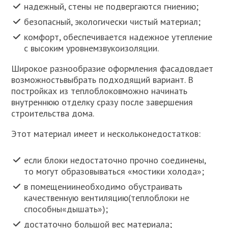
надежный, стены не подвергаются гниению;
безопасный, экологически чистый материал;
комфорт, обеспечивается надежное утепление
с высоким уровнемзвукоизоляции.
Широкое разнообразие оформления фасадовдает
возможностьвыбрать подходящий вариант. В
постройках из теплоблоковможно начинать
внутреннюю отделку сразу после завершения
строительства дома.
Этот материал имеет и нескольконедостатков:
если блоки недостаточно прочно соединены,
то могут образовываться «мостики холода»;
в помещениинеобходимо обустраивать
качественную вентиляцию(теплоблоки не
способны«дышать»);
достаточно большой вес материала;