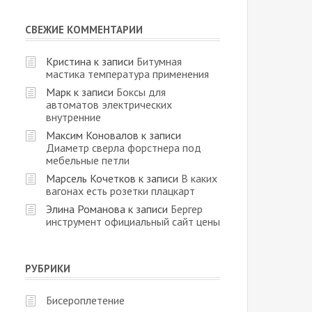
СВЕЖИЕ КОММЕНТАРИИ
Кристина
к записи
Битумная
мастика температура применения
Марк
к записи
Боксы для
автоматов электрических
внутренние
Максим Коновалов
к записи
Диаметр сверла форстнера под
мебельные петли
Марсель Кочетков
к записи
В каких
вагонах есть розетки плацкарт
Элина Романова
к записи
Бергер
инструмент официальный сайт цены
РУБРИКИ
Бисероплетение