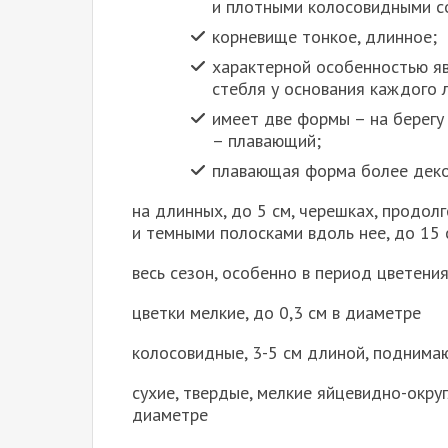
и плотными колосовидными с
корневище тонкое, длинное;
характерной особенностью яв
стебля у основания каждого 
имеет две формы – на берегу
– плавающий;
плавающая форма более дек
на длинных, до 5 см, черешках, продо
и темными полосками вдоль нее, до 15 
весь сезон, особенно в период цветени
цветки мелкие, до 0,3 см в диаметре
колосовидные, 3-5 см длиной, поднима
сухие, твердые, мелкие яйцевидно-окру
диаметре