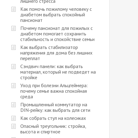
лишнего стресса
Как помочь пожилому человеку с
диабетом выбрать спокойный
пансионат
Почему пансионат для пожилых с
диабетом помогает сохранить
стабильность и спокойствие семьи
Как выбрать стабилизатор
напряжения для дома без лишних
переплат
Сэндвич панели: как выбрать
материал, который не подведет на
стройке
Уход при болезни Альцгеймера:
почему семье важна спокойная
среда
Промышленный коммутатор на
DIN-рейку: как выбрать для сети
Как собрать стул на колесиках
Опасный треугольник: стройка,
высота и спиртное