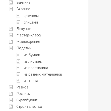
Валяние
Вязание
крючком
спицами
Декупаж
Мастер-классы
Мыловарение
Поделки
из бумаги
из листьев
из пластилина
из разных материалов
из теста
Разное
Роспись
Скрапбукинг
Строительство