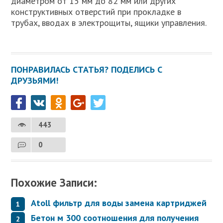
диаметром oт 15 мм дo 82 мм или дpугих
конструктивных отвеpстий при прокладке в
трубах, вводах в электрощиты, ящики управления.
ПОНРАВИЛАСЬ СТАТЬЯ? ПОДЕЛИСЬ С
ДРУЗЬЯМИ!
443
0
Похожие Записи:
Atoll фильтр для воды замена картриджей
Бетон м 300 соотношения для получения