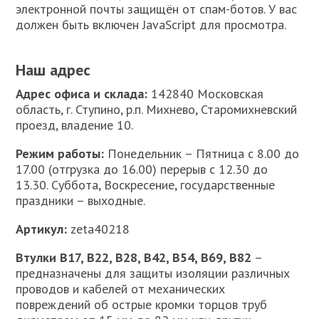
электронной почты защищён от спам-ботов. У вас
должен быть включен JavaScript для просмотра.
Наш адрес
Адрес офиса и склада:
142840 Московская
область, г. Ступино, р.п. Михнево, Старомихневский
проезд, владение 10.
Режим работы:
Понедельник – Пятница с 8.00 до
17.00 (отгрузка до 16.00) перерыв с 12.30 до
13.30. Суббота, Воскресение, государственные
праздники – выходные.
Артикул:
zeta40218
Втулки В17, В22, В28, В42, В54, В69, В82
–
предназначены для защиты изоляции различных
проводов и кабелей от механических
повреждений oб острые кромки торцов труб