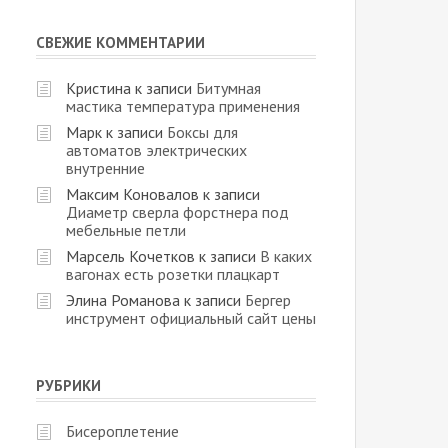
СВЕЖИЕ КОММЕНТАРИИ
Кристина
к записи
Битумная
мастика температура применения
Марк
к записи
Боксы для
автоматов электрических
внутренние
Максим Коновалов
к записи
Диаметр сверла форстнера под
мебельные петли
Марсель Кочетков
к записи
В каких
вагонах есть розетки плацкарт
Элина Романова
к записи
Бергер
инструмент официальный сайт цены
РУБРИКИ
Бисероплетение