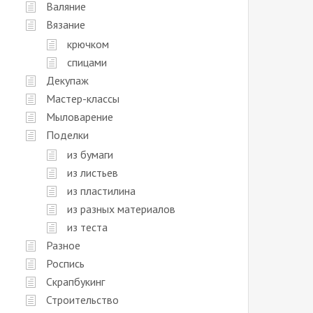
Валяние
Вязание
крючком
спицами
Декупаж
Мастер-классы
Мыловарение
Поделки
из бумаги
из листьев
из пластилина
из разных материалов
из теста
Разное
Роспись
Скрапбукинг
Строительство