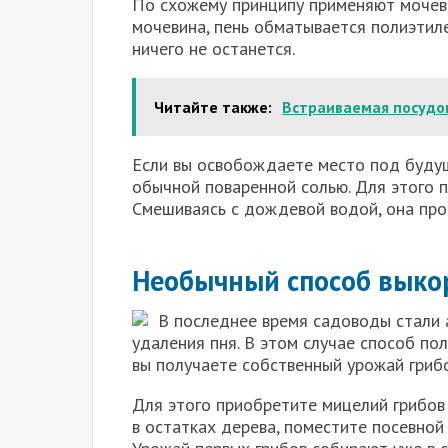
По схожему принципу применяют мочеви
мочевина, пень обматывается полиэтил
ничего не останется.
Читайте также:
Встраиваемая посудо
Если вы освобождаете место под будущ
обычной поваренной солью. Для этого п
Смешиваясь с дождевой водой, она проп
Необычный способ выко
В последнее время садоводы стали 
удаления пня. В этом случае способ п
вы получаете собственный урожай грибо
Для этого приобретите мицелий грибов
в остатках дерева, поместите посевной