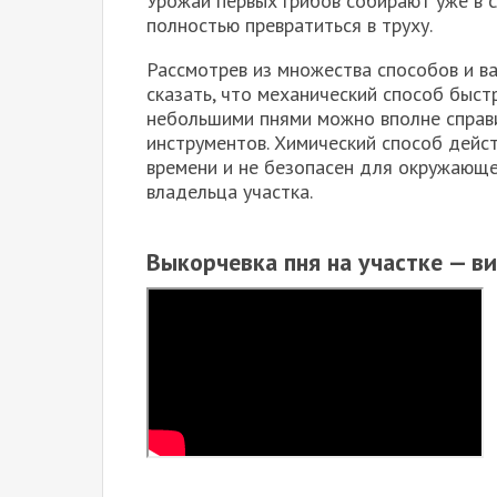
Урожай первых грибов собирают уже в с
полностью превратиться в труху.
Рассмотрев из множества способов и в
сказать, что механический способ быст
небольшими пнями можно вполне справ
инструментов. Химический способ дейс
времени и не безопасен для окружающе
владельца участка.
Выкорчевка пня на участке — в