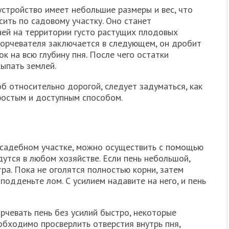
стройство имеет небольшие размеры и вес, что
сить по садовому участку. Оно станет
ей на территории густо растущих плодовых
корчевателя заключается в следующем, он дробит
к на всю глубину пня. После чего остатки
сыпать землей.
б относительно дорогой, следует задуматься, как
простым и доступным способом.
усадебном участке, можно осуществить с помощью
утся в любом хозяйстве. Если пень небольшой,
тра. Пока не оголятся полностью корни, затем
подденьте лом. С усилием надавите на него, и пень
рчевать пень без усилий быстро, некоторые
обходимо просверлить отверстия внутрь пня,