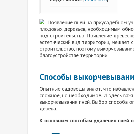
Появление пней на приусадебном уч
плодовых деревьев, необходимым обнов
под строительство. Появление древесн
эстетический вид территории, мешает 
строительство, поэтому выкорчевывани
благоустройстве территории.
Способы выкорчевывани
Опытные садоводы знают, что избавлен
сложное, но необходимое. И здесь важ
выкорчевывания пней. Выбор способа о
дерева.
К основным способам удаления пней о