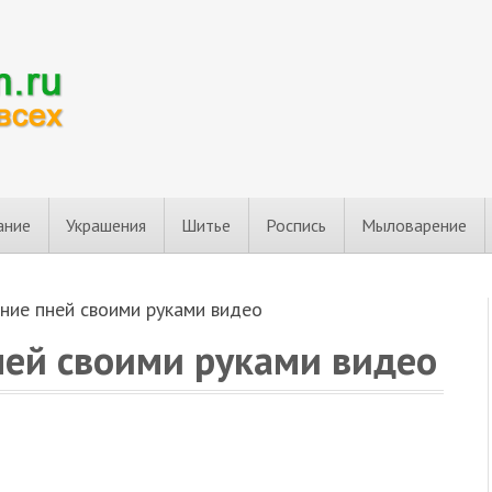
ание
Украшения
Шитье
Роспись
Мыловарение
ние пней своими руками видео
ей своими руками видео