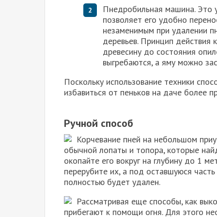
Пнедробильная машина. Это у
позволяет его удобно перено
незаменимым при удалении пн
деревьев. Принцип действия 
древесину до состояния опило
выгребаются, а яму можно за
Поскольку использование техники спосо
избавиться от пеньков на даче более 
Ручной способ
Корчевание пней на небольшом при
обычной лопаты и топора, которые найд
окопайте его вокруг на глубину до 1 ме
перерубите их, а под оставшуюся часть 
полностью будет удален.
Рассматривая еще способы, как выко
прибегают к помощи огня. Для этого не