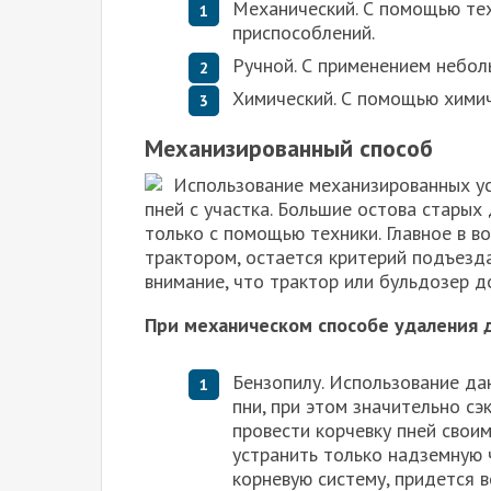
Механический. С помощью тех
приспособлений.
Ручной. С применением небол
Химический. С помощью химич
Механизированный способ
Использование механизированных ус
пней с участка. Большие остова старых
только с помощью техники. Главное в во
трактором, остается критерий подъезда
внимание, что трактор или бульдозер д
При механическом способе удаления 
Бензопилу. Использование да
пни, при этом значительно с
провести корчевку пней свои
устранить только надземную 
корневую систему, придется 