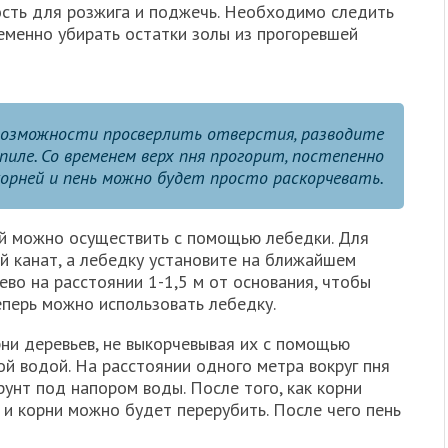
сть для розжига и поджечь. Необходимо следить
еменно убирать остатки золы из прогоревшей
 возможности просверлить отверстия, разводите
спиле. Со временем верх пня прогорит, постепенно
корней и пень можно будет просто раскорчевать.
й можно осуществить с помощью лебедки. Для
ый канат, а лебедку установите на ближайшем
во на расстоянии 1-1,5 м от основания, чтобы
еперь можно использовать лебедку.
орни деревьев, не выкорчевывая их с помощью
й водой. На расстоянии одного метра вокруг пня
унт под напором воды. После того, как корни
и корни можно будет перерубить. После чего пень