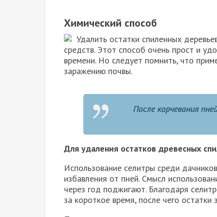
Химический способ
Удалить остатки спиленных деревь
средств. Этот способ очень прост и уд
времени. Но следует помнить, что при
заражению почвы.
После корчевания пне
Для удаления остатков древесных спи
Использование селитры среди дачнико
избавления от пней. Смысл использовани
через год поджигают. Благодаря селитр
за короткое время, после чего остатки 