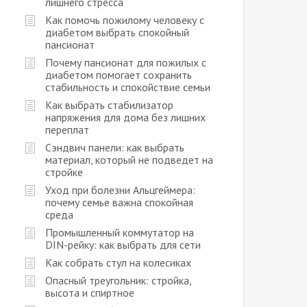
лишнего стресса
Как помочь пожилому человеку с
диабетом выбрать спокойный
пансионат
Почему пансионат для пожилых с
диабетом помогает сохранить
стабильность и спокойствие семьи
Как выбрать стабилизатор
напряжения для дома без лишних
переплат
Сэндвич панели: как выбрать
материал, который не подведет на
стройке
Уход при болезни Альцгеймера:
почему семье важна спокойная
среда
Промышленный коммутатор на
DIN-рейку: как выбрать для сети
Как собрать стул на колесиках
Опасный треугольник: стройка,
высота и спиртное