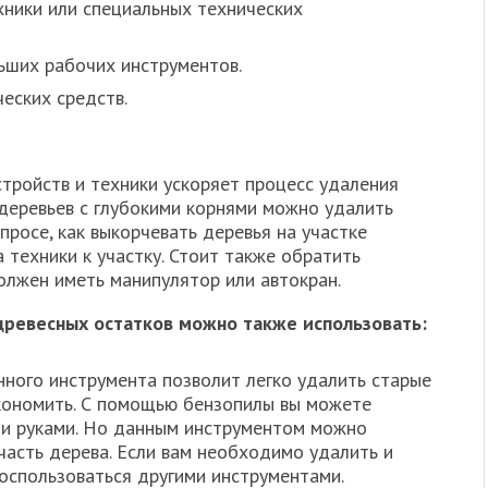
ники или специальных технических
ьших рабочих инструментов.
еских средств.
тройств и техники ускоряет процесс удаления
 деревьев с глубокими корнями можно удалить
просе, как выкорчевать деревья на участке
 техники к участку. Стоит также обратить
олжен иметь манипулятор или автокран.
древесных остатков можно также использовать:
нного инструмента позволит легко удалить старые
экономить. С помощью бензопилы вы можете
ми руками. Но данным инструментом можно
часть дерева. Если вам необходимо удалить и
воспользоваться другими инструментами.