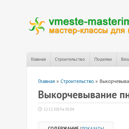
Главная
Строительство
Поделки
Вяз
Главная
»
Строительство
»
Выкорчевыва
Выкорчевывание пн
12.12.2019 в 01:04
СОДЕРЖАНИЕ
[
ПОКАЗАТЬ
]