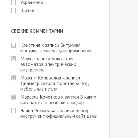
Украшения
Шитье
СВЕЖИЕ КОММЕНТАРИИ
Кристина
к записи
Битумная
мастика температура применения
Марк
к записи
Боксы для
автоматов электрических
внутренние
Максим Коновалов
к записи
Диаметр сверла форстнера под
мебельные петли
Марсель Кочетков
к записи
В каких
вагонах есть розетки плацкарт
Элина Романова
к записи
Бергер
инструмент официальный сайт цены