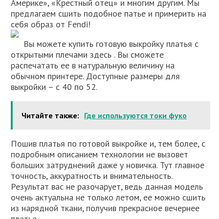
Америке», «Крестный отец» и многим другим. Мы
предлагаем сшить подобное патье и примерить на
себя образ от Fendi!
Вы можете купить готовую выкройку платья с
открытыми плечами здесь . Вы сможете
распечатать ее в натуральную величину на
обычном принтере. Доступные размеры для
выкройки – с 40 по 52.
Читайте также:
Где используются токи фуко
Пошив платья по готовой выкройке и, тем более, с
подробным описанием технологии не вызовет
больших затруднений даже у новичка. Тут главное
точность, аккуратность и внимательность.
Результат вас не разочарует, ведь данная модель
очень актуальна не только летом, ее можно сшить
из нарядной ткани, получив прекрасное вечернее
платье.