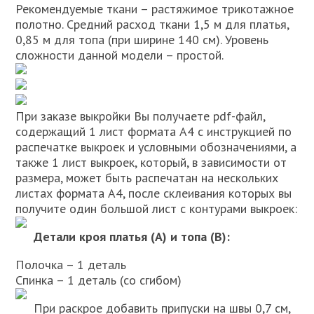
Рекомендуемые ткани – растяжимое трикотажное
полотно. Средний расход ткани 1,5 м для платья,
0,85 м для топа (при ширине 140 см). Уровень
сложности данной модели – простой.
При заказе выкройки Вы получаете pdf-файл,
содержащий 1 лист формата А4 с инструкцией по
распечатке выкроек и условными обозначениями, а
также 1 лист выкроек, который, в зависимости от
размера, может быть распечатан на нескольких
листах формата А4, после склеивания которых вы
получите один большой лист с контурами выкроек:
Детали кроя платья (А) и топа (В):
Полочка – 1 деталь
Спинка – 1 деталь (со сгибом)
При раскрое добавить припуски на швы 0,7 см,