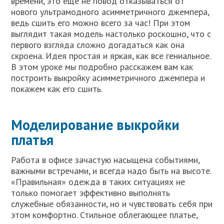
времени, это еще не повод отказываться от
нового ультрамодного асимметричного джемпера,
ведь сшить его можно всего за час! При этом
выглядит такая модель настолько роскошно, что с
первого взгляда сложно догадаться как она
скроена. Идея простая и яркая, как все гениальное.
В этом уроке мы подробно расскажем вам как
построить выкройку асимметричного джемпера и
покажем как его сшить.
Моделирование выкройки
платья
Работа в офисе зачастую насыщена событиями,
важными встречами, и всегда надо быть на высоте.
«Правильная» одежда в таких ситуациях не
только помогает эффективно выполнять
служебные обязанности, но и чувствовать себя при
этом комфортно. Стильное облегающее платье,