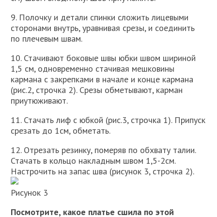
9. Полочку и детали спинки сложить лицевыми
сторонами внутрь, уравнивая срезы, и соединить
по плечевым швам.
10. Стачивают боковые швы юбки швом шириной
1,5 см, одновременно стачивая мешковины
кармана с закрепками в начале и конце кармана
(рис.2, строчка 2). Срезы обметывают, карман
приутюживают.
11. Стачать лиф с юбкой (рис.3, строчка 1). Припуск
срезать до 1см, обметать.
12. Отрезать резинку, померяв по обхвату талии.
Стачать в кольцо накладным швом 1,5-2см.
Настрочить на запас шва (рисунок 3, строчка 2).
Рисунок 3
Посмотрите, какое платье сшила по этой