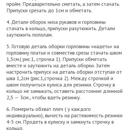
пройм. Предварительно сметать, а затем стачать.
Припуски срезать до 1см и обметать.
4. Детали оборок низа рукавов и горловины
стачать в кольцо, припуски разутюжить. Детали
заутюжить пополам.
5. Готовую деталь оборки горловины «надеть» на
горловину платья и совместив срезы стачать швом
1,5см.( рис.1, строчка 1). Припуски обметать
вместе и заутюжить на деталь оборки. Затем
настрочить припуск на деталь оборки отступая от
шва 1,2см (рис.1,строчка 2). Между строчкой и
швом получиться кулиса для резинки. Строчку в
кольцо не замыкать, оставить расстояние длинной
2,5 — 3см., чтобы вдеть резинку.
6. Померить обхват плеч ( у каждого
индивидуально), вычесть на растяжимость резинки
4-5 см. Продеть в кулиску и замкнуть строчку в
кольцо.