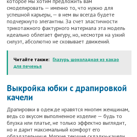
которое мы хотим предложить вам
смоделировать — именно то, что нужно для
успешной карьеры, — в нем вы всегда будете
подчеркнуто элегантны. За счет эластичности
трикотажного фактурного материала эта модель
идеально облегает фигуру, но, несмотря на узкий
силуэт, абсолютно не сковывает движений.
Читайте также:
Глазурь шоколадная из какао
для печенья
Выкройка юбки с драпировкой
качели
Драпировки в одежде нравятся многим женщинам,
ведь со вкусом выполненное изделие — будь то
блузка или платье, не только эффектно выглядит,
но и дарит максимальный комфорт его
обладательнице. Мягкие текучие складки-качели