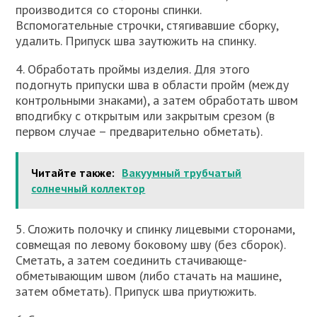
производится со стороны спинки.
Вспомогательные строчки, стягивавшие сборку,
удалить. Припуск шва заутюжить на спинку.
4. Обработать проймы изделия. Для этого
подогнуть припуски шва в области пройм (между
контрольными знаками), а затем обработать швом
вподгибку с открытым или закрытым срезом (в
первом случае – предварительно обметать).
Читайте также:
Вакуумный трубчатый
солнечный коллектор
5. Сложить полочку и спинку лицевыми сторонами,
совмещая по левому боковому шву (без сборок).
Сметать, а затем соединить стачивающе-
обметывающим швом (либо стачать на машине,
затем обметать). Припуск шва приутюжить.