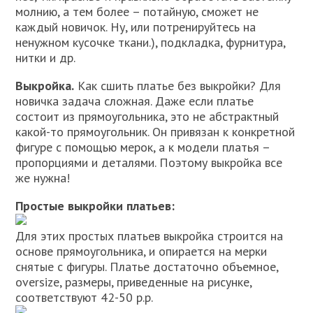
молнию, а тем более – потайную, сможет не
каждый новичок. Ну, или потренируйтесь на
ненужном кусочке ткани.), подкладка, фурнитура,
нитки и др.
Выкройка.
Как сшить платье без выкройки? Для
новичка задача сложная. Даже если платье
состоит из прямоугольника, это не абстрактный
какой-то прямоугольник. Он привязан к конкретной
фигуре с помощью мерок, а к модели платья –
пропорциями и деталями. Поэтому выкройка все
же нужна!
Простые выкройки платьев:
Для этих простых платьев выкройка строится на
основе прямоугольника, и опирается на мерки
снятые с фигуры. Платье достаточно объемное,
oversize, размеры, приведенные на рисунке,
соответствуют 42-50 р.р.