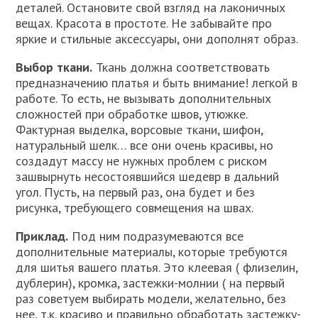
деталей. Остановите свой взгляд на лаконичных
вещах. Красота в простоте. Не забывайте про
яркие и стильные аксессуары, они дополнят образ.
Выбор ткани.
Ткань должна соответствовать
предназначению платья и быть внимание! легкой в
работе. То есть, не вызывать дополнительных
сложностей при обработке швов, утюжке.
Фактурная выделка, ворсовые ткани, шифон,
натуральный шелк… все они очень красивы, но
создадут массу не нужных проблем с риском
зашвырнуть несостоявшийся шедевр в дальний
угол. Пусть, на первый раз, она будет и без
рисунка, требующего совмещения на швах.
Приклад.
Под ним подразумеваются все
дополнительные материалы, которые требуются
для шитья вашего платья. Это клеевая ( флизелин,
дублерин), кромка, застежки-молнии ( на первый
раз советуем выбирать модели, желательно, без
нее, т.к. красиво и правильно обработать застежку-