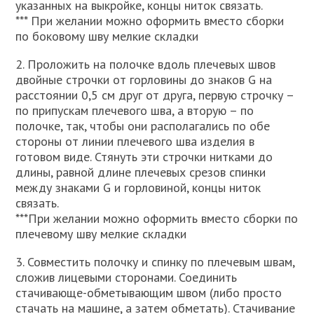
указанных на выкройке, концы ниток связать.
*** При желании можно оформить вместо сборки
по боковому шву мелкие складки
2. Проложить на полочке вдоль плечевых швов
двойные строчки от горловины до знаков G на
расстоянии 0,5 см друг от друга, первую строчку –
по припускам плечевого шва, а вторую – по
полочке, так, чтобы они располагались по обе
стороны от линии плечевого шва изделия в
готовом виде. Стянуть эти строчки нитками до
длины, равной длине плечевых срезов спинки
между знаками G и горловиной, концы ниток
связать.
***При желании можно оформить вместо сборки по
плечевому шву мелкие складки
3. Совместить полочку и спинку по плечевым швам,
сложив лицевыми сторонами. Соединить
стачивающе-обметывающим швом (либо просто
стачать на машине, а затем обметать). Стачивание