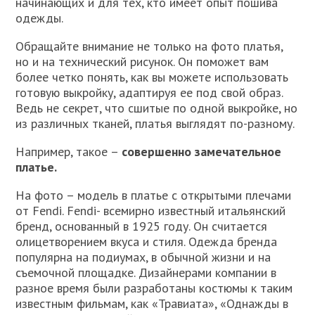
начинающих и для тех, кто имеет опыт пошива
одежды.
Обращайте внимание не только на фото платья,
но и на технический рисунок. Он поможет вам
более четко понять, как вы можете использовать
готовую выкройку, адаптируя ее под свой образ.
Ведь не секрет, что сшитые по одной выкройке, но
из различных тканей, платья выглядят по-разному.
Например, такое –
совершенно замечательное
платье.
На фото – модель в платье с открытыми плечами
от Fendi. Fendi- всемирно известный итальянский
бренд, основанный в 1925 году. Он считается
олицетворением вкуса и стиля. Одежда бренда
популярна на подиумах, в обычной жизни и на
съемочной площадке. Дизайнерами компании в
разное время были разработаны костюмы к таким
известным фильмам, как «Травиата», «Однажды в