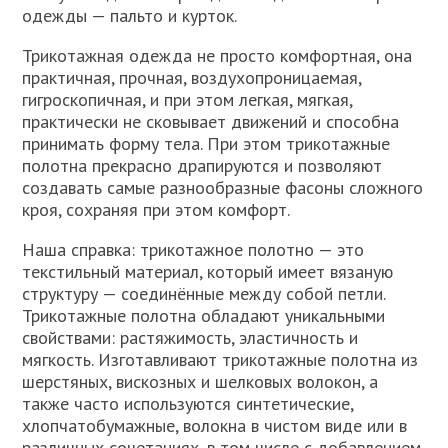
одежды — пальто и курток.
Трикотажная одежда не просто комфортная, она
практичная, прочная, воздухопроницаемая,
гигроскопичная, и при этом легкая, мягкая,
практически не сковывает движений и способна
принимать форму тела. При этом трикотажные
полотна прекрасно драпируются и позволяют
создавать самые разнообразные фасоны сложного
кроя, сохраняя при этом комфорт.
Наша справка: трикотажное полотно — это
текстильный материал, который имеет вязаную
структуру — соединённые между собой петли.
Трикотажные полотна обладают уникальными
свойствами: растяжимость, эластичность и
мягкость. Изготавливают трикотажные полотна из
шерстяных, вискозных и шелковых волокон, а
также часто используются синтетические,
хлопчатобумажные, волокна в чистом виде или в
различных сочетаниях, в том числе с добавлением