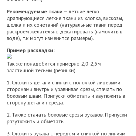
Рекомендуемые ткани
– летние легко
драпирующиеся легкие ткани из хлопка, вискозы,
шелка и их сочетаний (натуральные ткани перед
раскроем желательно декатировать (намочить в
воде), т.к могут изменится размеры).
Пример раскладки:
Так же понадобится примерно 2,0-2,5м
эластичной тесьмы (резинки).
1. Сложить детали спинки с полочкой лицевыми
сторонами внутрь и уравнивая срезы, стачать по
боковым швам. Припуски обметать и заутюжить в
сторону детали переда.
2. Также стачать боковые срезы рукавов. Припуски
разутюжить и обметать.
3. Сложить рукава с передом и спинкой по линиям