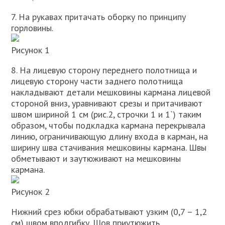
7. На рукавах притачать оборку по принципу
горловины.
Рисунок 1
8. На лицевую сторону переднего полотнища и
лицевую сторону части заднего полотнища
накладывают детали мешковины кармана лицевой
стороной вниз, уравнивают срезы и притачивают
швом шириной 1 см (рис.2, строчки 1 и 1`) таким
образом, чтобы подкладка кармана перекрывала
линию, ограничивающую длину входа в карман, на
ширину шва стачивания мешковины кармана. Швы
обметывают и заутюживают на мешковины
кармана.
Рисунок 2
Нижний срез юбки обрабатывают узким (0,7 – 1,2
см) швом вподгибку. Шов приутюжить.