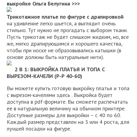
выкройке Ольга Белугина >>>
Трикотажное платье по фигуре с драпировкой
на удивление легко шьется, а выглядит очень
стильно. Тут нужно не прогадать с выбором ткани.
Пусть трикотаж не будет слишком жидким, но, все
же, мягко драпирующимся и хорошего качества,
чтобы при носке не образовывались катышки (в
основе должны быть натуральные нити).
2 В 1: ВЫКРОЙКА ПЛАТЬЯ И ТОПА С
ВЫРЕЗОМ-КАЧЕЛИ (Р-Р 40-60)
Вы можете купить готовую выкройку платья и топа
с вырезом-качелями здесь . Выкройка будет
доступна в pdf-формате. Вы сможете распечатать
ее в натуральную величину на обычном принтере.
Доступные размеры для выкройки – с 40 по 60.
Каждый размер представлен на 3 или 4 роста, для
лучшей посадки на фигуре.