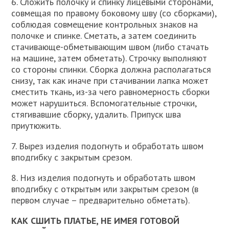
6. Сложить полочку и спинку лицевыми сторонами,
совмещая по правому боковому шву (со сборками),
соблюдая совмещение контрольных знаков на
полочке и спинке. Сметать, а затем соединить
стачивающе-обметывающим швом (либо стачать
на машине, затем обметать). Строчку выполняют
со стороны спинки. Сборка должна располагаться
снизу, так как иначе при стачивании лапка может
сместить ткань, из-за чего равномерность сборки
может нарушиться. Вспомогательные строчки,
стягивавшие сборку, удалить. Припуск шва
приутюжить.
7. Вырез изделия подогнуть и обработать швом
вподгибку с закрытым срезом.
8. Низ изделия подогнуть и обработать швом
вподгибку с открытым или закрытым срезом (в
первом случае – предварительно обметать).
КАК СШИТЬ ПЛАТЬЕ, НЕ ИМЕЯ ГОТОВОЙ