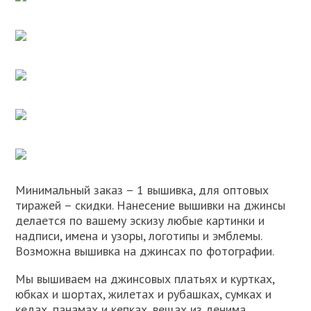
Минимальный заказ – 1 вышивка, для оптовых
тиражей – скидки. Нанесение вышивки на джинсы
делается по вашему эскизу любые картинки и
надписи, имена и узоры, логотипы и эмблемы.
Возможна вышивка на джинсах по фотографии.
Мы вышиваем на джинсовых платьях и куртках,
юбках и шортах, жилетах и рубашках, сумках и
кедах, панамах и кепках, вещах из денима.