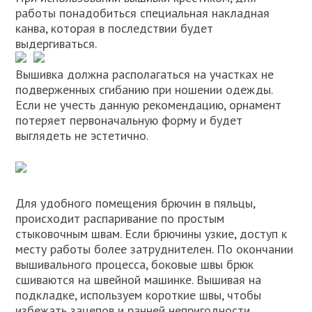
работы понадобиться специальная накладная
канва, которая в последствии будет
выдергиваться.
Вышивка должна располагаться на участках не
подверженных сгибанию при ношении одежды.
Если не учесть данную рекомендацию, орнамент
потеряет первоначальную форму и будет
выглядеть не эстетично.
Для удобного помещения брючин в пяльцы,
происходит распаривание по простым
стыковочным швам. Если брючины узкие, доступ к
месту работы более затруднителен. По окончании
вышивального процесса, боковые швы брюк
сшиваются на швейной машинке. Вышивая на
подкладке, используем короткие швы, чтобы
избежать зацепов и ранней непригодности