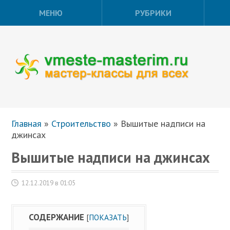
МЕНЮ
РУБРИКИ
Главная
»
Строительство
»
Вышитые надписи на
джинсах
Вышитые надписи на джинсах
12.12.2019 в 01:05
СОДЕРЖАНИЕ
[
ПОКАЗАТЬ
]