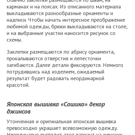
карманах и на поясах. Из описанного материала
выкладываются разнообразные орнаменты и
надписи. Чтобы начать интересное преображение
любимой одежды, брюки выкладываются на столе,
и на выбранные участки наносится рисунок со
схемы.
Заклепки размещаются по абрису орнамента,
прокалываются отверстия и лепесточки
загибаются. Далее детали фиксируются. Немного
потрудившись над изделием, ожидаемый
результат будет радовать неординарной
красотой.
Японская вышивка «Сашико» декор
джинсов
Утонченная и оригинальная японская вышивка
превосходно украшает всевозможную одежду.
Неординарно выглядит этот вариант на женских