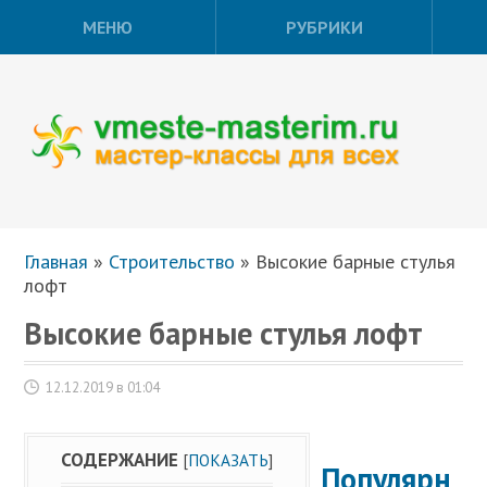
МЕНЮ
РУБРИКИ
Главная
»
Строительство
»
Высокие барные стулья
лофт
Высокие барные стулья лофт
12.12.2019 в 01:04
СОДЕРЖАНИЕ
[
ПОКАЗАТЬ
]
Популярн