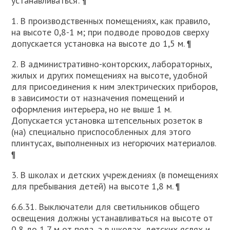
устанавливаться: ¶
1. В производственных помещениях, как правило,
на высоте 0,8-1 м; при подводе проводов сверху
допускается установка на высоте до 1,5 м. ¶
2. В административно-конторских, лабораторных,
жилых и других помещениях на высоте, удобной
для присоединения к ним электрических приборов,
в зависимости от назначения помещений и
оформления интерьера, но не выше 1 м.
Допускается установка штепсельных розеток в
(на) специально приспособленных для этого
плинтусах, выполненных из негорючих материалов.
¶
3. В школах и детских учреждениях (в помещениях
для пребывания детей) нa высоте 1,8 м. ¶
6.6.31. Выключатели для светильников общего
освещения должны устанавливаться на высоте от
0,8 до 1,7 м от пола, а в школах, детских яслях и