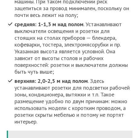
машины. При таком подключении риск
зацепиться за провод минимален, поскольку он
почти весь лежит на полу;
средняя: 1-1,3 м над полом
. Устанавливают
выключатели освещения и розетки для
стоящих на столах приборов — блендера,
кофеварки, тостера, электромясорубки и пр.
Указанная высота является условной. Она
зависит от высоты столов и рабочих
поверхностей: розетки и выключатели должны
быть чуть выше;
верхняя: 2,0-2,5 м над полом
. Здесь
устанавливают розетки для подсветки рабочей
зоны, кондиционера, вытяжки и т.п. Такое
размещение удобно по двум причинам: можно
использовать модели с коротким проводом, а
розетки скрыты мебелью и потому не портят
интерьер.