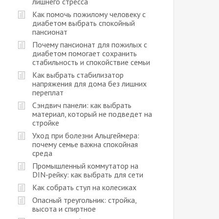
лишнего стресса
Как помочь пожилому человеку с
диабетом выбрать спокойный
пансионат
Почему пансионат для пожилых с
диабетом помогает сохранить
стабильность и спокойствие семьи
Как выбрать стабилизатор
напряжения для дома без лишних
переплат
Сэндвич панели: как выбрать
материал, который не подведет на
стройке
Уход при болезни Альцгеймера:
почему семье важна спокойная
среда
Промышленный коммутатор на
DIN-рейку: как выбрать для сети
Как собрать стул на колесиках
Опасный треугольник: стройка,
высота и спиртное