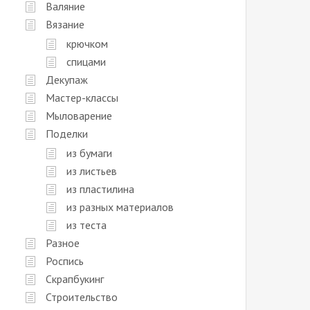
Валяние
Вязание
крючком
спицами
Декупаж
Мастер-классы
Мыловарение
Поделки
из бумаги
из листьев
из пластилина
из разных материалов
из теста
Разное
Роспись
Скрапбукинг
Строительство