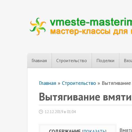
Главная
Строительство
Поделки
Вяз
Главная
»
Строительство
»
Вытягивание
Вытягивание вмяти
12.12.2019 в 01:04
Вмя­т
СОДЕРЖАНИЕ
[
ПОКАЗАТЬ
]