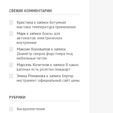
СВЕЖИЕ КОММЕНТАРИИ
Кристина
к записи
Битумная
мастика температура применения
Марк
к записи
Боксы для
автоматов электрических
внутренние
Максим Коновалов
к записи
Диаметр сверла форстнера под
мебельные петли
Марсель Кочетков
к записи
В каких
вагонах есть розетки плацкарт
Элина Романова
к записи
Бергер
инструмент официальный сайт цены
РУБРИКИ
Бисероплетение