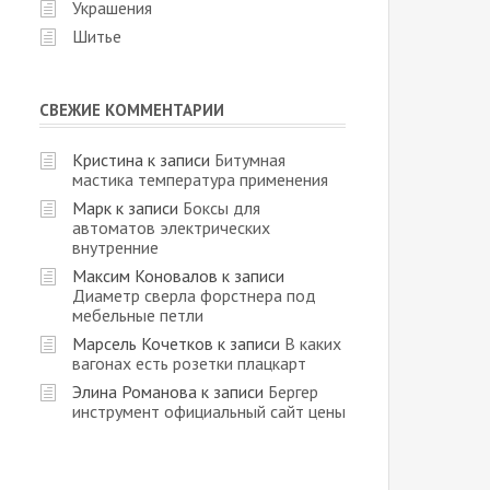
Украшения
Шитье
СВЕЖИЕ КОММЕНТАРИИ
Кристина
к записи
Битумная
мастика температура применения
Марк
к записи
Боксы для
автоматов электрических
внутренние
Максим Коновалов
к записи
Диаметр сверла форстнера под
мебельные петли
Марсель Кочетков
к записи
В каких
вагонах есть розетки плацкарт
Элина Романова
к записи
Бергер
инструмент официальный сайт цены