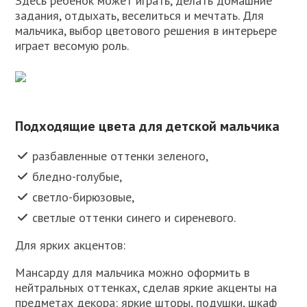
Здесь ребенок может играть, делать домашние
задания, отдыхать, веселиться и мечтать. Для
мальчика, выбор цветового решения в интерьере
играет весомую роль.
Подходящие цвета для детской мальчика
разбавленные оттенки зеленого,
бледно-голубые,
светло-бирюзовые,
светлые оттенки синего и сиреневого.
Для ярких акцентов:
Мансарду для мальчика можно оформить в
нейтральных оттенках, сделав яркие акценты на
предметах декора: яркие шторы, подушки, шкаф