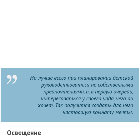
Но лучше всего при планировании детской
руководствоваться не собственными
предпочтениями, а, в первую очередь,
интересоваться у своего чада, чего он
хочет. Так получится создать для него
настоящую комнату мечты.
Освещение