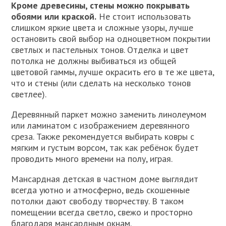
Кроме древесины, стены можно покрывать
обоями или краской.
Не стоит использовать
слишком яркие цвета и сложные узоры, лучше
остановить свой выбор на одноцветном покрытии
светлых и пастельных тонов. Отделка и цвет
потолка не должны выбиваться из общей
цветовой гаммы, лучше окрасить его в те же цвета,
что и стены (или сделать на несколько тонов
светлее).
Деревянный паркет можно заменить линолеумом
или ламинатом с изображением деревянного
среза. Также рекомендуется выбирать ковры с
мягким и густым ворсом, так как ребёнок будет
проводить много времени на полу, играя.
Мансардная детская в частном доме выглядит
всегда уютно и атмосферно, ведь скошенные
потолки дают свободу творчеству. В таком
помещении всегда светло, свежо и просторно
благодаря мансардным окнам.