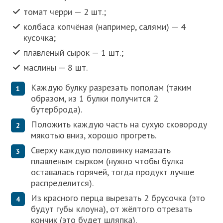
томат черри — 2 шт.;
колбаса копчёная (например, салями) — 4
кусочка;
плавленый сырок — 1 шт.;
маслины — 8 шт.
Каждую булку разрезать пополам (таким
образом, из 1 булки получится 2
бутерброда).
Положить каждую часть на сухую сковороду
мякотью вниз, хорошо прогреть.
Сверху каждую половинку намазать
плавленым сырком (нужно чтобы булка
оставалась горячей, тогда продукт лучше
распределится).
Из красного перца вырезать 2 брусочка (это
будут губы клоуна), от жёлтого отрезать
кончик (это будет шляпка).