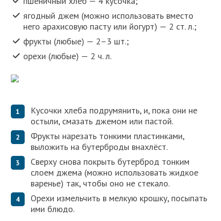
пшеничный хлеб — 4 кусочка;
ягодный джем (можно использовать вместо
него арахисовую пасту или йогурт) — 2 ст. л.;
фрукты (любые) — 2–3 шт.;
орехи (любые) — 2 ч. л.
Кусочки хлеба подрумянить, и, пока они не
остыли, смазать джемом или пастой.
Фрукты нарезать тонкими пластинками,
выложить на бутерброды внахлёст.
Сверху снова покрыть бутерброд тонким
слоем джема (можно использовать жидкое
варенье) так, чтобы оно не стекало.
Орехи измельчить в мелкую крошку, посыпать
ими блюдо.