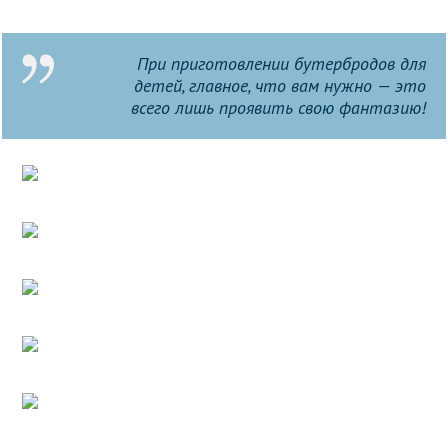
При приготовлении бутербродов для
детей, главное, что вам нужно — это
всего лишь проявить свою фантазию!