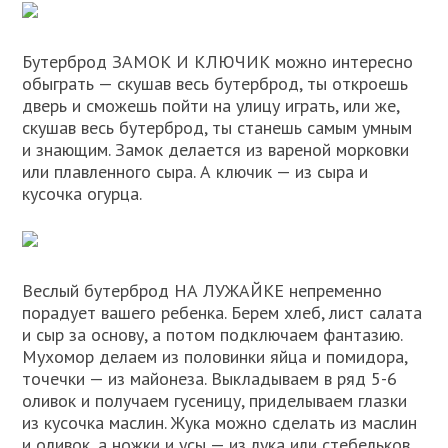
Бутерброд ЗАМОК И КЛЮЧИК можно интересно
обыграть — скушав весь бутерброд, ты откроешь
дверь и сможешь пойти на улицу играть, или же,
скушав весь бутерброд, ты станешь самым умным
и знающим. Замок делается из вареной морковки
или плавленного сыра. А ключик — из сыра и
кусочка огурца.
Веслый бутерброд НА ЛУЖАЙКЕ непременно
порадует вашего ребенка. Берем хлеб, лист салата
и сыр за основу, а потом подключаем фантазию.
Мухомор делаем из половинки яйца и помидора,
точечки — из майонеза. Выкладываем в ряд 5-6
оливок и получаем гусеницу, приделываем глазки
из кусочка маслин. Жука можно сделать из маслин
и оливок, а ножки и усы — из лука или стебельков