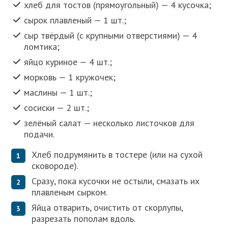
хлеб для тостов (прямоугольный) — 4 кусочка;
сырок плавленый — 1 шт.;
сыр твёрдый (с крупными отверстиями) — 4
ломтика;
яйцо куриное — 4 шт.;
морковь — 1 кружочек;
маслины — 1 шт.;
сосиски — 2 шт.;
зелёный салат — несколько листочков для
подачи.
Хлеб подрумянить в тостере (или на сухой
сковороде).
Сразу, пока кусочки не остыли, смазать их
плавленым сырком.
Яйца отварить, очистить от скорлупы,
разрезать пополам вдоль.