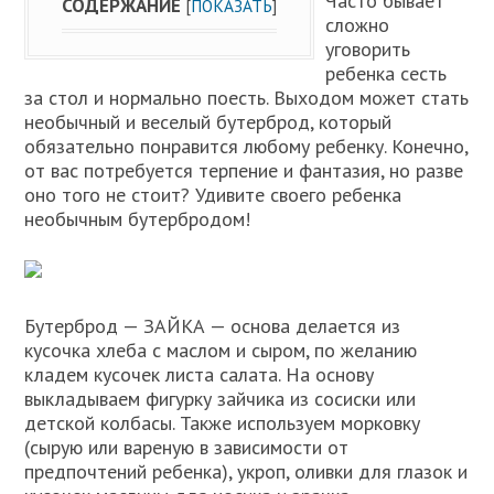
Часто бывает
СОДЕРЖАНИЕ
[
ПОКАЗАТЬ
]
сложно
уговорить
ребенка сесть
за стол и нормально поесть. Выходом может стать
необычный и веселый бутерброд, который
обязательно понравится любому ребенку. Конечно,
от вас потребуется терпение и фантазия, но разве
оно того не стоит? Удивите своего ребенка
необычным бутербродом!
Бутерброд — ЗАЙКА — основа делается из
кусочка хлеба с маслом и сыром, по желанию
кладем кусочек листа салата. На основу
выкладываем фигурку зайчика из сосиски или
детской колбасы. Также используем морковку
(сырую или вареную в зависимости от
предпочтений ребенка), укроп, оливки для глазок и