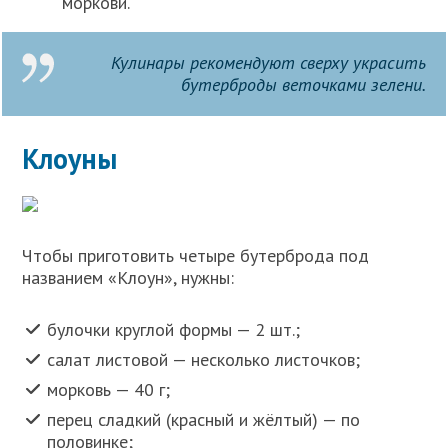
моркови.
Кулинары рекомендуют сверху украсить
бутерброды веточками зелени.
Клоуны
Чтобы приготовить четыре бутерброда под
названием «Клоун», нужны:
булочки круглой формы — 2 шт.;
салат листовой — несколько листочков;
морковь — 40 г;
перец сладкий (красный и жёлтый) — по
половинке;