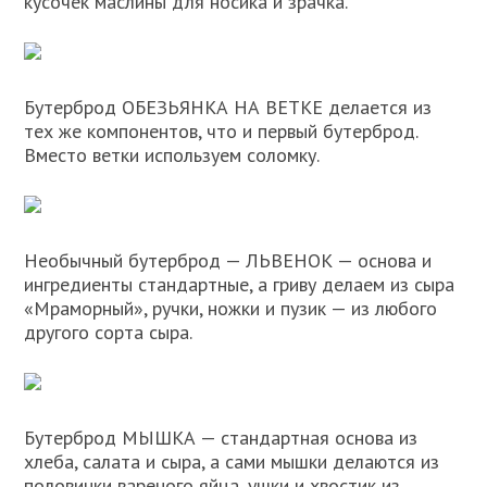
кусочек маслины для носика и зрачка.
Бутерброд ОБЕЗЬЯНКА НА ВЕТКЕ делается из
тех же компонентов, что и первый бутерброд.
Вместо ветки используем соломку.
Необычный бутерброд — ЛЬВЕНОК — основа и
ингредиенты стандартные, а гриву делаем из сыра
«Мраморный», ручки, ножки и пузик — из любого
другого сорта сыра.
Бутерброд МЫШКА — стандартная основа из
хлеба, салата и сыра, а сами мышки делаются из
половинки вареного яйца, ушки и хвостик из