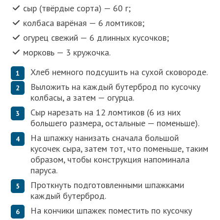
сыр (твёрдые сорта) — 60 г;
колбаса варёная — 6 ломтиков;
огурец свежий — 6 длинных кусочков;
морковь — 3 кружочка.
Хлеб немного подсушить на сухой сковороде.
Выложить на каждый бутерброд по кусочку
колбасы, а затем — огурца.
Сыр нарезать на 12 ломтиков (6 из них
большего размера, остальные — поменьше).
На шпажку нанизать сначала большой
кусочек сыра, затем тот, что поменьше, таким
образом, чтобы конструкция напоминала
паруса.
Проткнуть подготовленными шпажками
каждый бутерброд.
На кончики шпажек поместить по кусочку