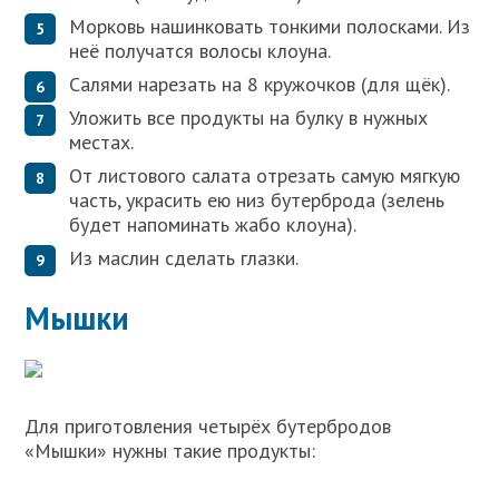
Морковь нашинковать тонкими полосками. Из
неё получатся волосы клоуна.
Салями нарезать на 8 кружочков (для щёк).
Уложить все продукты на булку в нужных
местах.
От листового салата отрезать самую мягкую
часть, украсить ею низ бутерброда (зелень
будет напоминать жабо клоуна).
Из маслин сделать глазки.
Мышки
Для приготовления четырёх бутербродов
«Мышки» нужны такие продукты: