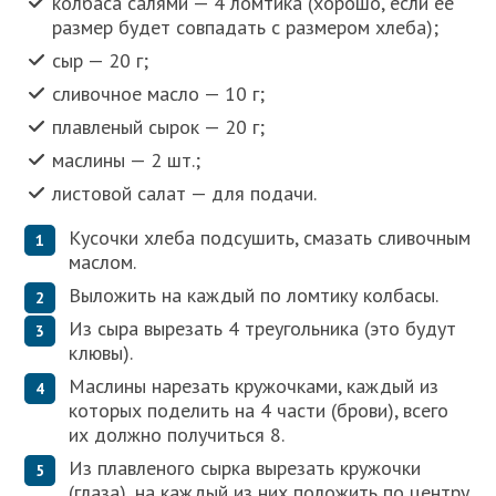
колбаса салями — 4 ломтика (хорошо, если её
размер будет совпадать с размером хлеба);
сыр — 20 г;
сливочное масло — 10 г;
плавленый сырок — 20 г;
маслины — 2 шт.;
листовой салат — для подачи.
Кусочки хлеба подсушить, смазать сливочным
маслом.
Выложить на каждый по ломтику колбасы.
Из сыра вырезать 4 треугольника (это будут
клювы).
Маслины нарезать кружочками, каждый из
которых поделить на 4 части (брови), всего
их должно получиться 8.
Из плавленого сырка вырезать кружочки
(глаза), на каждый из них положить по центру