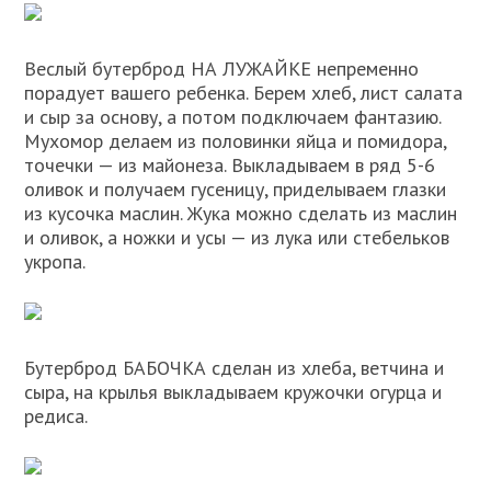
Веслый бутерброд НА ЛУЖАЙКЕ непременно
порадует вашего ребенка. Берем хлеб, лист салата
и сыр за основу, а потом подключаем фантазию.
Мухомор делаем из половинки яйца и помидора,
точечки — из майонеза. Выкладываем в ряд 5-6
оливок и получаем гусеницу, приделываем глазки
из кусочка маслин. Жука можно сделать из маслин
и оливок, а ножки и усы — из лука или стебельков
укропа.
Бутерброд БАБОЧКА сделан из хлеба, ветчина и
сыра, на крылья выкладываем кружочки огурца и
редиса.