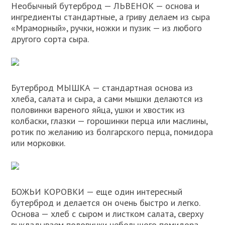
Необычный бутерброд — ЛЬВЕНОК — основа и
ингредиенты стандартные, а гриву делаем из сыра
«Мраморный», ручки, ножки и пузик — из любого
другого сорта сыра.
Бутерброд МЫШКА — стандартная основа из
хлеба, салата и сыра, а сами мышки делаются из
половинки вареного яйца, ушки и хвостик из
колбаски, глазки — горошинки перца или маслины,
ротик по желанию из болгарского перца, помидора
или морковки.
БОЖЬИ КОРОВКИ — еще один интересный
бутерброд и делается он очень быстро и легко.
Основа — хлеб с сыром и листком салата, сверху
выкладываем половинки небольшого помидора