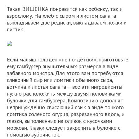
Такая ВИШЕНКА понравится как ребенку, так и
взрослому. На хлеб с сыром и листом салата
выкладываем две редиски, выкладываем ножки и
листик.
Если малыш голоден «не по-детски», приготовьте
ему гамбургер внушительных размеров в виде
забавного монстра. Для этого вам потребуются
сливочный сыр или ломтики обычного сыра,
ветчина и листья салата – все эти ингредиенты
нужно расположить между двумя половинками
булочки для гамбургера. Композицию дополнят
непринужденно свисающий язык в виде тонкого
ломтика соленого огурца, разрезанного вдоль, и
глазки, выполненные из оливок с кусочками
моркови. Глазки следует закрепить в булочке с
помощью зубочисток.