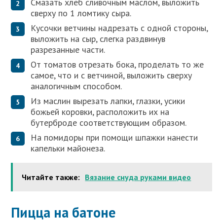
Смазать хлеб сливочным маслом, выложить
сверху по 1 ломтику сыра.
Кусочки ветчины надрезать с одной стороны,
выложить на сыр, слегка раздвинув
разрезанные части.
От томатов отрезать бока, проделать то же
самое, что и с ветчиной, выложить сверху
аналогичным способом.
Из маслин вырезать лапки, глазки, усики
божьей коровки, расположить их на
бутерброде соответствующим образом.
На помидоры при помощи шпажки нанести
капельки майонеза.
Читайте также:
Вязание снуда руками видео
Пицца на батоне