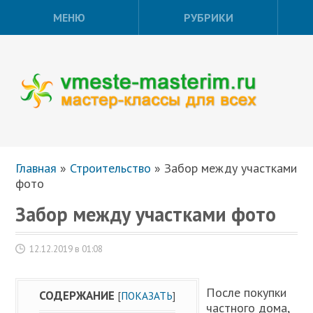
МЕНЮ
РУБРИКИ
Главная
»
Строительство
»
Забор между участками
фото
Забор между участками фото
12.12.2019 в 01:08
После покупки
СОДЕРЖАНИЕ
[
ПОКАЗАТЬ
]
частного дома,