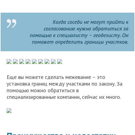
Когда соседи не могут прийти к
согласованию нужно обратиться за
помощью к специалисту – геодезисту. Он
поможет определить границы участков.
Еще вы можете сделать межевание – это
установка границ между участками по закону. За
помощью можно обратиться в
специализированные компании, сейчас их много.