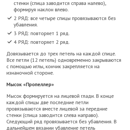
стенки (спица заводится справа налево),
формируя наклон влево.
2 РЯД: все четыре спицы провязываются без
убавления.
3 РЯД: повторяет 1 ряд.
4 РЯД: повторяет 2 ряд.
Довязывается до трех петель на каждой спице.
Все петли (12 петель) одновременно закрываются
с помощью иглы, кончик закрепляется на
изнаночной стороне.
Мысок «Пропеллер»
Мысок формируется на лицевой глади. В конце
каждой спицы две последние петли
провязываются вместе лицевой за передние
стенки (спица заводится слева направо).
Следующий ряд провязывается без убавления. В
дальнейшем вязании убавление петель