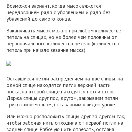
Возможен вариант, когда мысок вяжется
чередованием ряда с убавлением и ряда без
убавлений до самого конца.
Заканчивать мысок можно при любом количестве
петель на спицах, но не более чем половины от
первоначального количества петель (количество
петель при начале вязания мыска).
Оставшиеся петли распределяем на две спицы: на
одной спице находятся петли верхней части
носка, на второй спице находятся петли стопы.
Держа спицы друг под другом, закрываем петли
трикотажным швом, показанным в видео уроке
Или можно расположить спицы друг за другом так,
чтобы рабочая нить отходила от первой петли на
задней спице. Рабочую нить отрезать, оставив