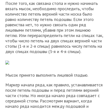
После того, как связана стопа и нужно начинать
вязать мысок, необходимо проследить, чтобы
количество петель верхней части носка было
равно количеству петель подошвы. Если этого
равенства нет, то нужно связать один ряд
лицевыми петлями, убавив при этом лишнюю
петлю. Или перераспределить петли на спицах так,
чтобы число петель на двух спицах верхней части
стопы (1-я и 2-я спицы) равнялось числу петель на
двух спицах подошвы (3-я и 4-я спицы).
Мысок принято выполнять лицевой гладью.
Маркер начала ряда, как правило, устанавливается
после петель подошвы и перед петлями верхней
части стопы. Но иногда начало ряда совпадает с
серединой стопы. Рассмотрим вариант, когда
начало ряда находится между подошвой и