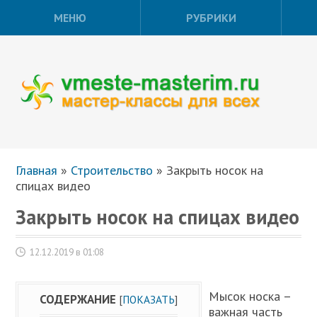
МЕНЮ
РУБРИКИ
Главная
»
Строительство
»
Закрыть носок на
спицах видео
Закрыть носок на спицах видео
12.12.2019 в 01:08
Мысок носка –
СОДЕРЖАНИЕ
[
ПОКАЗАТЬ
]
важная часть