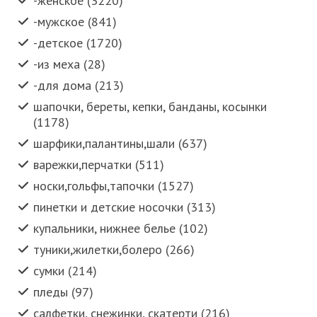
-женское (3220)
-мужское (841)
-детское (1720)
-из меха (28)
-для дома (213)
шапочки, береты, кепки, банданы, косынки
(1178)
шарфики,палантины,шали (637)
варежки,перчатки (511)
носки,гольфы,тапочки (1527)
пинетки и детские носочки (313)
купальники, нижнее белье (102)
туники,жилетки,болеро (266)
сумки (214)
пледы (97)
салфетки, снежинки, скатерти (216)