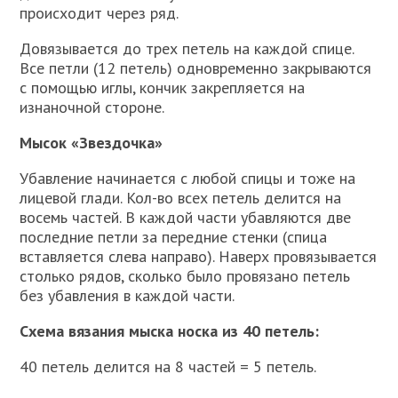
происходит через ряд.
Довязывается до трех петель на каждой спице.
Все петли (12 петель) одновременно закрываются
с помощью иглы, кончик закрепляется на
изнаночной стороне.
Мысок «Звездочка»
Убавление начинается с любой спицы и тоже на
лицевой глади. Кол-во всех петель делится на
восемь частей. В каждой части убавляются две
последние петли за передние стенки (спица
вставляется слева направо). Наверх провязывается
столько рядов, сколько было провязано петель
без убавления в каждой части.
Схема вязания мыска носка из 40 петель:
40 петель делится на 8 частей = 5 петель.