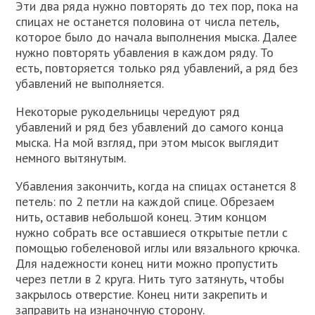
Эти два ряда нужно повторять до тех пор, пока на
спицах не останется половина от числа петель,
которое было до начала выполнения мыска. Далее
нужно повторять убавления в каждом ряду. То
есть, повторяется только ряд убавлений, а ряд без
убавлений не выполняется.
Некоторые рукодельницы чередуют ряд
убавлений и ряд без убавлений до самого конца
мыска. На мой взгляд, при этом мысок выглядит
немного вытянутым.
Убавления закончить, когда на спицах останется 8
петель: по 2 петли на каждой спице. Обрезаем
нить, оставив небольшой конец. Этим концом
нужно собрать все оставшиеся открытые петли с
помощью гобеленовой иглы или вязального крючка.
Для надежности конец нити можно пропустить
через петли в 2 круга. Нить туго затянуть, чтобы
закрылось отверстие. Конец нити закрепить и
заправить на изнаночную сторону.