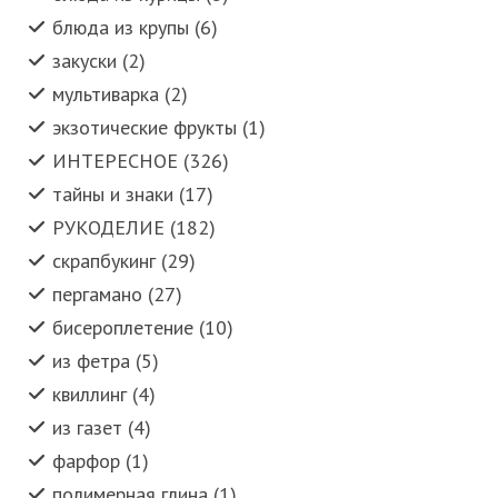
блюда из крупы (6)
закуски (2)
мультиварка (2)
экзотические фрукты (1)
ИНТЕРЕСНОЕ (326)
тайны и знаки (17)
РУКОДЕЛИЕ (182)
скрапбукинг (29)
пергамано (27)
бисероплетение (10)
из фетра (5)
квиллинг (4)
из газет (4)
фарфор (1)
полимерная глина (1)