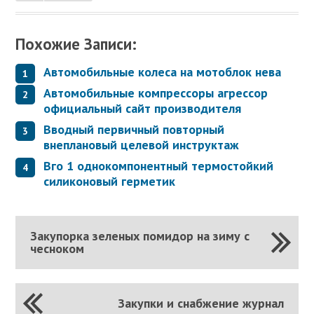
Похожие Записи:
Автомобильные колеса на мотоблок нева
Автомобильные компрессоры агрессор
официальный сайт производителя
Вводный первичный повторный
внеплановый целевой инструктаж
Вго 1 однокомпонентный термостойкий
силиконовый герметик
Закупорка зеленых помидор на зиму с
чесноком
Закупки и снабжение журнал