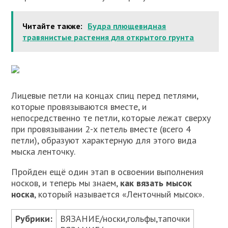
Читайте также:
Будра плющевидная
травянистые растения для открытого грунта
Лицевые петли на концах спиц перед петлями,
которые провязываются вместе, и
непосредственно те петли, которые лежат сверху
при провязывании 2-х петель вместе (всего 4
петли), образуют характерную для этого вида
мыска ленточку.
Пройден ещё один этап в освоении выполнения
носков, и теперь мы знаем,
как вязать мысок
носка
, который называется «Ленточный мысок».
Рубрики:
ВЯЗАНИЕ/носки,гольфы,тапочки