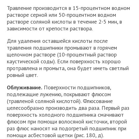
Травление производится в 15-процентном водном
растворе серной или 50-процентном водном
растворе соляной кислоты в течение 2-5 мин, в
зависимости от крепости раствора.
Для удаления оставшейся кислоты после
травления подшипники промывают в горячем
щелочном растворе (10-процентный раствор
каустической соды). Если поверхность хорошо
протравлена и промыта, она будет иметь светлый
ровный цвет.
Облуживание.
Поверхности подшипников,
подлежащие лужению, покрывают флюсом
(травленой соляной кислотой). Флюсование
целесообразно производить два раза. Первый раз
поверхность холодного подшипника смачивают
флюсом при помощи волосяной кисточки, второй
раз флюс наносят на подогретый подшипник при
помощи асбестовой щетки (рис. 180, д).