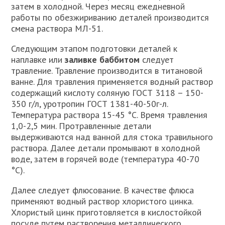
затем в холодной. Через месяц ежедневной
работы по обезжириванию деталей производится
смена раствора МЛ-51.
Следующим этапом подготовки деталей к
наплавке или
заливке баббитом
следует
травление. Травление производится в титановой
ванне. Для травления применяется водный раствор
содержащий кислоту соляную ГОСТ 3118 – 150-
350 г/л, уротропин ГОСТ 1381-40-50г-л.
Температура раствора 15-45 °C. Время травления
1,0-2,5 мин. Протравленные детали
выдерживаются над ванной для стока травильного
раствора. Далее детали промывают в холодной
воде, затем в горячей воде (температура 40-70
°C).
Далее следует флюсование. В качестве флюса
применяют водный раствор хлористого цинка.
Хлористый цинк приготовляется в кислостойкой
посуде путем растворения металлического