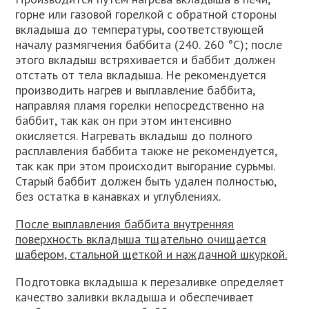
горне или газовой горелкой с обратной стороны
вкладыша до температуры, соответствующей
началу размягчения баббита (240. 260 °С); после
этого вкладыш встряхивается и баббит должен
отстать от тела вкладыша. Не рекомендуется
производить нагрев и выплавление баббита,
направляя пламя горелки непосредственно на
баббит, так как он при этом интенсивно
окисляется. Нагревать вкладыш до полного
расплавления баббита также не рекомендуется,
так как при этом происходит выгорание сурьмы.
Старый баббит должен быть удален полностью,
без остатка в канавках и углублениях.
После выплавления баббита внутренняя
поверхность вкладыша тщательно очищается
шабером, стальной щеткой и наждачной шкуркой.
Подготовка вкладыша к перезаливке определяет
качество заливки вкладыша и обеспечивает