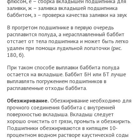
флюсом, е – сборка вкладышей подшипника для
заливки, ж – заливка вкладышей подшипника
баббитом, з – проверка качества заливки на звук
В прогретом подшипнике в первую очередь
расплавится полуда, а нерасплавленный баббит
отстает от тела подшипника и может быть легко
удален при помощи лудильной лопаточки (рис.
180, б).
При таком способе выплавки баббита полуда
остается на вкладыше. Баббит БН или БТ лучше
выплавлять погружением подшипников в
расплавленные отходы баббита.
Обезжиривание.
Обезжиривание необходимо для
прочного соединения баббита с внутренней
поверхностью вкладыша. Вкладыш следует
хорошо очистить от грязи, промыть и обезжирить.
Подшипники обезжириваются в кипящем 10-
процентном водном растворе каустической соды