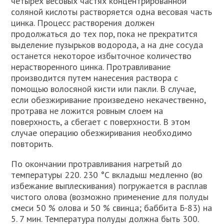
четырех весовых частях концентрированной
соляной кислоты растворяется одна весовая часть
цинка. Процесс растворения должен
продолжаться до тех пор, пока не прекратится
выделение пузырьков водорода, а на дне сосуда
останется некоторое избыточное количество
нерастворенного цинка. Протравливание
производится путем нанесения раствора с
помощью волосяной кисти или пакли. В случае,
если обезжиривание произведено некачественно,
протрава не ложится ровным слоем на
поверхность, а сбегает с поверхности. В этом
случае операцию обезжиривания необходимо
повторить.
По окончании протравливания нагретый до
температуры 220. 230 °С вкладыш медленно (во
избежание выплескивания) погружается в расплав
чистого олова (возможно применение для полуды
смеси 50 % олова и 50 % свинца; баббита Б-83) на
5. 7 мин. Температура полуды должна быть 300.