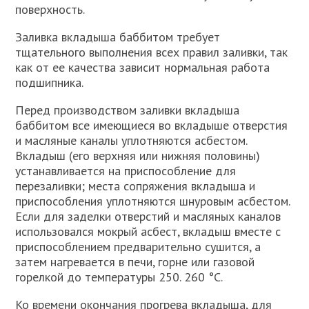
поверхность.
Заливка вкладыша баббитом требует
тщательного выполнения всех правил заливки, так
как от ее качества зависит нормальная работа
подшипника.
Перед производством заливки вкладыша
баббитом все имеющиеся во вкладыше отверстия
и масляные каналы уплотняются асбестом.
Вкладыш (его верхняя или нижняя половины)
устанавливается на приспособление для
перезаливки; места сопряжения вкладыша и
приспособления уплотняются шнуровым асбестом.
Если для заделки отверстий и масляных каналов
использовался мокрый асбест, вкладыш вместе с
приспособлением предварительно сушится, а
затем нагревается в печи, горне или газовой
горелкой до температуры 250. 260 °С.
Ко времени окончания прогрева вкладыша, для