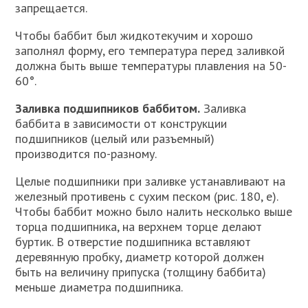
запрещается.
Чтобы баббит был жидкотекучим и хорошо
заполнял форму, его температура перед заливкой
должна быть выше температуры плавления на 50-
60°.
Заливка подшипников баббитом.
Заливка
баббита в зависимости от конструкции
подшипников (целый или разъемный)
производится по-разному.
Целые подшипники при заливке устанавливают на
железный противень с сухим песком (рис. 180, е).
Чтобы баббит можно было налить несколько выше
торца подшипника, на верхнем торце делают
буртик. В отверстие подшипника вставляют
деревянную пробку, диаметр которой должен
быть на величину припуска (толщину баббита)
меньше диаметра подшипника.