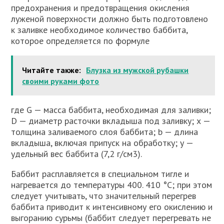
предохранения и предотвращения окисления
луженой поверхности должно быть подготовлено
к заливке необходимое количество баббита,
которое определяется по формуле
Читайте также:
Блузка из мужской рубашки
своими руками фото
где G — масса баббита, необходимая для заливки;
D — диаметр расточки вкладыша под заливку; х —
толщина заливаемого слоя баббита; b — длина
вкладыша, включая припуск на обработку; у —
удельный вес баббита (7,2 г/см3).
Баббит расплавляется в специальном тигле и
нагревается до температуры 400. 410 °С; при этом
следует учитывать, что значительный перегрев
баббита приводит к интенсивному его окислению и
выгоранию сурьмы (баббит следует перегревать не