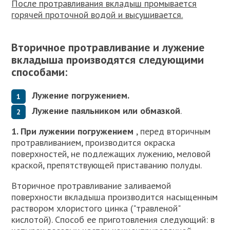
После протравливания вкладыш промывается
горячей проточной водой и высушивается.
Вторичное протравливание и лужение
вкладыша производятся следующими
способами:
Лужение погружением.
Лужение паяльником или обмазкой
.
1. При лужении погружением
, перед вторичным
протравливанием, производится окраска
поверхностей, не подлежащих лужению, меловой
краской, препятствующей приставанию полуды.
Вторичное протравливание заливаемой
поверхности вкладыша производится насыщенным
раствором хлористого цинка ("травленой"
кислотой). Способ ее приготовления следующий: в