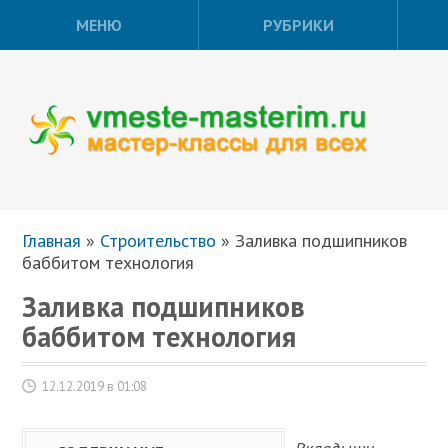
МЕНЮ
РУБРИКИ
Главная
»
Строительство
»
Заливка подшипников
баббитом технология
Заливка подшипников
баббитом технология
12.12.2019 в 01:08