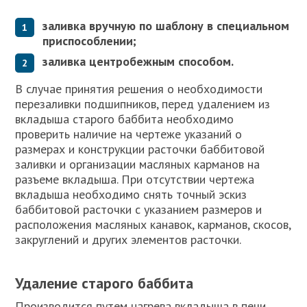
заливка вручную по шаблону в специальном
приспособлении;
заливка центробежным способом.
В случае принятия решения о необходимости
перезаливки подшипников, перед удалением из
вкладыша старого баббита необходимо
проверить наличие на чертеже указаний о
размерах и конструкции расточки баббитовой
заливки и организации масляных карманов на
разъеме вкладыша. При отсутствии чертежа
вкладыша необходимо снять точный эскиз
баббитовой расточки с указанием размеров и
расположения масляных канавок, карманов, скосов,
закруглений и других элементов расточки.
Удаление старого баббита
Производится путем нагрева вкладыша в печи,