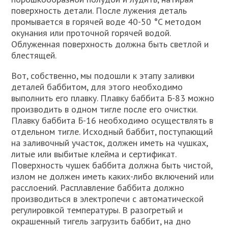
поверхность детали. После лужения деталь
промывается в горячей воде 40-50 °C методом
окунания или проточной горячей водой.
Облуженная поверхность должна быть светлой и
блестящей.
Вот, собственно, мы подошли к этапу заливки
деталей баббитом, для этого необходимо
выполнить его плавку. Плавку баббита Б-83 можно
производить в одном тигле после его очистки.
Плавку баббита Б-16 необходимо осуществлять в
отдельном тигле. Исходный баббит, поступающий
на заливочный участок, должен иметь на чушках,
литые или выбитые клейма и сертификат.
Поверхность чушек баббита должна быть чистой,
излом не должен иметь каких-либо включений или
расслоений. Расплавление баббита должно
производиться в электропечи с автоматической
регулировкой температуры. В разогретый и
окрашенный тигель загрузить баббит, на дно