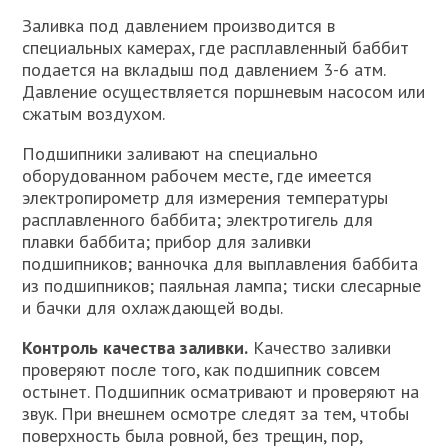
Заливка под давлением производится в
специальных камерах, где расплавленный баббит
подается на вкладыш под давлением 3-6 атм.
Давление осуществляется поршневым насосом или
сжатым воздухом.
Подшипники заливают на специально
оборудованном рабочем месте, где имеется
электропирометр для измерения температуры
расплавленного баббита; электротигель для
плавки баббита; прибор для заливки
подшипников; ванночка для выплавления баббита
из подшипников; паяльная лампа; тиски слесарные
и бачки для охлаждающей воды.
Контроль качества заливки.
Качество заливки
проверяют после того, как подшипник совсем
остынет. Подшипник осматривают и проверяют на
звук. При внешнем осмотре следят за тем, чтобы
поверхность была ровной, без трещин, пор,