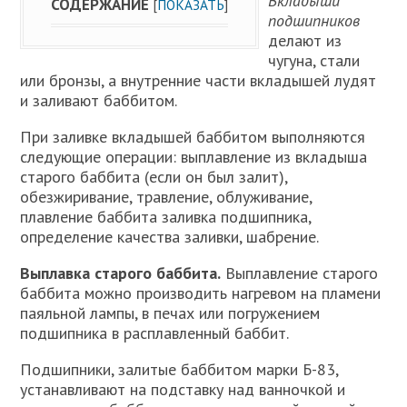
Вкладыши
СОДЕРЖАНИЕ
[
ПОКАЗАТЬ
]
подшипников
делают из
чугуна, стали
или бронзы, а внутренние части вкладышей лудят
и заливают баббитом.
При заливке вкладышей баббитом выполняются
следующие операции: выплавление из вкладыша
старого баббита (если он был залит),
обезжиривание, травление, облуживание,
плавление баббита заливка подшипника,
определение качества заливки, шабрение.
Выплавка старого баббита.
Выплавление старого
баббита можно производить нагревом на пламени
паяльной лампы, в печах или погружением
подшипника в расплавленный баббит.
Подшипники, залитые баббитом марки Б-83,
устанавливают на подставку над ванночкой и