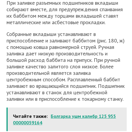
При заливке разъемных подшипников вкладыши
собирают вместе, для предупреждения спаивания
их баббитом между торцами вкладышей ставят
металлические или асбестовые прокладки.
Собранные вкладыши устанавливают в
приспособление и заливают баббитом (рис. 180, ж)
с помощью ковша равномерной струей. Ручная
заливка дает низкую производительность и
большой расход баббита на припуск. При ручной
заливке качество залитого слоя низкое. Более
производительной является заливка
центробежным способом. Расплавленный баббит
заливают во вращающийся подшипник. Подшипник
устанавливают в станок для центробежной
заливки или в приспособление к токарному станку.
Читайте также:
Болгарка ушм калибр 125 955
00000059164