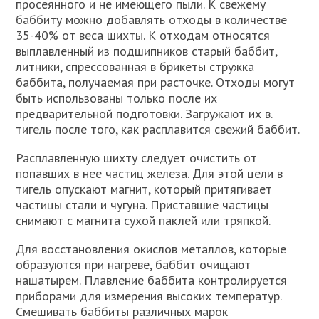
просеянного и не имеющего пыли. К свежему
баббиту можно добавлять отходы в количестве
35-40% от веса шихты. К отходам относятся
выплавленный из подшипников старый баббит,
литники, спрессованная в брикеты стружка
баббита, получаемая при расточке. Отходы могут
быть использованы только после их
предварительной подготовки. Загружают их в.
тигель после того, как расплавится свежий баббит.
Расплавленную шихту следует очистить от
попавших в нее частиц железа. Для этой цели в
тигель опускают магнит, который притягивает
частицы стали и чугуна. Приставшие частицы
снимают с магнита сухой паклей или тряпкой.
Для восстановления окислов металлов, которые
образуются при нагреве, баббит очищают
нашатырем. Плавление баббита контролируется
приборами для измерения высоких температур.
Смешивать баббиты различных марок