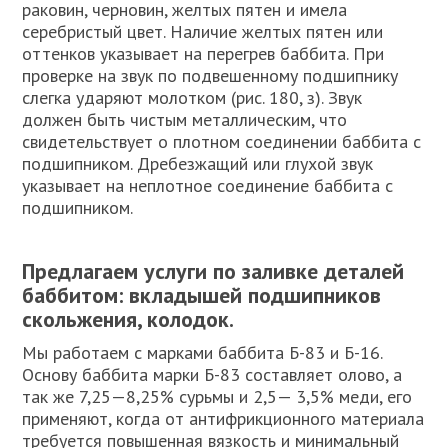
раковин, черновин, желтых пятен и имела
серебристый цвет. Наличие желтых пятен или
оттенков указывает на перегрев баббита. При
проверке на звук по подвешенному подшипнику
слегка ударяют молотком (рис. 180, з). Звук
должен быть чистым металлическим, что
свидетельствует о плотном соединении баббита с
подшипником. Дребезжащий или глухой звук
указывает на неплотное соединение баббита с
подшипником.
Предлагаем услуги по заливке деталей
баббитом: вкладышей подшипников
скольжения, колодок.
Мы работаем с марками баббита Б-83 и Б-16.
Основу баббита марки Б-83 составляет олово, а
так же 7,25—8,25% сурьмы и 2,5— 3,5% меди, его
применяют, когда от антифрикционного материала
требуется повышенная вязкость и минимальный