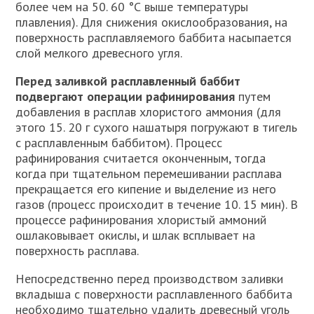
более чем на 50. 60 °С выше температуры
плавления). Для снижения окислообразования, на
поверхность расплавляемого баббита насыпается
слой мелкого древесного угля.
Перед заливкой расплавленный баббит
подвергают операции рафинирования
путем
добавления в расплав хлористого аммония (для
этого 15. 20 г сухого нашатыря погружают в тигель
с расплавленным баббитом). Процесс
рафинирования считается оконченным, тогда
когда при тщательном перемешивании расплава
прекращается его кипение и выделение из него
газов (процесс происходит в течение 10. 15 мин). В
процессе рафинирования хлористый аммоний
ошлаковывает окислы, и шлак всплывает на
поверхность расплава.
Непосредственно перед производством заливки
вкладыша с поверхности расплавленного баббита
необходимо тщательно удалить древесный уголь