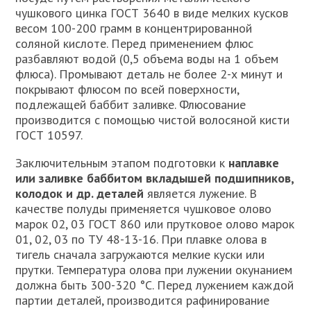
чушкового цинка ГОСТ 3640 в виде мелких кусков
весом 100-200 грамм в концентрированной
соляной кислоте. Перед применением флюс
разбавляют водой (0,5 объема воды на 1 объем
флюса). Промывают деталь не более 2-х минут и
покрывают флюсом по всей поверхности,
подлежащей баббит заливке. Флюсование
производится с помощью чистой волосяной кисти
ГОСТ 10597.
Заключительным этапом подготовки к
наплавке
или заливке баббитом вкладышей подшипников,
колодок и др. деталей
является лужение. В
качестве полуды применяется чушковое олово
марок 02, 03 ГОСТ 860 или прутковое олово марок
01, 02, 03 по ТУ 48-13-16. При плавке олова в
тигель сначала загружаются мелкие куски или
прутки. Температура олова при лужении окунанием
должна быть 300-320 °C. Перед лужением каждой
партии деталей, производится рафинирование