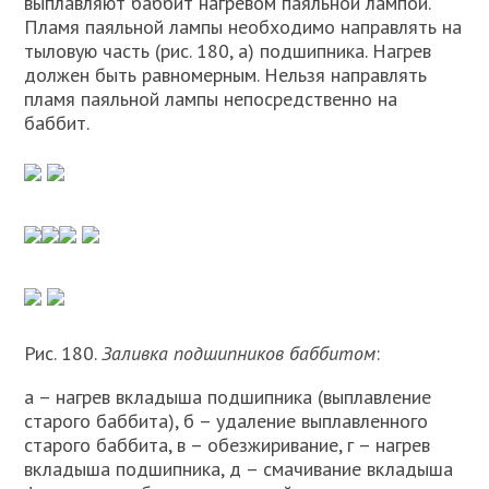
выплавляют баббит нагревом паяльной лампой.
Пламя паяльной лампы необходимо направлять на
тыловую часть (рис. 180, а) подшипника. Нагрев
должен быть равномерным. Нельзя направлять
пламя паяльной лампы непосредственно на
баббит.
Рис. 180.
Заливка подшипников баббитом
:
а – нагрев вкладыша подшипника (выплавление
старого баббита), б – удаление выплавленного
старого баббита, в – обезжиривание, г – нагрев
вкладыша подшипника, д – смачивание вкладыша