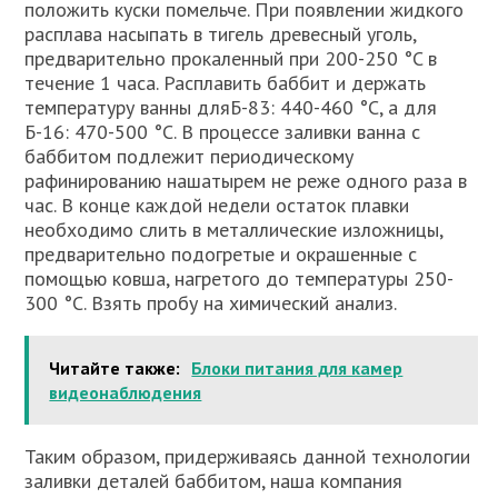
положить куски помельче. При появлении жидкого
расплава насыпать в тигель древесный уголь,
предварительно прокаленный при 200-250 °C в
течение 1 часа. Расплавить баббит и держать
температуру ванны дляБ-83: 440-460 °C, а для
Б-16: 470-500 °C. В процессе заливки ванна с
баббитом подлежит периодическому
рафинированию нашатырем не реже одного раза в
час. В конце каждой недели остаток плавки
необходимо слить в металлические изложницы,
предварительно подогретые и окрашенные с
помощью ковша, нагретого до температуры 250-
300 °C. Взять пробу на химический анализ.
Читайте также:
Блоки питания для камер
видеонаблюдения
Таким образом, придерживаясь данной технологии
заливки деталей баббитом, наша компания