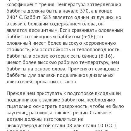
коэффициент трения. Температура затвердевания
баббита должна быть в начале 370, а в конце
240° С. Баббит Б83 является одним из лучших, но
в связи с большим содержанием олова, он
является дефицитным. Если сравнивать оловянный
баббит со свинцовым баббитом (Б-16), то
оловянный имеет более высокую коррозионную
стойкость, износостойкость и теплопроводность.
Баббиты, в основе которых есть свинец (Б-16),
имеют более высокую рабочую температуру, чем
баббиты на основе олова. Применяют свинцовые
баббиты для заливки подшипников дизельных
двигателей, прокатных станов.
Прежде чем приступать к подготовке вкладышей
подшипников к заливке баббитом, необходимо
тщательно осмотреть поверхность, чтобы не было
заусениц, раковин, а так же трещин. Стальные
детали должны изготовляться из
низкоуглеродистой стали 08 или стали 10 ГОСТ