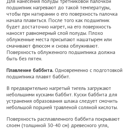
Для нанесения полуды третниковой палочкой
подшипник нагревают до такой температуры,
чтобы при натирании о его поверхность палочка
начала плавиться. После того как подшипник
будет достаточно нагрет, на его поверхность
наносят равномерный слой полуды. Плохо
облуженные места присыпают нашатырем или
смачивают флюсом и снова облуживают.
Поверхность облуженного подшипника должна
быть без пятен.
Плавление баббита.
Одновременно с подготовкой
подшипника плавят баббит.
В предварительно нагретый тигель загружают
небольшими кусками баббит. Куски баббита для
устранения образования шлака следует смочить
небольшой порцией травленой соляной кислоты.
Поверхность расплавленного баббита покрывают
слоем (толщиной 30-40 см) древесного угля,