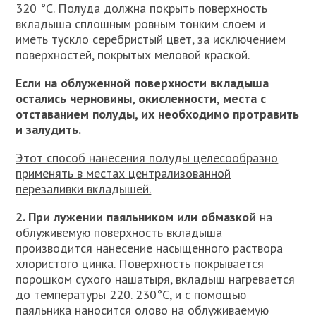
320 °С. Полуда должна покрыть поверхность
вкладыша сплошным ровным тонким слоем и
иметь тускло серебристый цвет, за исключением
поверхностей, покрытых меловой краской.
Если на облуженной поверхности вкладыша
остались черновины, окисленности, места с
отставанием полуды, их необходимо протравить
и залудить.
Этот способ нанесения полуды целесообразно
применять в местах централизованной
перезаливки вкладышей.
2. При лужении паяльником или обмазкой
на
облуживемую поверхность вкладыша
производится нанесение насыщенного раствора
хлористого цинка. Поверхность покрывается
порошком сухого нашатыря, вкладыш нагревается
до температуры 220. 230°С, и с помощью
паяльника наносится олово на облуживаемую