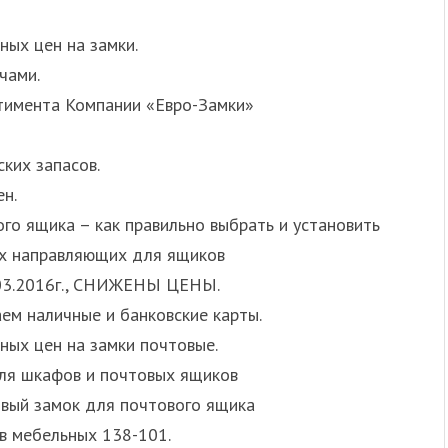
ых цен на замки.
чами.
тимента Компании «Евро-Замки»
ких запасов.
н.
го ящика – как правильно выбрать и установить
х направляющих для ящиков
3.2016г., СНИЖЕНЫ ЦЕНЫ.
ем наличные и банковские карты.
ных цен на замки почтовые.
для шкафов и почтовых ящиков
овый замок для почтового ящика
в мебельных 138-101.