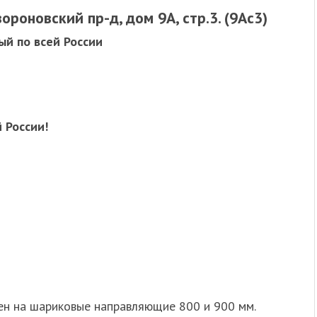
вороновский пр-д, дом 9А, стр.3. (9Ас3)
ый по всей России
 России!
ен на шариковые направляющие 800 и 900 мм.