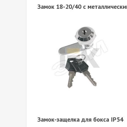
Замок 18-20/40 с металлическ
Замок-защелка для бокса IP54