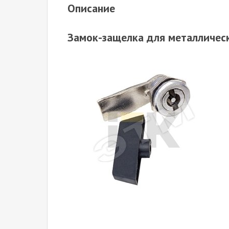
Описание
Замок-защелка для металличес