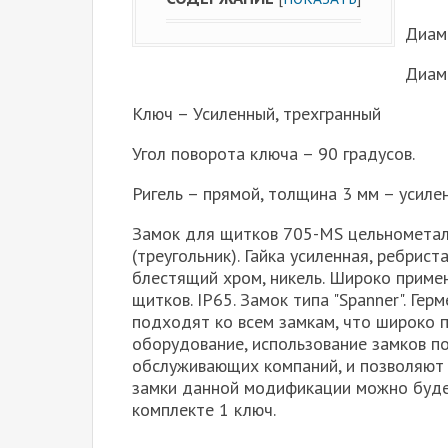
Диаме
Диаме
Ключ – Усиленный, трехгранный
Угол поворота ключа – 90 градусов.
Ригель – прямой, толщина 3 мм – усиле
Замок для щитков 705-MS цельнометал
(треугольник). Гайка усиленная, ребрис
блестящий хром, никель. Широко приме
щитков. IP65. Замок типа "Spanner". Г
подходят ко всем замкам, что широко 
оборудование, использование замков п
обслуживающих компаний, и позволяют н
замки данной модификации можно буде
комплекте 1 ключ.