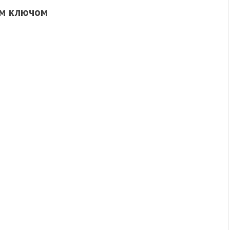
им ключом