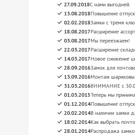
27.09.2018
С нами выгодней.
13.08.2018
Повышение отпускн
02.02.2018
Замки с тремя клю
18.08.2017
Расширение ассор
03.08.2017
Мы переезжаем!
22.03.2017
Расширение складс
14.03.2017
Новое снижение це
28.09.2016
Замок для почтово
13.09.2016
Монтаж шариковы
31.03.2016
ВНИМАНИЕ с 30.0
01.03.2015
Теперь мы принима
01.12.2014
Повышение отпуск
20.02.2014
В наличии замки 
18.02.2014
Как выбрать почт
28.01.2014
Распродажа замко