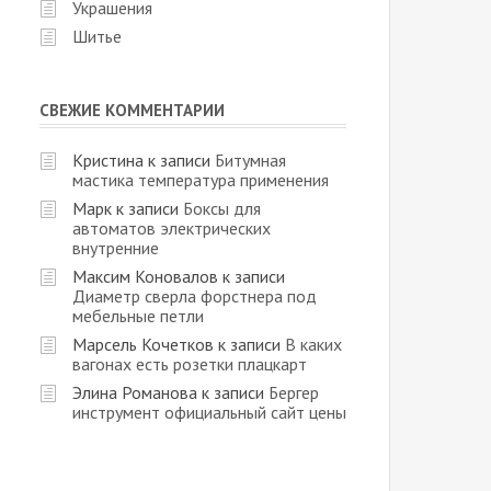
Украшения
Шитье
СВЕЖИЕ КОММЕНТАРИИ
Кристина
к записи
Битумная
мастика температура применения
Марк
к записи
Боксы для
автоматов электрических
внутренние
Максим Коновалов
к записи
Диаметр сверла форстнера под
мебельные петли
Марсель Кочетков
к записи
В каких
вагонах есть розетки плацкарт
Элина Романова
к записи
Бергер
инструмент официальный сайт цены