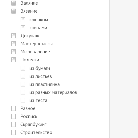
Валяние
Вязание
крючком
спицами
Декупаж
Мастер-классы
Мыловарение
Поделки
из бумаги
из листьев
из пластилина
из разных материалов
из теста
Разное
Роспись
Скрапбукинг
Строительство