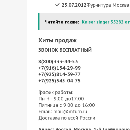
25.07.2012
Фурнитура Москва
Читайте также:
Kaiser zinger 35282 о
Хиты продаж
ЗВОНОК БЕСПЛАТНЫЙ
8(800)333-44-53
+7(916)134-29-99
+7(925)814-39-77
+7(925)545-04-75
График работы:
Пн-Чт 9:00 до17:00
Пятница с 9:00 до 16:00
Email: mail@mfurn.ru
Доставка по всей России
Адрес: Россия, Москва, 1-й Грайвороно