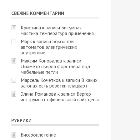
СВЕЖИЕ КОММЕНТАРИИ
Кристина
к записи
Битумная
мастика температура применения
Марк
к записи
Боксы для
автоматов электрических
внутренние
Максим Коновалов
к записи
Диаметр сверла форстнера под
мебельные петли
Марсель Кочетков
к записи
В каких
вагонах есть розетки плацкарт
Элина Романова
к записи
Бергер
инструмент официальный сайт цены
РУБРИКИ
Бисероплетение