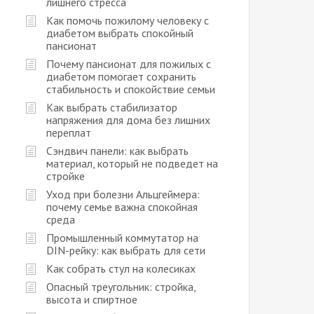
лишнего стресса
Как помочь пожилому человеку с
диабетом выбрать спокойный
пансионат
Почему пансионат для пожилых с
диабетом помогает сохранить
стабильность и спокойствие семьи
Как выбрать стабилизатор
напряжения для дома без лишних
переплат
Сэндвич панели: как выбрать
материал, который не подведет на
стройке
Уход при болезни Альцгеймера:
почему семье важна спокойная
среда
Промышленный коммутатор на
DIN-рейку: как выбрать для сети
Как собрать стул на колесиках
Опасный треугольник: стройка,
высота и спиртное