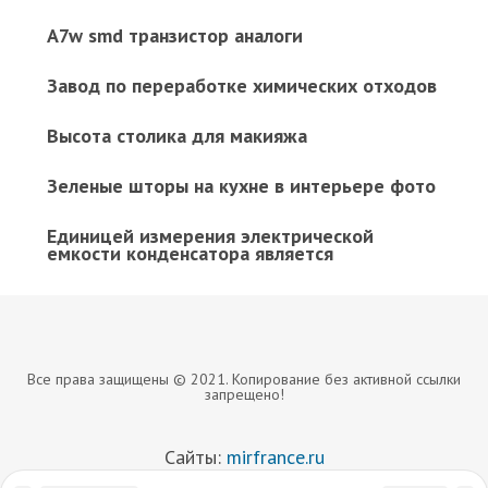
A7w smd транзистор аналоги
Завод по переработке химических отходов
Высота столика для макияжа
Зеленые шторы на кухне в интерьере фото
Единицей измерения электрической
емкости конденсатора является
Все права защищены © 2021. Копирование без активной ссылки
запрещено!
Сайты:
mirfrance.ru