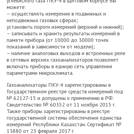
углекислого газа ПКУ-4 в щитовом корпусе Вы
можете:
– осуществлять измерения в подвижных и
неподвижных газовых сферах;
установить пороги измерений (верхний и нижний);
– записывать и хранить результаты измерений в
памяти прибора (от 10000 до 30000 точек
показаний в зависимости от модели);
– наличие аналоговых выходов и встроенных реле
в сетевых версиях газоанализаторов позволяет
включать приборы в единую сеть управления
параметрами микроклимата.
Газоанализаторы ПКУ-4 зарегистрированы в
Государственном реестре средств измерений под
№ 62127-15 и допущены к применению в РФ.
Свидетельство № 60352 от 11 ноября 2015 г.
Также приборы зарегистрированы в реестре
государственной системы обеспечения единства
измерений Республики Казахстан. Сертификат №
13880 от 23 февраля 2017 г.