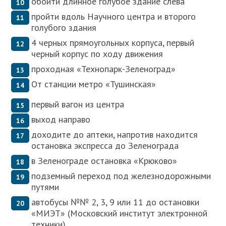
обойти длинное голубое здание слева
пройти вдоль Научного центра и второго
голубого здания
4 черных прямоугольных корпуса, первый
черный корпус по ходу движения
проходная «Технопарк-Зеленоград»
От станции метро «Тушинская»
первый вагон из центра
выход направо
доходите до аптеки, напротив находится
остановка экспресса до Зеленограда
в Зеленограде остановка «Крюково»
подземный переход под железнодорожными
путями
автобусы №№ 2, 3, 9 или 11 до остановки
«МИЭТ» (Московский институт электронной
техники)