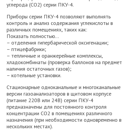
углерода (СО2) серии ПКУ-4.
Приборы серии ПКУ-4 позволяют выполнять
контроль и анализ содержания углекислоты в
различных помещениях, таких как:
Показать полностью…
– отделения гипербарической оксигенации;
– птицефабрики;
– тепличные и оранжерейные комплексы,
хладокомбинаты (проверка баллонов на предмет
наличия остаточных газов);
– котельные установки.
Стационарные одноканальные и многоканальные
версии газоанализаторов в щитовом корпусе
(питание 220В или 24В) серии ПКУ-4
предназначены для постоянного контроля
концентрации СО2 в помещениях различного
назначения (при необходимости одновременно в
нескольких местах).