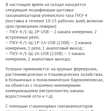
В настоящее время на складе находятся
следующие модификации щитовых
газоанализаторов углекислого газа ПКУ-4
(поставка в течение 10-15 рабочих дней, включая
срок проведения поверки):
– ПКУ-4 /1-Щ-2Р-USB – 2 канала измерения, 2
встроенных реле;
– ПКУ-4 /1-Щ-1Р-1А-USB (220В) – 2 канала
измерения, 1 реле, 1 аналоговый выход;
– ПКУ-4 /1-Щ-2А-USB (220В) – 2 канала
измерения, 2 аналоговых выхода;
Успешно применяются: на крупных фермерских,
растениеводческих и птицеводческих хозяйствах,
в больничных и поликлинических барокомплексах,
на объектах с подземно-инженерными
коммуникациями (метрополитен, каналы
водосточной сети и т.д).
С помощью стационарных газоанализаторов