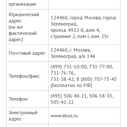
организации
Юридический
124460, город Москва, город
адрес
Зеленоград,
(он же
проезд 4922-й, дом 4,
фактический
строение 2, пом I, ком. 25г
адрес)
124460, г. Москва,
Почтовый адрес
Зеленоград, а/я 146
(499) 731-10-00, 731-77-00,
731-76-76,
Телефон/факс
731-38-42; 8 (800) 707-75-45
(бесплатно по РФ)
(495) 506-40-21, 506-58-35,
Телефон
505-42-22
Электронный
www.eksis.ru
адрес