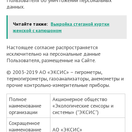
Пользователя об уничтожении персональных
данных.
Читайте также:
Выкройка стеганой куртки
женской с капюшоном
Настоящее согласие распространяется
исключительно на персональные данные
Пользователя, размещенные на Сайте.
© 2003-2019 АО «ЭКСИС» – гигрометры,
термогигрометры, газоанализаторы, анемометры и
прочие контрольно-измерительные приборы.
Полное
Акционерное общество
наименование
«Экологические сенсоры и
организации
системы» ("ЭКСИС")
Сокращенное
наименование
АО «ЭКСИС»