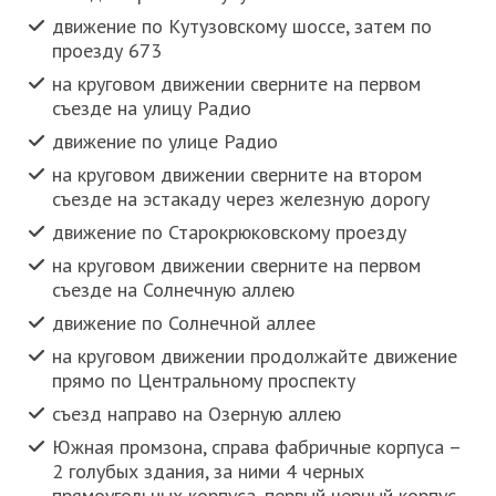
движение по Кутузовскому шоссе, затем по
проезду 673
на круговом движении сверните на первом
съезде на улицу Радио
движение по улице Радио
на круговом движении сверните на втором
съезде на эстакаду через железную дорогу
движение по Старокрюковскому проезду
на круговом движении сверните на первом
съезде на Солнечную аллею
движение по Солнечной аллее
на круговом движении продолжайте движение
прямо по Центральному проспекту
съезд направо на Озерную аллею
Южная промзона, справа фабричные корпуса –
2 голубых здания, за ними 4 черных
прямоугольных корпуса, первый черный корпус