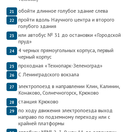
обойти длинное голубое здание слева
пройти вдоль Научного центра и второго
голубого здания
или автобус № 31 до остановки «Городской
пруд»
4 черных прямоугольных корпуса, первый
черный корпус
проходная «Технопарк-Зеленоград»
С Ленинградского вокзала
электропоезд в направлении Клин, Калинин,
Конаково, Солнечногорск, Крюково
станция Крюково
по ходу движения электропоезда выход
направо по подземному переходу или с
крайней платформы