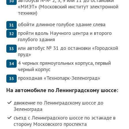
автобусы №№ 2, 3, 9 или 11 до остановки
«МИЭТ» (Московский институт электронной
техники)
обойти длинное голубое здание слева
пройти вдоль Научного центра и второго
голубого здания
или автобус № 31 до остановки «Городской
пруд»
4 черных прямоугольных корпуса, первый
черный корпус
проходная «Технопарк-Зеленоград»
На автомобиле по Ленинградскому шоссе:
движение по Ленинградскому шоссе до
Зеленограда
съезд с Ленинградского шоссе по эстакаде в
сторону Московского проспекта