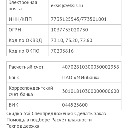
Электронная
eksis@eksis.ru
почта
ИНН/КПП
7735125545/773501001
ОГРН
1037735020730
Код по ОКВЭД
73.10, 73.20, 72.60
Код по ОКПО
70203816
Расчетный счет
40702810300050002958
Банк
ПАО «МИнБанк»
Корреспондентский
30101810300000000600
счет банка
БИК
044525600
Скидка 5% Спецпредложения Сделать заказ
Помощь в подборе Расчёт влажности
Техподдержка