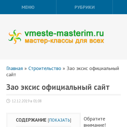
МЕНЮ
РУБРИКИ
Главная
»
Строительство
»
Зао эксис официальный
сайт
Зао эксис официальный сайт
12.12.2019 в 01:08
Обратите
СОДЕРЖАНИЕ
[
ПОКАЗАТЬ
]
внимание!