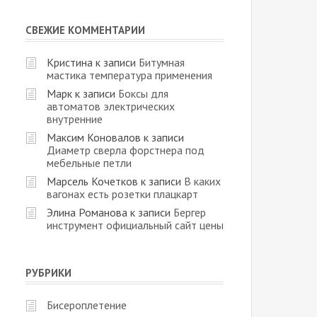
СВЕЖИЕ КОММЕНТАРИИ
Кристина
к записи
Битумная
мастика температура применения
Марк
к записи
Боксы для
автоматов электрических
внутренние
Максим Коновалов
к записи
Диаметр сверла форстнера под
мебельные петли
Марсель Кочетков
к записи
В каких
вагонах есть розетки плацкарт
Элина Романова
к записи
Бергер
инструмент официальный сайт цены
РУБРИКИ
Бисероплетение