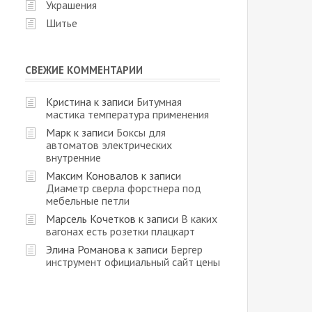
Украшения
Шитье
СВЕЖИЕ КОММЕНТАРИИ
Кристина
к записи
Битумная
мастика температура применения
Марк
к записи
Боксы для
автоматов электрических
внутренние
Максим Коновалов
к записи
Диаметр сверла форстнера под
мебельные петли
Марсель Кочетков
к записи
В каких
вагонах есть розетки плацкарт
Элина Романова
к записи
Бергер
инструмент официальный сайт цены