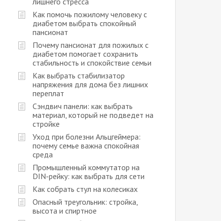
лишнего стресса
Как помочь пожилому человеку с
диабетом выбрать спокойный
пансионат
Почему пансионат для пожилых с
диабетом помогает сохранить
стабильность и спокойствие семьи
Как выбрать стабилизатор
напряжения для дома без лишних
переплат
Сэндвич панели: как выбрать
материал, который не подведет на
стройке
Уход при болезни Альцгеймера:
почему семье важна спокойная
среда
Промышленный коммутатор на
DIN-рейку: как выбрать для сети
Как собрать стул на колесиках
Опасный треугольник: стройка,
высота и спиртное