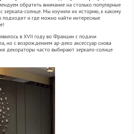
мендуем обратить внимание на столько популярные
с зеркала-солнце. Мы изучили их историю, к какому
ю подходят и где можно найти интересные
е!
явилось в XVII году во Франции с подачи
а, но с возрождением ар-деко аксессуар снова
одня декораторы часто выбирают зеркало-солнце