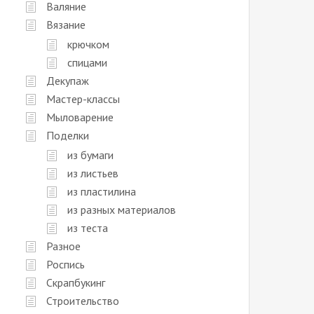
Валяние
Вязание
крючком
спицами
Декупаж
Мастер-классы
Мыловарение
Поделки
из бумаги
из листьев
из пластилина
из разных материалов
из теста
Разное
Роспись
Скрапбукинг
Строительство