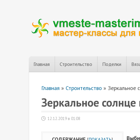
Главная
Строительство
Поделки
Вяз
Главная
»
Строительство
»
Зеркальное с
Зеркальное солнце 
12.12.2019 в 01:08
Выби
СОДЕРЖАНИЕ
[
ПОКАЗАТЬ
]