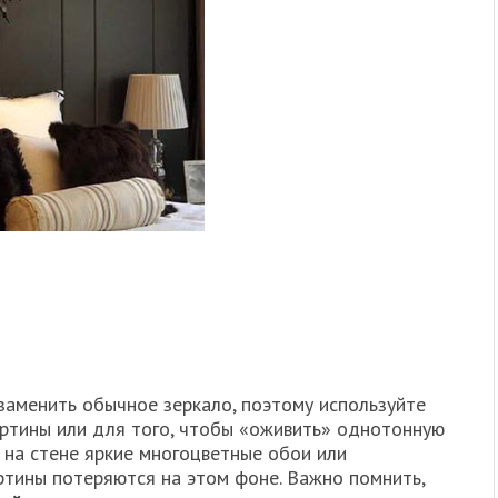
 заменить обычное зеркало, поэтому используйте
картины или для того, чтобы «оживить» однотонную
а на стене яркие многоцветные обои или
ртины потеряются на этом фоне. Важно помнить,