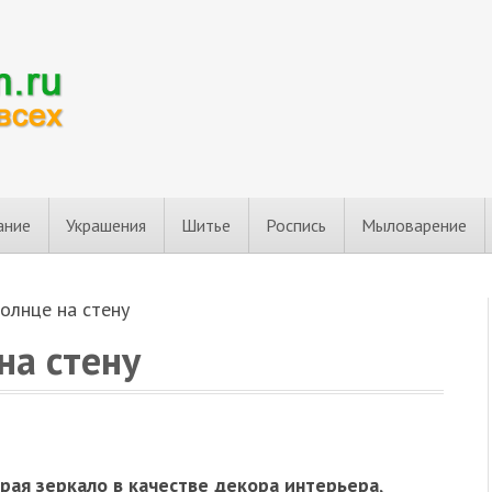
ание
Украшения
Шитье
Роспись
Мыловарение
олнце на стену
на стену
рая зеркало в качестве декора интерьера
,