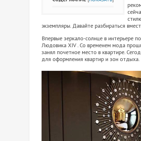
реко
сейча
стил
экземпляры. Давайте разбираться вмест
Впервые зеркало-солнце в интерьере по
Людовика XIV . Со временем мода прошл
занял почетное место в квартире. Сег
для оформления квартир и зон отдыха.