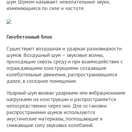
шум. Шумом называют нежелательные звуки,
изменяющиеся по силе и частоте.
Газобетонный блок
Существуют воздушная и ударная разновидности
шумов. Воздушный шум – звуковые волны,
проходящие сквозь среду и при взаимодействии с
ограждающими конструкциями создающие
колебательные движения, распространяющиеся
далее, в соседние помещения.
Ударный шум вызван ударными или вибрационными
нагрузками на конструкции и распространяется
непосредственно через них. Для остановки
распространения шумов используются
акустические материалы, поглощающие и
снижающие силу звуковых колебаний.