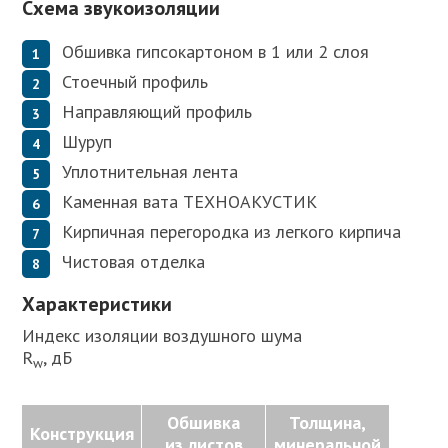
Схема звукоизоляции
Обшивка гипсокартоном в 1 или 2 слоя
Стоечный профиль
Направляющий профиль
Шуруп
Уплотнительная лента
Каменная вата ТЕХНОАКУСТИК
Кирпичная перегородка из легкого кирпича
Чистовая отделка
Характеристики
Индекс изоляции воздушного шума
R
, дБ
w
Обшивка
Толщина,
Конструкция
из листов
минеральной