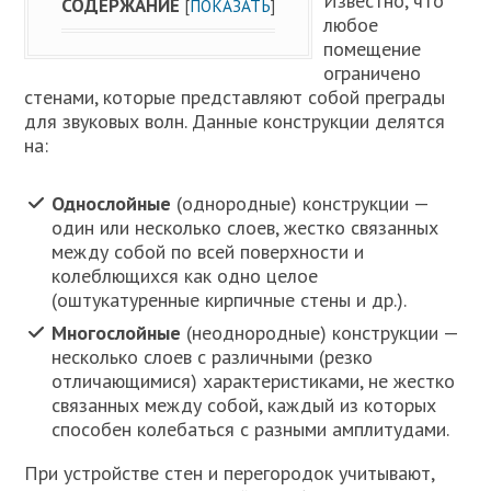
Известно, что
СОДЕРЖАНИЕ
[
ПОКАЗАТЬ
]
любое
помещение
ограничено
стенами, которые представляют собой преграды
для звуковых волн. Данные конструкции делятся
на:
Однослойные
(однородные) конструкции —
один или несколько слоев, жестко связанных
между собой по всей поверхности и
колеблющихся как одно целое
(оштукатуренные кирпичные стены и др.).
Многослойные
(неоднородные) конструкции —
несколько слоев с различными (резко
отличающимися) характеристиками, не жестко
связанных между собой, каждый из которых
способен колебаться с разными амплитудами.
При устройстве стен и перегородок учитывают,