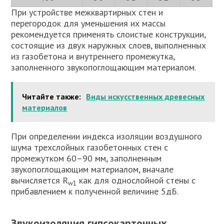
При устройстве межквартирных стен и
перегородок для уменьшения их массы
рекомендуется применять слоистые конструкции,
состоящие из двух наружных слоев, выполненных
из газобетона и внутреннего промежутка,
заполненного звукопоглощающим материалом.
Читайте также:
Виды искусственных древесных
материалов
При определении индекса изоляции воздушного
шума трехслойных газобетонных стен с
промежутком 60–90 мм, заполненным
звукопоглощающим материалом, вначале
вычисляется R
как для однослойной стены с
w1
прибавлением к полученной величине 5дБ.
Звукоизоляция гипсокартонных