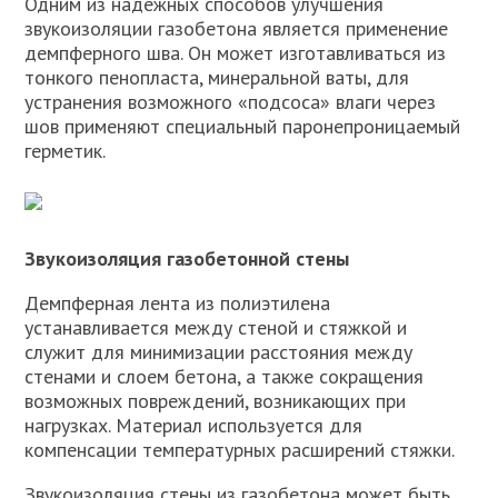
Одним из надежных способов улучшения
звукоизоляции газобетона является применение
демпферного шва. Он может изготавливаться из
тонкого пенопласта, минеральной ваты, для
устранения возможного «подсоса» влаги через
шов применяют специальный паронепроницаемый
герметик.
Звукоизоляция газобетонной стены
Демпферная лента из полиэтилена
устанавливается между стеной и стяжкой и
служит для минимизации расстояния между
стенами и слоем бетона, а также сокращения
возможных повреждений, возникающих при
нагрузках. Материал используется для
компенсации температурных расширений стяжки.
Звукоизоляция стены из газобетона может быть