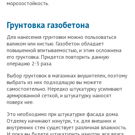
морозостойкость.
Грунтовка газобетона
Для нанесения грунтовки можно пользоваться
валиком или кистью. Газобетон обладает
повышенной впитываемостью, и этим осложнена
его грунтовка. Придется повторить данную
операцию 2-3 раза.
Выбор грунтовок в магазинах внушителен, поэтому
выбрать из них подходящую вы можете
самостоятельно. Нередко штукатурку усиливают
армированной сеткой, и штукатурку наносят
поверх нее.
Это необходимо при штукатурке фасада дома.
Отделку начинают изнутри, т.к. для внешних и
внутренних стен существует различная влажность.
И пока вы будете штукатурить изнутри, вся влага