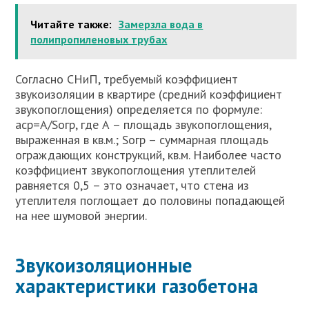
Читайте также:
Замерзла вода в
полипропиленовых трубах
Согласно СНиП, требуемый коэффициент
звукоизоляции в квартире (средний коэффициент
звукопоглощения) определяется по формуле:
аcр=А/Sогр, где А – площадь звукопоглощения,
выраженная в кв.м.; Sогр – суммарная площадь
ограждающих конструкций, кв.м. Наиболее часто
коэффициент звукопоглощения утеплителей
равняется 0,5 – это означает, что стена из
утеплителя поглощает до половины попадающей
на нее шумовой энергии.
Звукоизоляционные
характеристики газобетона