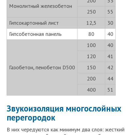
200
53
Монолитный железобетон
250
55
Гипсокартонный лист
12,5
30
Гипсобетонная панель
80
40
100
40
120
41
Газобетон, пенобетон D500
150
42
200
44
400
51
Звукоизоляция многослойных
перегородок
В них чередуются как минимум два слоя: жесткий