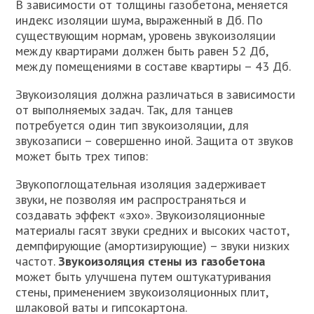
В зависимости от толщины газобетона, меняется
индекс изоляции шума, выраженный в Дб. По
существующим нормам, уровень звукоизоляции
между квартирами должен быть равен 52 Дб,
между помещениями в составе квартиры – 43 Дб.
Звукоизоляция должна различаться в зависимости
от выполняемых задач. Так, для танцев
потребуется один тип звукоизоляции, для
звукозаписи – совершенно иной. Защита от звуков
может быть трех типов:
Звукопоглощательная изоляция задерживает
звуки, не позволяя им распространяться и
создавать эффект «эхо». Звукоизоляционные
материалы гасят звуки средних и высоких частот,
демпфирующие (амортизирующие) – звуки низких
частот.
Звукоизоляция стены из газобетона
может быть улучшена путем оштукатуривания
стены, применением звукоизоляционных плит,
шлаковой ваты и гипсокартона.