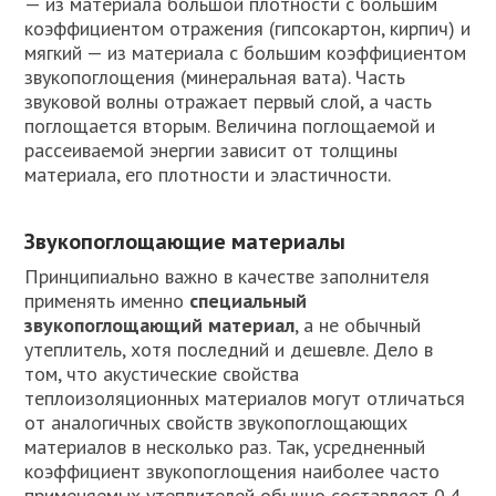
— из материала большой плотности с большим
коэффициентом отражения (гипсокартон, кирпич) и
мягкий — из материала с большим коэффициентом
звукопоглощения (минеральная вата). Часть
звуковой волны отражает первый слой, а часть
поглощается вторым. Величина поглощаемой и
рассеиваемой энергии зависит от толщины
материала, его плотности и эластичности.
Звукопоглощающие материалы
Принципиально важно в качестве заполнителя
применять именно
специальный
звукопоглощающий материал
, а не обычный
утеплитель, хотя последний и дешевле. Дело в
том, что акустические свойства
теплоизоляционных материалов могут отличаться
от аналогичных свойств звукопоглощающих
материалов в несколько раз. Так, усредненный
коэффициент звукопоглощения наиболее часто
применяемых утеплителей обычно составляет 0,4