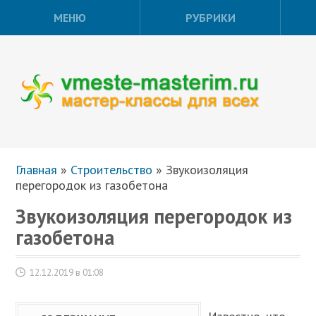
МЕНЮ
РУБРИКИ
Главная
»
Строительство
»
Звукоизоляция
перегородок из газобетона
Звукоизоляция перегородок из
газобетона
12.12.2019 в 01:08