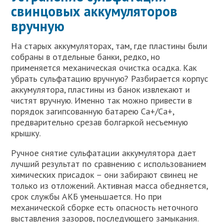
свинцовых аккумуляторов
вручную
На старых аккумуляторах, там, где пластины были
собраны в отдельные банки, редко, но
применяется механическая очистка осадка. Как
убрать сульфатацию вручную? Разбирается корпус
аккумулятора, пластины из банок извлекают и
чистят вручную. Именно так можно привести в
порядок загипсованную батарею Ca+/Ca+,
предварительно срезав болгаркой несъемную
крышку.
Ручное снятие сульфатации аккумулятора дает
лучший результат по сравнению с использованием
химических присадок – они забирают свинец не
только из отложений. Активная масса обедняется,
срок службы АКБ уменьшается. Но при
механической сборке есть опасность неточного
выставления зазоров, последующего замыкания.