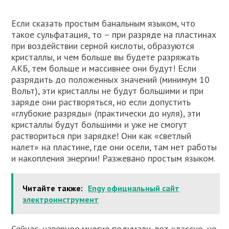
Если сказать простым банальным языком, что
такое сульфатация, то – при разряде на пластинах
при воздействии серной кислоты, образуются
кристаллы, и чем больше вы будете разряжать
АКБ, тем больше и массивнее они будут! Если
разрядить до положенных значений (минимум 10
Вольт), эти кристаллы не будут большими и при
заряде они растворяться, но если допустить
«глубокие разряды» (практически до нуля), эти
кристаллы будут большими и уже не смогут
раствориться при зарядке! Они как «светлый
налет» на пластине, где они осели, там нет работы
и накопления энергии! Разжевано простым языком.
Читайте также:
Engy официальный сайт
электроинструмент
Сейчас, наверное многие подумали, вот классно, не