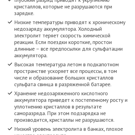
кристаллов, которые не разрушаются при
зарядке.
Низкие температуры приводят к хроническому
недозаряду аккумулятора. Холодный
электролит теряет скорость химической
реакции. Если поездки короткие, простои
длинные – все предпосылки для сульфатации
аккумулятора.
Высокая температура летом в подкапотном
пространстве ускоряет все процессы, в том
числе и образование больших кристаллов
сульфата свинца в разряженной батарее.
Хранение недозаряженного кислотного
аккумулятора приведет к постепенному росту и
уплотнению кристаллов в результате
саморазряда. При этом подзарядка не
производится, кристаллы не разрушаются.
Низкий уровень электролита в банках, плохое