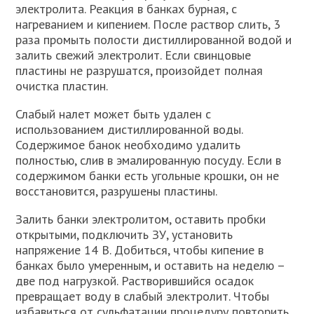
электролита. Реакция в банках бурная, с
нагреванием и кипением. После раствор слить, 3
раза промыть полости дистиллированной водой и
залить свежий электролит. Если свинцовые
пластины не разрушатся, произойдет полная
очистка пластин.
Слабый налет может быть удален с
использованием дистиллированной воды.
Содержимое банок необходимо удалить
полностью, слив в эмалированную посуду. Если в
содержимом банки есть угольные крошки, он не
восстановится, разрушены пластины.
Залить банки электролитом, оставить пробки
открытыми, подключить ЗУ, установить
напряжение 14 В. Добиться, чтобы кипение в
банках было умеренным, и оставить на неделю –
две под нагрузкой. Растворившийся осадок
превращает воду в слабый электролит. Чтобы
избавиться от сульфатации процедуру повторить