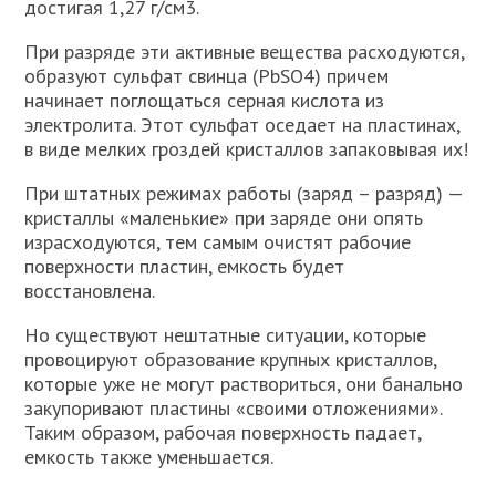
достигая 1,27 г/см3.
При разряде эти активные вещества расходуются,
образуют сульфат свинца (PbSO4) причем
начинает поглощаться серная кислота из
электролита. Этот сульфат оседает на пластинах,
в виде мелких гроздей кристаллов запаковывая их!
При штатных режимах работы (заряд – разряд) —
кристаллы «маленькие» при заряде они опять
израсходуются, тем самым очистят рабочие
поверхности пластин, емкость будет
восстановлена.
Но существуют нештатные ситуации, которые
провоцируют образование крупных кристаллов,
которые уже не могут раствориться, они банально
закупоривают пластины «своими отложениями».
Таким образом, рабочая поверхность падает,
емкость также уменьшается.