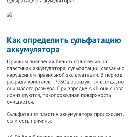
сульфатацию аккумулятора?
Как определить сульфатацию
аккумулятора
Причины появления белого отложения на
пластинах аккумулятора, сульфатации, связаны с
нарушением правильной эксплуатации. В период
разряда кристаллы PbSO
образуются всегда, но
4
они малого размера. При зарядке АКБ они снова
ионизируются, токопроводная поверхность
очищается.
Сульфатация пластин аккумулятора происходит,
если есть причины:
Глубокий разряд приводит к укрупнению