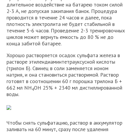
длительное воздействие на батарею током силой
2-3 А, не допуская закипания банок. Процедура
проводится в течение 24 часов и далее, пока
плотность электролита не будет стабильной в
течение 5-6 часов. Проведение 2-3 тренировочных
циклов может вернуть емкость до 80 % не до
конца забитой батарее.
Хорошо растворяется осадок сульфата железа в
растворе этилендиаминтетрауксусной кислоты
(трилон Б). Свинец в соли заменяется ионом
натрия, и она становиться растворимой. Раствор
готовят в соотношении 60 г порошка трилона Б +
662 мл NH
OH 25% + 2340 мл дистиллированной
4
воды.
Чтобы снять сульфатацию, раствор в аккумулятор
заливать на 60 минут, сразу после удаления