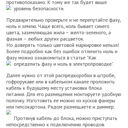
противопоказано. К тому же так будет выше
уровень безопасности.
Предварительно проверьте и не перепутайте фазу,
ноль и землю. Чаще всего, ноль бывает синего
цвета, заземляющая жила – желто-зеленого, а
фазная – любых других расцветок.
Но доверять только цветовой маркировке нельзя!
Более подробно как без ошибок отличить ноль и
фазу можно ознакомиться в статье "Как
определить фазу и ноль в электропроводке".
Далее нужно от этой распредкоробки в штробе,
гофрорукаве или в кабельном канале проложить
кабель к будущему месту установки блока
питания. Для его размещения монтируете удобную
полочку. Изготовить ее можно из кусков фанеры
или гипсокартона. Рядом размещаете и диммер.
Протянув кабель до блока, можно приступать
непосредственно к подключению проводов.