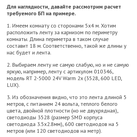
Для наглядности, давайте рассмотрим расчет
требуемого БП на примере.
1. Имеем комнату со сторонами 5х4 м. Хотим
расположить ленту за карнизом по периметру
комнаты. Длина периметра в таком случае
составит 18 м. Соответственно, такой же длины у
нас будет и лента.
2. Выбираем ленту не самую слабую, но и не самую
яркую, например, ленту с артикулом 010346,
модель RT 2-5000 24V Warm 2x (3528, 600 LED,
LUX).
3. Из обозначения видно, что это лента длиной 5
метров, с питанием 24 вольта, теплого белого
цвета, двойной плотности (но не двухрядная),
светодиоды 3528 (размер SMD корпуса
светодиода 3.5х2.8мм), 600 светодиодов на 5
метров (или 120 светодиодов на метр).