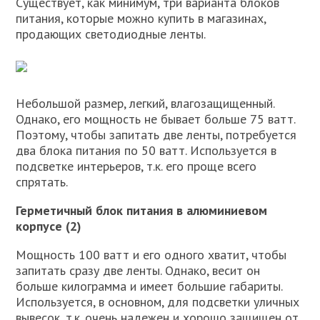
Существует, как минимум, три варианта блоков
питания, которые можно купить в магазинах,
продающих светодиодные ленты.
Небольшой размер, легкий, влагозащищенный.
Однако, его мощность не бывает больше 75 ватт.
Поэтому, чтобы запитать две ленты, потребуется
два блока питания по 50 ватт. Используется в
подсветке интерьеров, т.к. его проще всего
спрятать.
Герметичный блок питания в алюминиевом
корпусе (2)
Мощность 100 ватт и его одного хватит, чтобы
запитать сразу две ленты. Однако, весит он
больше килограмма и имеет большие габариты.
Используется, в основном, для подсветки уличных
вывесок, т.к. очень надежен и хорошо защищен от