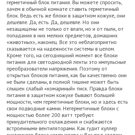
герметичный блок питания. Вы можете спросить,
зачем в обычной комнате ставить герметичный
блок. Ведь есть же блоки в защитном кожухе, они
дешевле. Да, есть. Да, дешевле. Но они
незащищены не только от влаги, но и от пыли, от
попадания в них мелких предметов, домашних
«животных», наконец. Все это неблагоприятно
сказывается на надежности системы в целом.
Кроме того, на сегодняшний момент все блоки
питания для светодиодной ленты это импульсные
преобразователи напряжения. Поэтому от
открытых блоков питания, как бы качественно они
не были сделаны, в полной тишине может быть
слышен слабый «комариный» писк. Правда блоки
питания в защитном кожухе бывают большей
мощности, чем герметичные блоки, но и здесь есть
свои подводные камни. Негерметичные блоки с
мощностью более 200 ватт требуют
принудительного охлаждения и снабжаются
встроенными вентиляторами. Как гудит куллер
системного блока компьютера у Вас под столом,