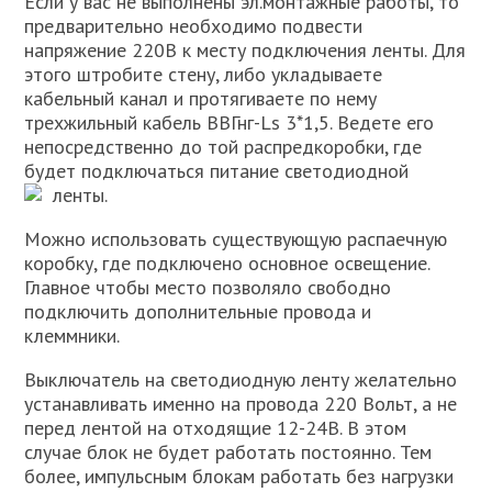
Если у вас не выполнены эл.монтажные работы, то
предварительно необходимо подвести
напряжение 220В к месту подключения ленты. Для
этого штробите стену, либо укладываете
кабельный канал и протягиваете по нему
трехжильный кабель ВВГнг-Ls 3*1,5. Ведете его
непосредственно до той распредкоробки, где
будет подключаться питание светодиодной
ленты.
Можно использовать существующую распаечную
коробку, где подключено основное освещение.
Главное чтобы место позволяло свободно
подключить дополнительные провода и
клеммники.
Выключатель на светодиодную ленту желательно
устанавливать именно на провода 220 Вольт, а не
перед лентой на отходящие 12-24В. В этом
случае блок не будет работать постоянно. Тем
более, импульсным блокам работать без нагрузки