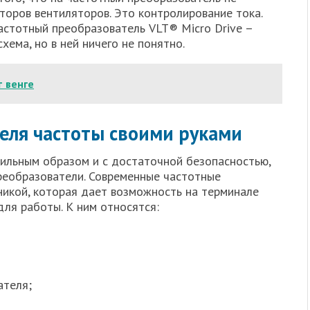
оров вентиляторов. Это контролирование тока.
астотный преобразователь VLT® Micro Drive –
схема, но в ней ничего не понятно.
 венге
еля частоты своими руками
ильным образом и с достаточной безопасностью,
реобразователи. Современные частотные
никой, которая дает возможность на терминале
ля работы. К ним относятся:
ателя;