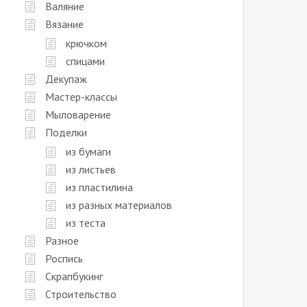
Валяние
Вязание
крючком
спицами
Декупаж
Мастер-классы
Мыловарение
Поделки
из бумаги
из листьев
из пластилина
из разных материалов
из теста
Разное
Роспись
Скрапбукинг
Строительство