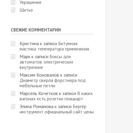
Украшения
Шитье
СВЕЖИЕ КОММЕНТАРИИ
Кристина
к записи
Битумная
мастика температура применения
Марк
к записи
Боксы для
автоматов электрических
внутренние
Максим Коновалов
к записи
Диаметр сверла форстнера под
мебельные петли
Марсель Кочетков
к записи
В каких
вагонах есть розетки плацкарт
Элина Романова
к записи
Бергер
инструмент официальный сайт цены