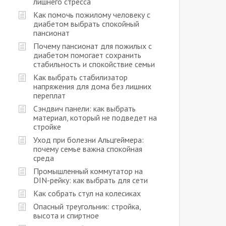
лишнего стресса
Как помочь пожилому человеку с
диабетом выбрать спокойный
пансионат
Почему пансионат для пожилых с
диабетом помогает сохранить
стабильность и спокойствие семьи
Как выбрать стабилизатор
напряжения для дома без лишних
переплат
Сэндвич панели: как выбрать
материал, который не подведет на
стройке
Уход при болезни Альцгеймера:
почему семье важна спокойная
среда
Промышленный коммутатор на
DIN-рейку: как выбрать для сети
Как собрать стул на колесиках
Опасный треугольник: стройка,
высота и спиртное