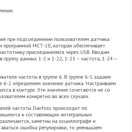
ления.
ие при подсоединении пользователем датчика.
м программой МСТ-10, которая обеспечивает
 частотнику присоединяемся через USB. Вводим
группу данных 1-2 и 1-22, 1-23 – частота, 1-24 –
ателя частоты в группе 6. В группе 6-1 задаем
пе 6-2 определяем значения датчика. Настраиваем
есса в контуре. Эти значения сочетаются не со
зователем конкретно во всех случаях.
елей частоты Danfoss происходит по
ициента и составляющих интегральных
различаются, заметны на осциллографе и
таваться ошибка регулировки, то уменьшаем