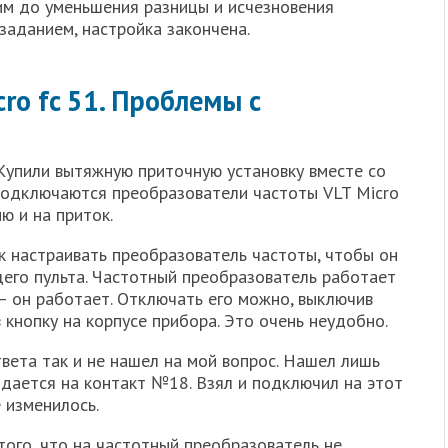
им до уменьшения разницы и исчезновения
 заданием, настройка закончена.
cro fc 51. Проблемы с
Купили вытяжную приточную установку вместе со
подключаются преобразователи частоты VLT Micro
ю и на приток.
ак настраивать преобразователь частоты, чтобы он
его пульта. Частотный преобразователь работает
– он работает. Отключать его можно, выключив
кнопку на корпусе прибора. Это очень неудобно.
твета так и не нашел на мой вопрос. Нашел лишь
подается на контакт №18. Взял и подключил на этот
е изменилось.
 того, что на частотный преобразователь не