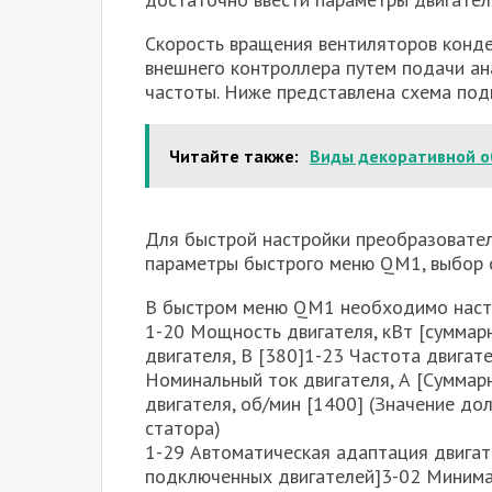
Скорость вращения вентиляторов конд
внешнего контроллера путем подачи ан
частоты. Ниже представлена схема под
Читайте также:
Виды декоративной о
Для быстрой настройки преобразовател
параметры быстрого меню QM1, выбор 
В быстром меню QM1 необходимо наст
1-20 Мощность двигателя, кВт [сумма
двигателя, В [380]1-23 Частота двигате
Номинальный ток двигателя, А [Суммар
двигателя, об/мин [1400] (Значение д
статора)
1-29 Автоматическая адаптация двигат
подключенных двигателей]3-02 Минимал