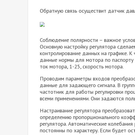
Обратную связь осуществит датчик дав
Соблюдение полярности – важное услов
Основную настройку регулятора сделае
контролирование данных на графике. К
данные нормы для мотора по паспорту в 
ток мотора, 1-25, скорость мотора.
Проводим параметры входов преобразов
данные для задающего сигнала. В груп
частотник для работы регулировки проц
всеми применениями. Они задаются поль
Настраивание регулятора преобразоват
определению пропорционального коэфф
регулятора. Автоматические колебания 
постоянны по характеру. Если будет ос