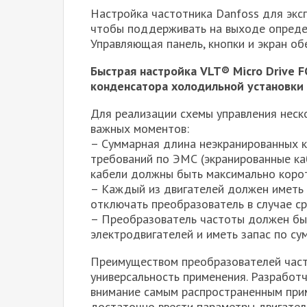
Настройка частотника Danfoss для экс
чтобы поддерживать на выходе опреде
Управляющая панель, кнопки и экран об
Быстрая настройка VLT® Micro Drive 
конденсатора холодильной установки
Для реализации схемы управления неск
важных моментов:
– Суммарная длина неэкранированных к
требований по ЭМС (экранированные каб
кабели должны быть максимально коро
– Каждый из двигателей должен иметь 
отключать преобразователь в случае с
– Преобразователь частоты должен бы
электродвигателей и иметь запас по су
Преимуществом преобразователей част
универсальность применения. Разработ
внимание самым распространенным прим
достаточно ввести параметры двигателя