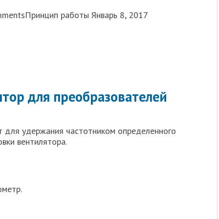
mmentsПринцип работы Январь 8, 2017
ятор для преобразователей
ет для удержания частотником определенного
вки вентилятора.
метр.