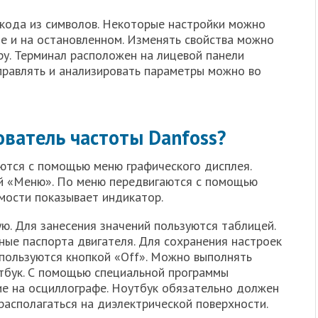
кода из символов. Некоторые настройки можно
е и на остановленном. Изменять свойства можно
ру. Терминал расположен на лицевой панели
управлять и анализировать параметры можно во
ователь частоты Danfoss?
ются с помощью меню графического дисплея.
й «Меню». По меню передвигаются с помощью
мости показывает индикатор.
ю. Для занесения значений пользуются таблицей.
ые паспорта двигателя. Для сохранения настроек
пользуются кнопкой «Off». Можно выполнять
тбук. С помощью специальной программы
е на осциллографе. Ноутбук обязательно должен
располагаться на диэлектрической поверхности.