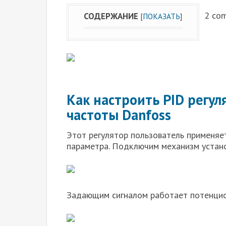
2 co
СОДЕРЖАНИЕ
[
ПОКАЗАТЬ
]
Как настроить PID регул
частоты Danfoss
Этот регулятор пользователь применя
параметра. Подключим механизм устано
Задающим сигналом работает потенцио