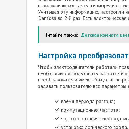
подключены контакты термореле от мот
Учитывая эту информацию, настроили ч
Danfoss во 2-й раз. Есть электрическая 
Читайте также:
Детская комната цвет
Настройка преобразоват
Чтобы электродвигатели работали прав
необходимо использовать частотные п
преобразователи имеют базу с электро
задавать пользователю все параметры д
время периода разгона;
коммутационная частота;
частота питания электродвиг
установка логического входа.