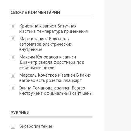
СВЕЖИЕ КОММЕНТАРИИ
Кристина
к записи
Битумная
мастика температура применения
Марк
к записи
Боксы для
автоматов электрических
внутренние
Максим Коновалов
к записи
Диаметр сверла форстнера под
мебельные петли
Марсель Кочетков
к записи
В каких
вагонах есть розетки плацкарт
Элина Романова
к записи
Бергер
инструмент официальный сайт цены
РУБРИКИ
Бисероплетение