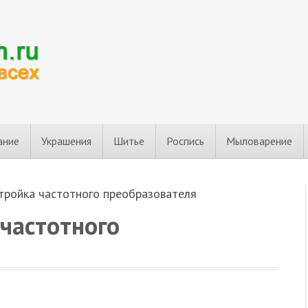
ание
Украшения
Шитье
Роспись
Мыловарение
тройка частотного преобразователя
частотного