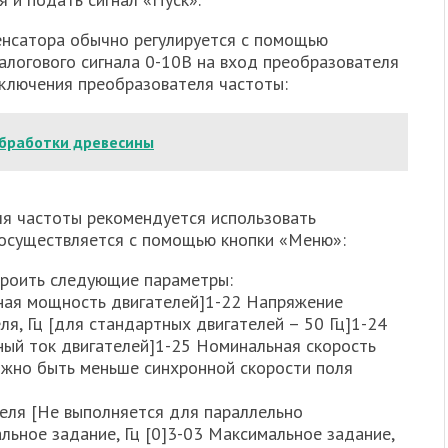
енсатора обычно регулируется с помощью
алогового сигнала 0-10В на вход преобразователя
ключения преобразователя частоты:
бработки древесины
я частоты рекомендуется использовать
осуществляется с помощью кнопки «Меню»:
роить следующие параметры:
рная мощность двигателей]1-22 Напряжение
ля, Гц [для стандартных двигателей – 50 Гц]1-24
ный ток двигателей]1-25 Номинальная скорость
олжно быть меньше синхронной скорости поля
еля [Не выполняется для параллельно
ьное задание, Гц [0]3-03 Максимальное задание,