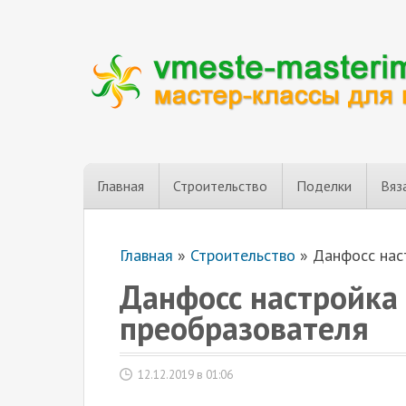
Главная
Строительство
Поделки
Вяз
Главная
»
Строительство
»
Данфосс нас
Данфосс настройка 
преобразователя
12.12.2019 в 01:06