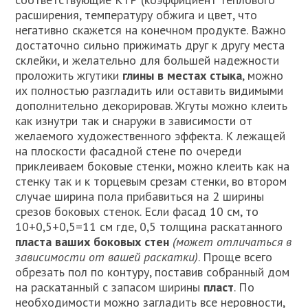
расширения, температуру обжига и цвет, что
негативно скажется на конечном продукте. Важно
достаточно сильно прижимать друг к другу места
склейки, и желательно для большей надежности
проложить жгутики
глины в местах стыка
, можно
их полностью разгладить или оставить видимыми
дополнительно декорировав. Жгуты можно клеить
как изнутри так и снаружи в зависимости от
желаемого художественного эффекта. К лежащей
на плоскости фасадной стене по очереди
приклеиваем боковые стенки, можно клеить как на
стенку так и к торцевым срезам стенки, во втором
случае ширина пола прибавиться на 2 ширины
срезов боковых стенок. Если фасад 10 см, то
10+0,5+0,5=11 см где, 0,5 толщина раскатанного
пласта ваших боковых стен
(может отличаться в
зависимости от вашей раскатки)
. Проще всего
обрезать пол по контуру, поставив собранный дом
на раскатанный с запасом ширины
пласт
. По
необходимости можно загладить все неровности,