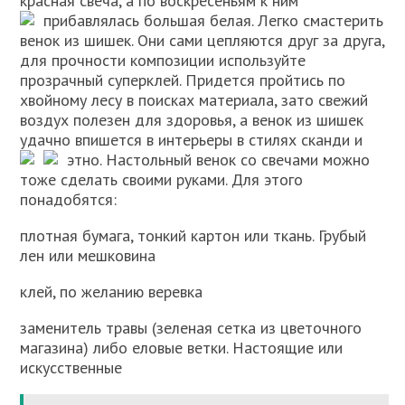
красная свеча, а по воскресеньям к ним
прибавлялась большая белая.
Легко смастерить
венок из шишек. Они сами цепляются друг за друга,
для прочности композиции используйте
прозрачный суперклей. Придется пройтись по
хвойному лесу в поисках материала, зато свежий
воздух полезен для здоровья, а венок из шишек
удачно впишется в интерьеры в стилях сканди и
этно.
Настольный венок со свечами можно
тоже сделать своими руками. Для этого
понадобятся:
плотная бумага, тонкий картон или ткань. Грубый
лен или мешковина
клей, по желанию веревка
заменитель травы (зеленая сетка из цветочного
магазина) либо еловые ветки. Настоящие или
искусственные