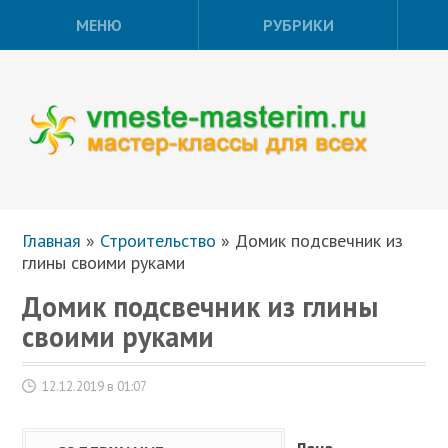
МЕНЮ
РУБРИКИ
Главная
»
Строительство
»
Домик подсвечник из
глины своими руками
Домик подсвечник из глины
своими руками
12.12.2019 в 01:07