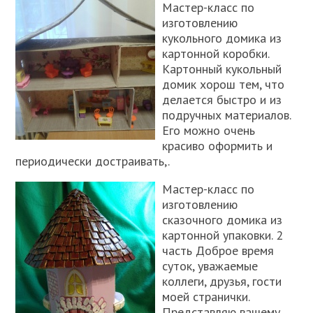
Мастер-класс по
изготовлению
кукольного домика из
картонной коробки.
Картонный кукольный
домик хорош тем, что
делается быстро и из
подручных материалов.
Его можно очень
красиво оформить и
периодически достраивать,.
Мастер-класс по
изготовлению
сказочного домика из
картонной упаковки. 2
часть Доброе время
суток, уважаемые
коллеги, друзья, гости
моей странички.
Представляю вашему