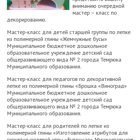
вниманию очередной
мастер – класс по
декорированию.
Мастер-класс для детей старшей группы по лепке
из полимерной глины «Жемчужные бусы»
Муниципальное бюджетное дошкольное
образовательное учреждение детский сад
общеразвивающего вида № 2 города Темрюка
Муниципального образования.
Мастер-класс для педагогов по декоративной
лепке из полимерной глины «Брошка «Виноград»
Муниципальное бюджетное дошкольное
образовательное учреждение детский сад
общеразвивающего вида № 2 города Темрюка
Муниципального образования.
Мастер-класс для родителей по лепке из
полимерной глины «Изготовление атрибутов для
сюжетно-ролевой игры «Булочная» Муниципальное