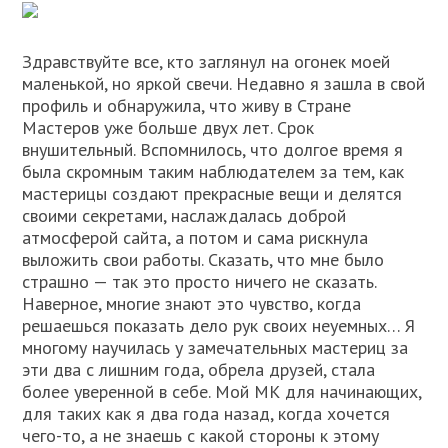
Здравствуйте все, кто заглянул на огонек моей
маленькой, но яркой свечи. Недавно я зашла в свой
профиль и обнаружила, что живу в Стране
Мастеров уже больше двух лет. Срок
внушительный. Вспомнилось, что долгое время я
была скромным таким наблюдателем за тем, как
мастерицы создают прекрасные вещи и делятся
своими секретами, наслаждалась доброй
атмосферой сайта, а потом и сама рискнула
выложить свои работы. Сказать, что мне было
страшно — так это просто ничего не сказать.
Наверное, многие знают это чувство, когда
решаешься показать дело рук своих неуемных… Я
многому научилась у замечательных мастериц за
эти два с лишним года, обрела друзей, стала
более уверенной в себе. Мой МК для начинающих,
для таких как я два года назад, когда хочется
чего-то, а не знаешь с какой стороны к этому