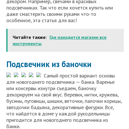
декором. Например, свечами в красивых
подсвечниках. Так что если хочется купить или
даже смастерить своими руками что-то
особенное, эта статья для вас!
Читайте также:
Где находится магазин все
инструменты
Подсвечник из баночки
Самый простой вариант основы
для новогоднего подсвечника — банка. Варенье
или консервы изнутри съедаем, баночку
декорируем на свой вкус. Веревки, нитки, кружева,
бусины, пуговицы, шишки, веточки, палочки корицы,
звездочки бадьяна, декоративные фигурки. Все,
что найдется в доме у каждой рукодельницы
пригодится для новогоднего подсвечника из
банки.