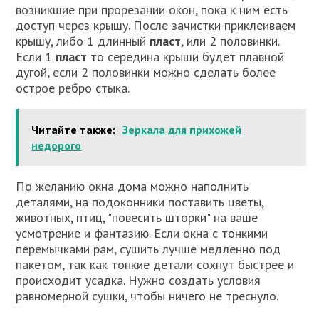
возникшие при прорезании окон, пока к ним есть
доступ через крышу. После зачистки приклеиваем
крышу, либо 1 длинный
пласт
, или 2 половинки.
Если 1
пласт
то середина крыши будет плавной
дугой, если 2 половинки можно сделать более
острое ребро стыка.
Читайте также:
Зеркала для прихожей
недорого
По желанию окна дома можно наполнить
деталями, на подоконники поставить цветы,
животных, птиц, "повесить шторки" на ваше
усмотрение и фантазию. Если окна с тонкими
перемычками рам, сушить лучше медленно под
пакетом, так как тонкие детали сохнут быстрее и
происходит усадка. Нужно создать условия
равномерной сушки, чтобы ничего не треснуло.