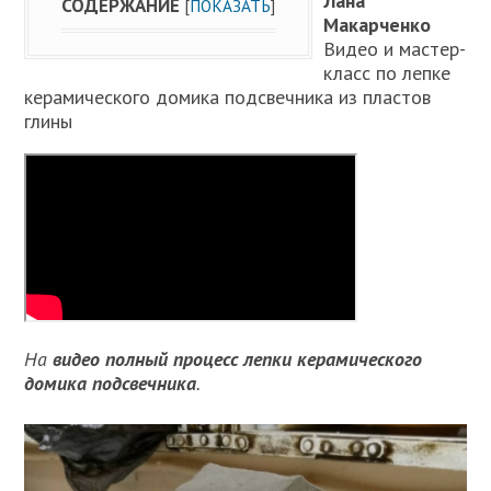
Лана
СОДЕРЖАНИЕ
[
ПОКАЗАТЬ
]
Макарченко
Видео и мастер-
класс по лепке
керамического домика подсвечника из пластов
глины
На
видео полный процесс лепки керамического
домика подсвечника
.