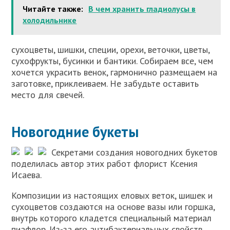
Читайте также:
В чем хранить гладиолусы в
холодильнике
сухоцветы, шишки, специи, орехи, веточки, цветы,
сухофрукты, бусинки и бантики. Собираем все, чем
хочется украсить венок, гармонично размещаем на
заготовке, приклеиваем. Не забудьте оставить
место для свечей.
Новогодние букеты
Секретами создания новогодних букетов
поделилась автор этих работ флорист Ксения
Исаева.
Композиции из настоящих еловых веток, шишек и
сухоцветов создаются на основе вазы или горшка,
внутрь которого кладется специальный материал
пиафлор. Из-за его антибактериальных свойств