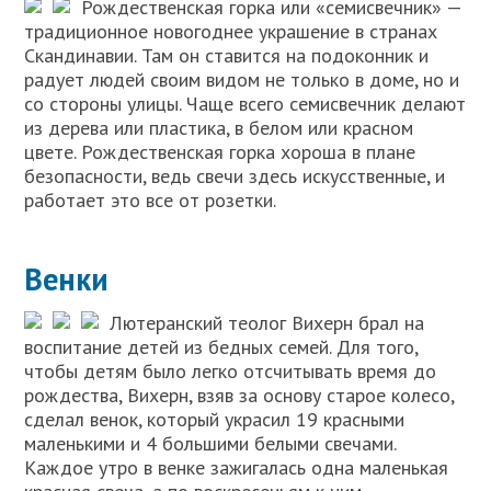
Рождественская горка или «семисвечник» —
традиционное новогоднее украшение в странах
Скандинавии. Там он ставится на подоконник и
радует людей своим видом не только в доме, но и
со стороны улицы. Чаще всего семисвечник делают
из дерева или пластика, в белом или красном
цвете. Рождественская горка хороша в плане
безопасности, ведь свечи здесь искусственные, и
работает это все от розетки.
Венки
Лютеранский теолог Вихерн брал на
воспитание детей из бедных семей. Для того,
чтобы детям было легко отсчитывать время до
рождества, Вихерн, взяв за основу старое колесо,
сделал венок, который украсил 19 красными
маленькими и 4 большими белыми свечами.
Каждое утро в венке зажигалась одна маленькая