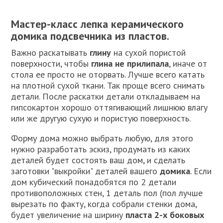
Мастер-класс лепка керамического
домика подсвечника из пластов
.
Важно раскатывать
глину
на сухой пористой
поверхности, чтобы
глина не прилипала
, иначе от
стола ее просто не оторвать. Лучше всего катать
на плотной сухой ткани. Так проще всего снимать
детали. После раскатки детали откладываем на
гипсокартон хорошо оттягивающий лишнюю влагу
или же другую сухую и пористую поверхность.
Форму дома можно выбрать любую, для этого
нужно разработать эскиз, продумать из каких
деталей будет состоять ваш дом, и сделать
заготовки "выкройки" деталей вашего
домика
. Если
дом кубический понадобятся по 2 детали
противоположных стен, 1 деталь пол (пол лучше
вырезать по факту, когда собрали стенки дома,
будет увеличение на ширину
пласта 2-х боковых