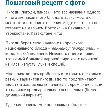
Пошаговый рецепт с фото
Пигоди (пигодЯ, пянсе) – это все названия одного
и того же пикантного блюда, в зависимости от
местности его приготовления. А где их только не
готовят: на дальнем Востоке, на Сахалине, в
Узбекистане, Казахстане и т.д.
Пигоди берет свое начало от корейского
национального блюда –
"ванманду" (wangmandu)
–
королевский пельмень. Именно от него и пошел
тот самый большой паровой пирожок с начинкой
из мяса, капусты, лука и специй.
Мне приходилось пробовать и готовить несколько
разных вариантов пигоди. Где-то предпочитают
делать и закладывать начинку в сыром виде, а где-
то начинку предварительно слегка тушат (более
домашний вариант).
Тушеная начинка мне понравилась больше,