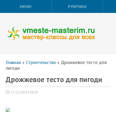
МЕНЮ
РУБРИКИ
Главная
»
Строительство
»
Дрожжевое тесто для
пигоди
Дрожжевое тесто для пигоди
12.12.2019 в 01:07