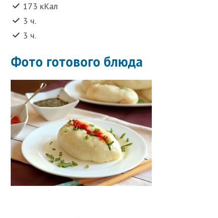
173 кКал
3 ч.
3 ч.
Фото готового блюда