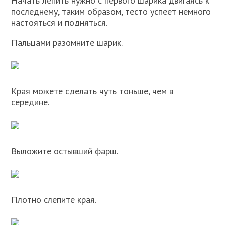
Начать лепить нужно с первого шарика двигаясь к
последнему, таким образом, тесто успеет немного
настояться и подняться.
Пальцами разомните шарик.
Края можете сделать чуть тоньше, чем в
середине.
Выложите остывший фарш.
Плотно слепите края.