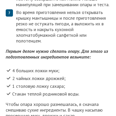
манипуляций при замешивании опары и теста.
Во время приготовления нельзя открывать
крышку мантышницы и после приготовления
резко не остужать пигоди, а выложить их в
емкость и накрыть кухонной
хлопчатобумажной салфеткой или
полотенцем.
Первым делом нужно сделать опару. Для этого из
подготовленных ингредиентов возьмите:
4 больших ложки муки;
2 чайных ложки дрожжей;
1 столовую ложку сахара;
Стакан теплой родниковой воды.
Чтобы опара хорошо размешалась, я сначала
смешиваю сухие ингредиенты. В чашку насыпаю
просеянную муку, дрожжи и сахар.