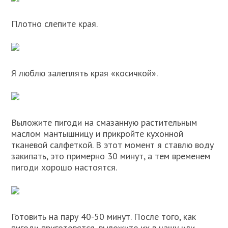
Плотно слепите края.
Я люблю залеплять края «косичкой».
Выложите пигоди на смазанную растительным
маслом мантышницу и прикройте кухонной
тканевой салфеткой. В этот момент я ставлю воду
закипать, это примерно 30 минут, а тем временем
пигоди хорошо настоятся.
Готовить на пару 40-50 минут. После того, как
пигоди приготовятся, выложите их в чашу или