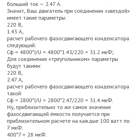
больший ток — 2.47 А.
Значит, Ваш двигатель при соединении «звездой»
имеет такие параметры:
220 В,
1.43 А,
расчет рабочего фазосдвигающего конденсатора
следующий:
Сф = 4800*I/U = 4800*1.43/220 = 31.2 мкФ;
Для соединения «треугольником» параметры
будут такими:
220 В,
2.47 А,
расчет рабочего фазосдвигающего конденсатора
такой:
Сф = 2800*I/U = 2800*2.47/220 = 31.4 мкФ.
Ну, приблизительно то же самое значение
фазосдвигающей ёмкости получается при
приблизительном расчете на каждые 100 ватт по
7 мкФ:
400*7 = 28 мкФ.