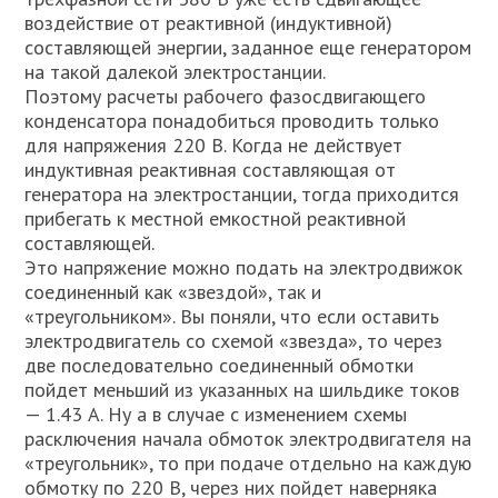
воздействие от реактивной (индуктивной)
составляющей энергии, заданное еще генератором
на такой далекой электростанции.
Поэтому расчеты рабочего фазосдвигающего
конденсатора понадобиться проводить только
для напряжения 220 В. Когда не действует
индуктивная реактивная составляющая от
генератора на электростанции, тогда приходится
прибегать к местной емкостной реактивной
составляющей.
Это напряжение можно подать на электродвижок
соединенный как «звездой», так и
«треугольником». Вы поняли, что если оставить
электродвигатель со схемой «звезда», то через
две последовательно соединенный обмотки
пойдет меньший из указанных на шильдике токов
— 1.43 А. Ну а в случае с изменением схемы
расключения начала обмоток электродвигателя на
«треугольник», то при подаче отдельно на каждую
обмотку по 220 В, через них пойдет наверняка