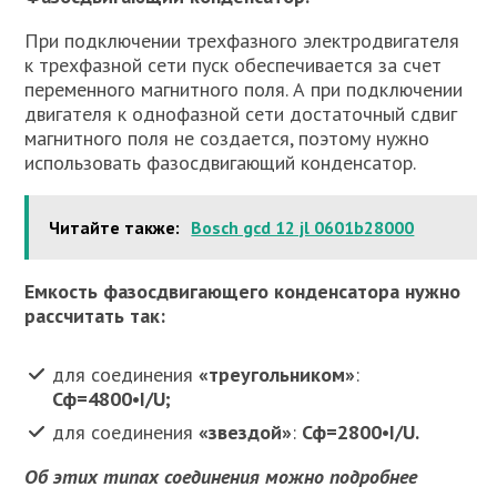
При подключении трехфазного электродвигателя
к трехфазной сети пуск обеспечивается за счет
переменного магнитного поля. А при подключении
двигателя к однофазной сети достаточный сдвиг
магнитного поля не создается, поэтому нужно
использовать фазосдвигающий конденсатор.
Читайте также:
Bosch gcd 12 jl 0601b28000
Емкость фазосдвигающего конденсатора нужно
рассчитать так:
для соединения
«треугольником»
:
Сф=4800•I/U;
для соединения
«звездой»
:
Сф=2800•I/U.
Об этих типах соединения можно подробнее