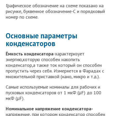
Графическое обозначение на схеме показано на
рисунке, буквенное обозначение-С и порядковый
номер по схеме.
Основные параметры
конденсаторов
Ёмкость конденсатора
-характеризует
энергию,которую способен накопить
конденсатор,а также ток который он способен
пропустить через себя. Измеряется в Фарадах с
множительной приставкой (нано, микро и т.д.).
Самые используемые номиналы для рабочих и
пусковых конденсаторов от 1 мкФ (μF) до 100
мкФ (μF).
Номинальное напряжение конденсатора-
напряжение, при котором конденсатор способен