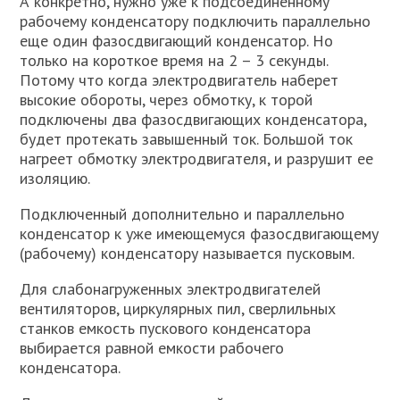
А конкретно, нужно уже к подсоединенному
рабочему конденсатору подключить параллельно
еще один фазосдвигающий конденсатор. Но
только на короткое время на 2 – 3 секунды.
Потому что когда электродвигатель наберет
высокие обороты, через обмотку, к торой
подключены два фазосдвигающих конденсатора,
будет протекать завышенный ток. Большой ток
нагреет обмотку электродвигателя, и разрушит ее
изоляцию.
Подключенный дополнительно и параллельно
конденсатор к уже имеющемуся фазосдвигающему
(рабочему) конденсатору называется пусковым.
Для слабонагруженных электродвигателей
вентиляторов, циркулярных пил, сверлильных
станков емкость пускового конденсатора
выбирается равной емкости рабочего
конденсатора.