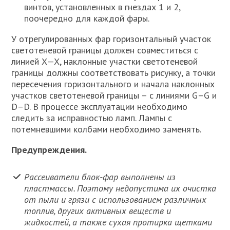
винтов, установленных в гнездах 1 и 2,
поочередно для каждой фары.
У отрегулированных фар горизонтальный участок
светотеневой границы должен совместиться с
линией X—X, наклонные участки светотеневой
границы должны соответствовать рисунку, а точки
пересечения горизонтального и начала наклонных
участков светотеневой границы – с линиями G–G и
D–D. В процессе эксплуатации необходимо
следить за исправностью ламп. Лампы с
потемневшими колбами необходимо заменять.
Предупреждения.
Рассеиватели блок-фар выполнены из
пластмассы. Поэтому недопустима их очистка
от пыли и грязи с использованием различных
топлив, других активных веществ и
жидкостей, а также сухая протирка щетками