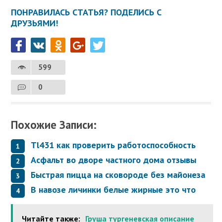
ПОНРАВИЛАСЬ СТАТЬЯ? ПОДЕЛИСЬ С
ДРУЗЬЯМИ!
599
0
Похожие Записи:
Tl431 как проверить работоспособность
Асфальт во дворе частного дома отзывы
Быстрая пицца на сковороде без майонеза
В навозе личинки белые жирные это что
Читайте также:
Груша тургеневская описание