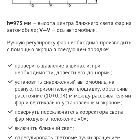
h=975 мм
– высота центра ближнего света фар на
автомобиле;
V—V
– ось автомобиля.
Ручную регулировку фар необходимо производить
с помощью экрана в следующем порядке:
проверить давление в шинах и, при
необходимости, довести его до нормы;
установить снаряженный автомобиль, на
ровную, горизонтальную площадку, обеспечив
расстояние (10+0,04) м между рассеивателями
фар и вертикально установленным экраном;
повернуть переключатель корректора света
фар модуля в положение «0»;
включить ближний свет;
отрегулировать световые пучки вращением