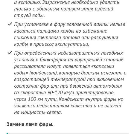
и ветошью. Загрязнение необходимо удалять
только с обильным поливом этих изделий
струей воды.
При установке в фару галогенной лампы нельзя
касаться пальцами колбы во избежание
снижения светового потока или разрушения
колбы в процессе эксплуатации.
При определенных неблагоприятных погодных
условиях в блок-фарах на внутренней стороне
рассеивателя могут появляться «капельки
воды» (конденсат), которые должны исчезать с
возрастающей температурой при включенном
состоянии фар или при движении автомобиля
со скоростью 90-120 км/ч ориентировочно
через 100 км пути. Конденсат внутри фары не
является недостатком качества и не влияет
на мощность света.
Замена ламп фары.