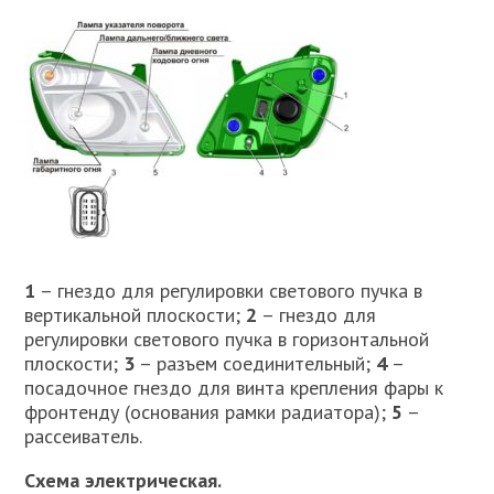
1
– гнездо для регулировки светового пучка в
вертикальной плоскости;
2
– гнездо для
регулировки светового пучка в горизонтальной
плоскости;
3
– разъем соединительный;
4
–
посадочное гнездо для винта крепления фары к
фронтенду (основания рамки радиатора);
5
–
рассеиватель.
Схема электрическая.