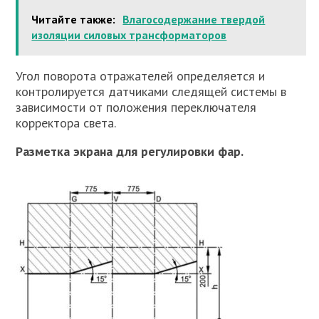
Читайте также:
Влагосодержание твердой
изоляции силовых трансформаторов
Угол поворота отражателей определяется и
контролируется датчиками следящей системы в
зависимости от положения переключателя
корректора света.
Разметка экрана для регулировки фар.