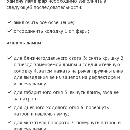
Замену ламп фар
необходимо выполнять в
следующей последовательности:
выключить все освещение;
отсоединить колодку 1 от фары;
извлечь лампы:
для ближнего/дальнего света 3: снять крышку 2
с гнезда заменяемой лампы и соединительную
колодку 4, затем нажать на рычаг пружины вниз
для выведения ее из зацепов на рефлекторе и
извлечь лампу;
для габаритного огня 5: вынуть лампу, взяв ее
за патрон;
для дневного ходового огня 6: повернуть
патрон и извлечь лампу;
для указателя поворота 7: повернуть патрон и
извлечь лампу.