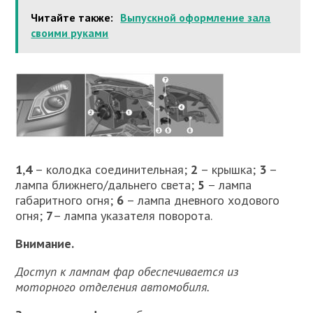
Читайте также:
Выпускной оформление зала
своими руками
1
,
4
– колодка соединительная;
2
– крышка;
3
–
лампа ближнего/дальнего света;
5
– лампа
габаритного огня;
6
– лампа дневного ходового
огня;
7
– лампа указателя поворота.
Внимание.
Доступ к лампам фар обеспечивается из
моторного отделения автомобиля.