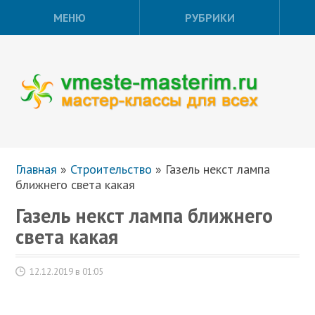
МЕНЮ
РУБРИКИ
Главная
»
Строительство
»
Газель некст лампа
ближнего света какая
Газель некст лампа ближнего
света какая
12.12.2019 в 01:05