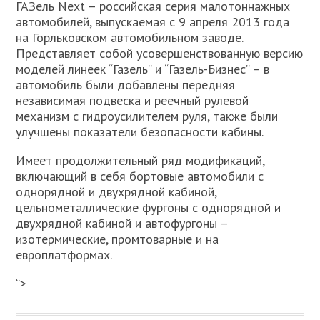
ГАЗель Next – российская серия малотоннажных
автомобилей, выпускаемая с 9 апреля 2013 года
на Горльковском автомобильном заводе.
Представляет собой усовершенствованную версию
моделей линеек “Газель” и “Газель-Бизнес” – в
автомобиль были добавлены передняя
независимая подвеска и реечный рулевой
механизм с гидроусилителем руля, также были
улучшены показатели безопасности кабины.
Имеет продолжительный ряд модификаций,
включающий в себя бортовые автомобили с
однорядной и двухрядной кабиной,
цельнометаллические фургоны с однорядной и
двухрядной кабиной и автофургоны –
изотермические, промтоварные и на
европлатформах.
“>