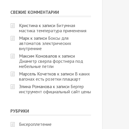
СВЕЖИЕ КОММЕНТАРИИ
Кристина
к записи
Битумная
мастика температура применения
Марк
к записи
Боксы для
автоматов электрических
внутренние
Максим Коновалов
к записи
Диаметр сверла форстнера под
мебельные петли
Марсель Кочетков
к записи
В каких
вагонах есть розетки плацкарт
Элина Романова
к записи
Бергер
инструмент официальный сайт цены
РУБРИКИ
Бисероплетение