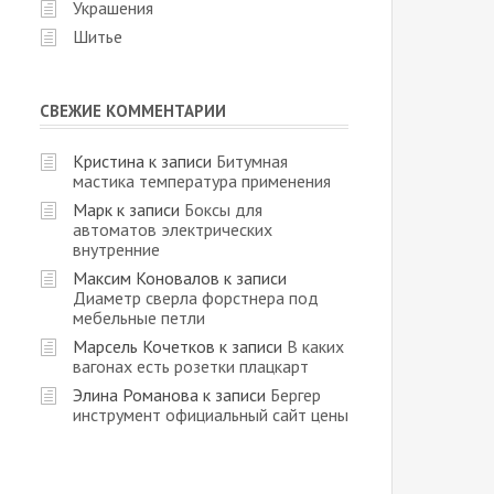
Украшения
Шитье
СВЕЖИЕ КОММЕНТАРИИ
Кристина
к записи
Битумная
мастика температура применения
Марк
к записи
Боксы для
автоматов электрических
внутренние
Максим Коновалов
к записи
Диаметр сверла форстнера под
мебельные петли
Марсель Кочетков
к записи
В каких
вагонах есть розетки плацкарт
Элина Романова
к записи
Бергер
инструмент официальный сайт цены