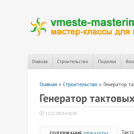
Главная
Строительство
Поделки
Вяз
Главная
»
Строительство
»
Генератор т
Генератор тактовы
12.12.2019 в 01:05
Такт
СОДЕРЖАНИЕ
[
ПОКАЗАТЬ
]