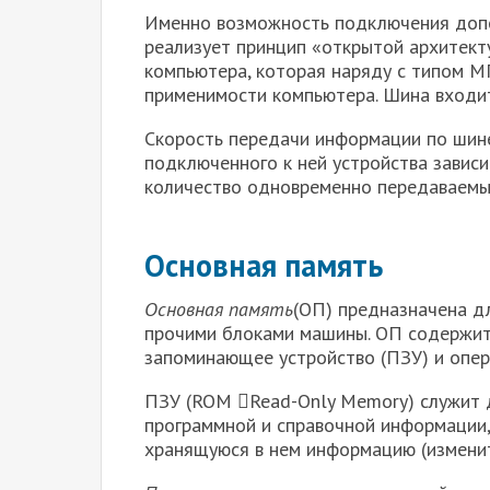
Именно возможность подключения допо
реализует принцип «открытой архитект
компьютера, которая наряду с типом 
применимости компьютера. Шина входит
Скорость передачи информации по шине
подключенного к ней устройства зависи
количество одновременно передаваемы
Основная память
Основная память
(ОП) предназначена д
прочими блоками машины. ОП содержит
запоминающее устройство (ПЗУ) и опер
ПЗУ (ROM Read-Only Memory) служит 
программной и справочной ин­формации
хранящуюся в нем информацию (изме­ни