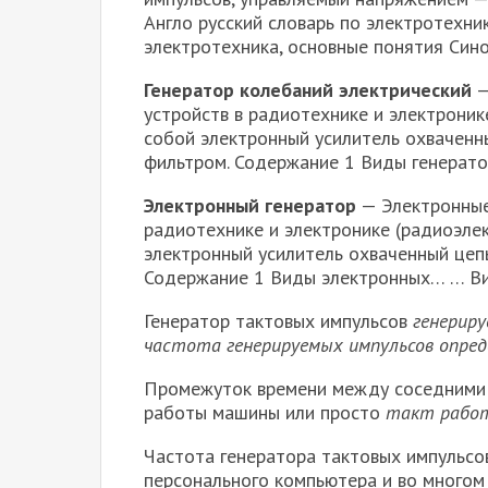
Англо русский словарь по электротехник
электротехника, основные понятия Син
Генератор колебаний электрический
—
устройств в радиотехнике и электроник
собой электронный усилитель охваченн
фильтром. Содержание 1 Виды генерат
Электронный генератор
— Электронные
радиотехнике и электронике (радиоэлек
электронный усилитель охваченный цеп
Содержание 1 Виды электронных… … В
Генератор тактовых импульсов
генерир
частота генерируемых импульсов опр
Промежуток времени между соседними 
работы машины или просто
такт рабо
Частота генератора тактовых импульсо
персонального компьютера и во многом