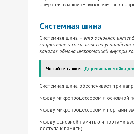
опера­ция в машине выполняется за опр
Системная шина
Системная шина –
это основная интер
сопряжение и связь всех его устройств
каналов обмена информацией внутри к
Читайте также:
Деревянная мойка дл
Системная шина обеспечивает три напр
между микропроцессором и основной п
между микропроцессором и портами вв
между основной памятью и портами вво
доступа к памяти).