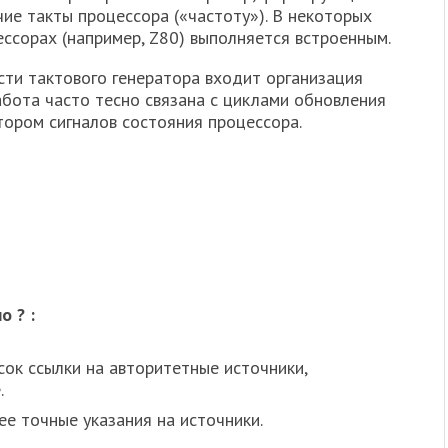
ие такты процессора («частоту»). В некоторых
ссорах (например, Z80) выполняется встроенным.
сти тактового генератора входит организация
абота часто тесно связана с циклами обновления
ором сигналов состояния процессора.
 ? :
сок ссылки на авторитетные источники,
.
ее точные указания на источники.