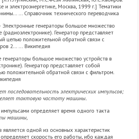
е и электроэнергетике, Москва, 1999 г.] Тематики
онимы… … Справочник технического переводчика
 Электронные генераторы большое множество
е (радиоэлектронике). Генератор представляет
ый цепью положительной обратной связи с
оров 2… … Википедия
 генераторы большое множество устройств в
тронике). Генератор представляет собой
ью положительной обратной связи с фильтром.
икипедия
ует последовательность электрических импульсов;
еделяет тактовую частоту машины.
импульсами определяет время одного такта
ты машины,
в является одной из основных характеристик
 определяет скорость его работы, ибо каждая