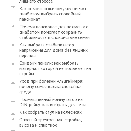
лишнего стресса
Как помочь пожилому человеку с
диабетом выбрать спокойный
пансионат
Почему пансионат для пожилых с
диабетом помогает сохранить
стабильность и спокойствие семьи
Как выбрать стабилизатор
напряжения для дома без лишних
переплат
Сэндвич панели: как выбрать
материал, который не подведет на
стройке
Уход при болезни Альцгеймера:
почему семье важна спокойная
среда
Промышленный коммутатор на
DIN-рейку: как выбрать для сети
Как собрать стул на колесиках
Опасный треугольник: стройка,
высота и спиртное