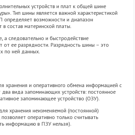
лнительных устройств и плат к общей шине
уры». Тип шины является важной характеристикой
МП определяет возможности и диапазон
 в состав материнской платы.
, а следовательно и быстродействие
т от ее разрядности. Разрядность шины – это
х по ней данных.
ля хранения и оперативного обмена ин­формацией с
 два вида запоминающих устройств: постоянное
ативное запоминающее устройство (ОЗУ).
для хранения неизменяемой (постоянной)
, позволяет оперативно только считывать
ть информацию в ПЗУ нельзя).