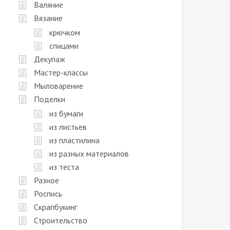
Валяние
Вязание
крючком
спицами
Декупаж
Мастер-классы
Мыловарение
Поделки
из бумаги
из листьев
из пластилина
из разных материалов
из теста
Разное
Роспись
Скрапбукинг
Строительство