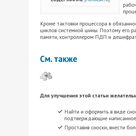
рабоч
проце
Кроме тактовки процессора в обязанно
циклов системной шины. Поэтому его р
памяти, контроллером ПДП и дешифрат
См. также
Для улучшения этой статьи желательно
Найти и оформить в виде сно
подтверждающие написанное
Проставив сноски, внести бол