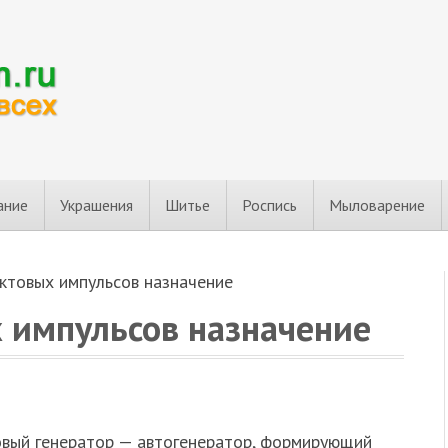
ание
Украшения
Шитье
Роспись
Мыловарение
актовых импульсов назначение
х импульсов назначение
овый генератор — автогенератор, формирующий