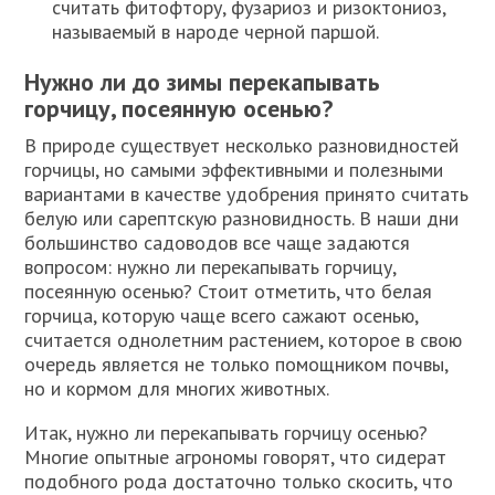
считать фитофтору, фузариоз и ризоктониоз,
называемый в народе черной паршой.
Нужно ли до зимы перекапывать
горчицу, посеянную осенью?
В природе существует несколько разновидностей
горчицы, но самыми эффективными и полезными
вариантами в качестве удобрения принято считать
белую или сарептскую разновидность. В наши дни
большинство садоводов все чаще задаются
вопросом: нужно ли перекапывать горчицу,
посеянную осенью? Стоит отметить, что белая
горчица, которую чаще всего сажают осенью,
считается однолетним растением, которое в свою
очередь является не только помощником почвы,
но и кормом для многих животных.
Итак, нужно ли перекапывать горчицу осенью?
Многие опытные агрономы говорят, что сидерат
подобного рода достаточно только скосить, что