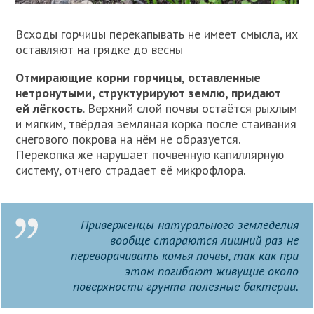
Всходы горчицы перекапывать не имеет смысла, их
оставляют на грядке до весны
Отмирающие корни горчицы, оставленные
нетронутыми, структурируют землю, придают
ей лёгкость
. Верхний слой почвы остаётся рыхлым
и мягким, твёрдая земляная корка после стаивания
снегового покрова на нём не образуется.
Перекопка же нарушает почвенную капиллярную
систему, отчего страдает её микрофлора.
Приверженцы натурального земледелия
вообще стараются лишний раз не
переворачивать комья почвы, так как при
этом погибают живущие около
поверхности грунта полезные бактерии.