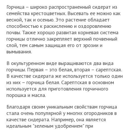
Горчица – широко распространенный сидерат из
семейства крестоцветных. Высевать ее можно как
весной, так и осенью. Это растение обладает
способностью к раскислению и оздоровлению
почвы. Также хорошо развитая корневая система
горчицы отлично закрепляет верхний почвенный
слой, тем самым защищая его от эрозии и
вымывания.
В окультуренном виде выращиваются два вида
горчицы. Первая – это белая, вторая – сарептская.
В качестве сидерата же используется только один
из них – горчица белая. Сарептская в основном
используется для приготовления горчичного
порошка и масла.
Благодаря своим уникальным свойствам горчица
стала очень популярной у многих огородников в
качестве сидерата. Например, она является
идеальным "зеленым удобрением" при