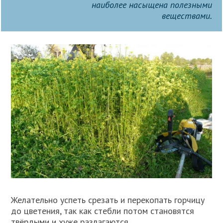
наиболее насыщена полезными
веществами.
Желательно успеть срезать и перекопать горчицу
до цветения, так как стебли потом становятся
твёрдыми и хуже разлагаются