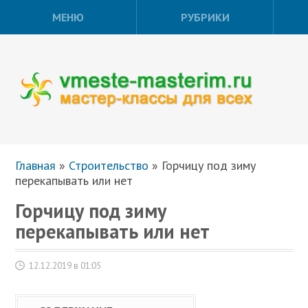
МЕНЮ
РУБРИКИ
Главная
»
Строительство
»
Горчицу под зиму
перекапывать или нет
Горчицу под зиму
перекапывать или нет
12.12.2019 в 01:05