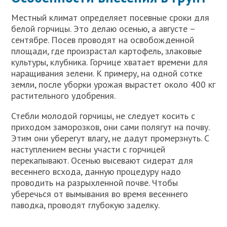
Местный климат определяет посевные сроки для
белой горчицы. Это делаю осенью, а августе –
сентябре. Посев проводят на освобожденной
площади, где произрастал картофель, злаковые
культуры, клубника. Горчице хватает времени для
наращивания зелени. К примеру, на одной сотке
земли, после уборки урожая вырастет около 400 кг
растительного удобрения.
Стебли молодой горчицы, не следует косить с
приходом заморозков, они сами полягут на почву.
Этим они уберегут влагу, не дадут промерзнуть. С
наступлением весны участи с горчицей
перекапывают. Осенью высевают сидерат для
весеннего всхода, данную процедуру надо
проводить на разрыхленной почве. Чтобы
уберечься от вымывания во время весеннего
паводка, проводят глубокую заделку.