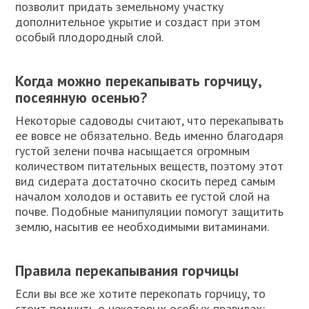
позволит придать земельному участку
дополнительное укрытие и создаст при этом
особый плодородный слой.
Когда можно перекапывать горчицу,
посеянную осенью?
Некоторые садоводы считают, что перекапывать
ее вовсе не обязательно. Ведь именно благодаря
густой зелени почва насыщается огромным
количеством питательных веществ, поэтому этот
вид сидерата достаточно скосить перед самым
началом холодов и оставить ее густой слой на
почве. Подобные манипуляции помогут защитить
землю, насытив ее необходимыми витаминами.
Правила перекапывания горчицы
Если вы все же хотите перекопать горчицу, то
стоит помнить о некоторых особых правилах: