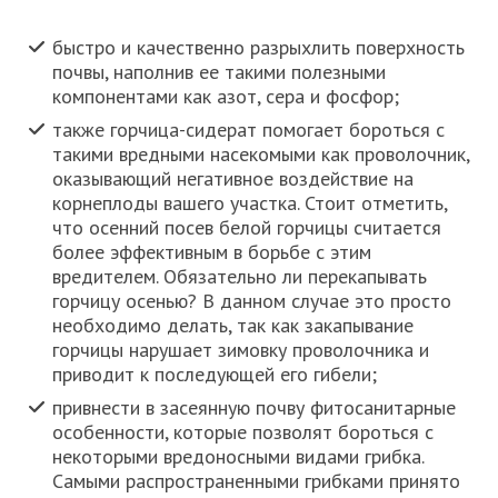
быстро и качественно разрыхлить поверхность
почвы, наполнив ее такими полезными
компонентами как азот, сера и фосфор;
также горчица-сидерат помогает бороться с
такими вредными насекомыми как проволочник,
оказывающий негативное воздействие на
корнеплоды вашего участка. Стоит отметить,
что осенний посев белой горчицы считается
более эффективным в борьбе с этим
вредителем. Обязательно ли перекапывать
горчицу осенью? В данном случае это просто
необходимо делать, так как закапывание
горчицы нарушает зимовку проволочника и
приводит к последующей его гибели;
привнести в засеянную почву фитосанитарные
особенности, которые позволят бороться с
некоторыми вредоносными видами грибка.
Самыми распространенными грибками принято