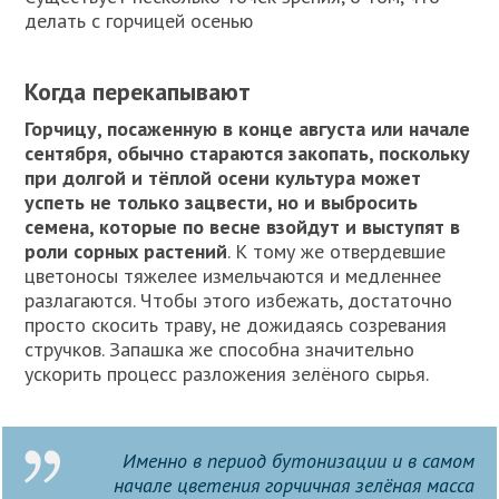
делать с горчицей осенью
Когда перекапывают
Горчицу, посаженную в конце августа или начале
сентября, обычно стараются закопать, поскольку
при долгой и тёплой осени культура может
успеть не только зацвести, но и выбросить
семена, которые по весне взойдут и выступят в
роли сорных растений
. К тому же отвердевшие
цветоносы тяжелее измельчаются и медленнее
разлагаются. Чтобы этого избежать, достаточно
просто скосить траву, не дожидаясь созревания
стручков. Запашка же способна значительно
ускорить процесс разложения зелёного сырья.
Именно в период бутонизации и в самом
начале цветения горчичная зелёная масса