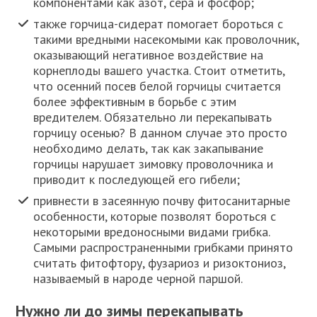
компонентами как азот, сера и фосфор;
также горчица-сидерат помогает бороться с
такими вредными насекомыми как проволочник,
оказывающий негативное воздействие на
корнеплоды вашего участка. Стоит отметить,
что осенний посев белой горчицы считается
более эффективным в борьбе с этим
вредителем. Обязательно ли перекапывать
горчицу осенью? В данном случае это просто
необходимо делать, так как закапывание
горчицы нарушает зимовку проволочника и
приводит к последующей его гибели;
привнести в засеянную почву фитосанитарные
особенности, которые позволят бороться с
некоторыми вредоносными видами грибка.
Самыми распространенными грибками принято
считать фитофтору, фузариоз и ризоктониоз,
называемый в народе черной паршой.
Нужно ли до зимы перекапывать