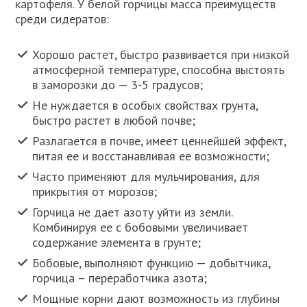
картофеля. У белой горчицы масса преимуществ
среди сидератов:
Хорошо растет, быстро развивается при низкой
атмосферной температуре, способна выстоять
в заморозки до — 3-5 градусов;
Не нуждается в особых свойствах грунта,
быстро растет в любой почве;
Разлагается в почве, имеет ценнейшей эффект,
питая ее и восстанавливая ее возможности;
Часто применяют для мульчирования, для
прикрытия от морозов;
Горчица не дает азоту уйти из земли.
Комбинируя ее с бобовыми увеличивает
содержание элемента в грунте;
Бобовые, выполняют функцию — добытчика,
горчица – переработчика азота;
Мощные корни дают возможность из глубины