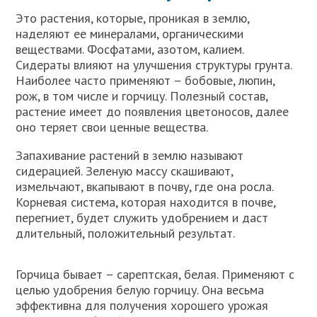
Это растения, которые, проникая в землю,
наделяют ее минералами, органическими
веществами. Фосфатами, азотом, калием.
Сидераты влияют на улучшения структуры грунта.
Наиболее часто применяют – бобовые, люпин,
рож, в том числе и горчицу. Полезный состав,
растение имеет до появления цветоносов, далее
оно теряет свои ценные вещества.
Запахивание растений в землю называют
сидерацией. Зеленую массу скашивают,
измельчают, вкапывают в почву, где она росла.
Корневая система, которая находится в почве,
перегниет, будет служить удобрением и даст
длительный, положительный результат.
Горчица бывает – сарептская, белая. Применяют с
целью удобрения белую горчицу. Она весьма
эффективна для получения хорошего урожая