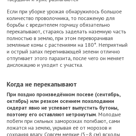
Если при уборке урожая обнаружилось большое
количество проволочника, то посаженую для
борьбы с вредителем горчицу обязательно
перекапывают, стараясь заделать наземную часть
полностью в землю, при этом переворачивая
земляные комы с растениями на 180°. Неприятный
и острый запах перегнивающей зелени отлично
отпугивает этого паразита, после чего он меняет
дислокацию и уходит с участка.
Когда не перекапывают
При поздно произведённом посеве (сентябрь,
октябрь) или резком осеннем похолодании
сидерат явно не успевает выпустить бутоны,
поэтому его оставляют нетронутым
. Молодые
побеги при сильных заморозках погибают, сами
ложатся на землю, укрывая её от морозов и
сохраняя влагу. Совсем мелкие (5–8 см) всходы