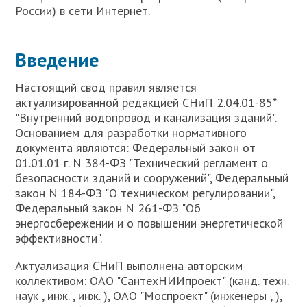
России) в сети Интернет.
Введение
Настоящий свод правил является
актуализированной редакцией СНиП 2.04.01-85*
"Внутренний водопровод и канализация зданий".
Основанием для разработки нормативного
документа являются: Федеральный закон от
01.01.01 г. N 384-ФЗ "Технический регламент о
безопасности зданий и сооружений", Федеральный
закон N 184-ФЗ "О техническом регулировании",
Федеральный закон N 261-ФЗ "Об
энергосбережении и о повышении энергетической
эффективности".
Актуализация СНиП выполнена авторским
коллективом: ОАО "СантехНИИпроект" (канд. техн.
наук , инж. , инж. ), ОАО "Моспроект" (инженеры , ),