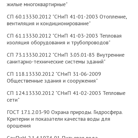
жилые многоквартирные"
СП 60.13330.2012 "СНиП 41-01-2003 Отопление,
вентиляция и кондиционирование"
СП 61.13330.2012 "СНиП 41-03-2003 Тепловая
изоляция оборудования и трубопроводов"
СП 73.13330.2012 "СНиП 3.05.01-85 Внутренние
санитарно-технические системы зданий"
СП 118.13330.2012 "СНиП 31-06-2009
Общественные здания и сооружения"
СП 124.13330.2012 "СНиП 41-02-2003 Тепловые
сети"
ГОСТ 17.1.2.03-90 Охрана природы. Гидросфера.
Критерии и показатели качества воды для
орошения
СанПиН 2.1.4.1074-01 Питьевая вода.