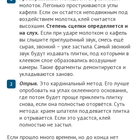
молоток. Легонько простукиваются углы
кафеля. Если он остаётся неподвижным под
воздействием молотка, клей считается
высохшим.
Степень сцепки определяется и
на слух.
Если при ударе молотком о кафель
вы слышите приглушённый звук, смесь ещё
сырая, звонкий – уже застыла. Самый звонкий
звук будут издавать плитки, под которыми в
клеевом слое образовались воздушные
камеры. Такие фрагменты демонтируются и
укладываются заново.
Отрыв.
Это кардинальный метод. Его лучше
опробовать на углах оклеенного основания,
где потом будет проще приклеить плитку
снова, если она полностью оторвётся. Суть
метода: краем шпателя поддевается плитка
и отрывается. Если это удастся, клей
полностью не застыл.
Если прошло много времени, но до конца нет