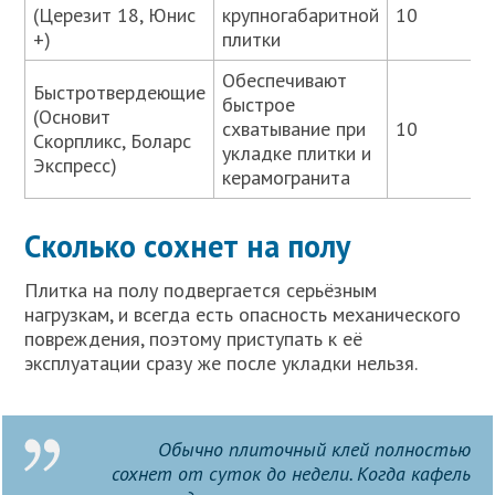
(Церезит 18, Юнис
крупногабаритной
10
+)
плитки
Обеспечивают
Быстротвердеющие
быстрое
(Основит
схватывание при
10
Скорпликс, Боларс
укладке плитки и
Экспресс)
керамогранита
Сколько сохнет на полу
Плитка на полу подвергается серьёзным
нагрузкам, и всегда есть опасность механического
повреждения, поэтому приступать к её
эксплуатации сразу же после укладки нельзя.
Обычно плиточный клей полностью
сохнет от суток до недели. Когда кафель