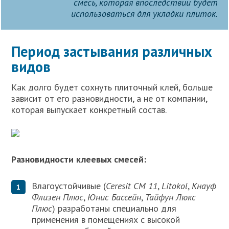
смесь, которая впоследствии будет
использоваться для укладки плиток.
Период застывания различных
видов
Как долго будет сохнуть плиточный клей, больше
зависит от его разновидности, а не от компании,
которая выпускает конкретный состав.
Разновидности клеевых смесей:
Влагоустойчивые (
Ceresit СМ 11
,
Litokol
,
Кнауф
Флизен Плюс
,
Юнис Бассейн
,
Тайфун Люкс
Плюс
) разработаны специально для
применения в помещениях с высокой