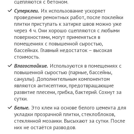
сцепляются с бетоном.
Суперклеи.
Их использование ускоряет
проведение ремонтных работ, после поклейки
плитки приступать к затирке швов можно уже
через 4 ч. Они хорошо сцепляются с любыми
поверхностями, могут применяться в
помещениях с повышенной сыростью,
бассейнах. Главный недостаток – высокая
стоимость.
Влагостойкие.
Используются в помещениях с
повышенной сыростью (парные, бассейны,
санузлы). Дополнительным компонентом
являются антисептики, предотвращающие
развитие плесени, грибка, бактерий. Сохнут за
сутки.
Белые.
Это клеи на основе белого цемента для
укладки прозрачной плитки, стеклоблоков,
стеклянной мозаики. Высыхают за сутки. После
них не остаётся разводов.