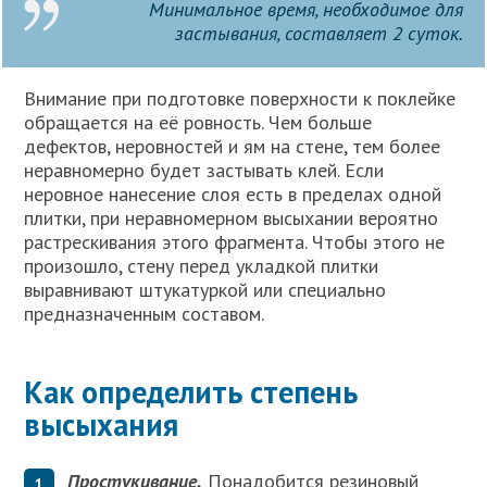
Минимальное время, необходимое для
застывания, составляет 2 суток.
Внимание при подготовке поверхности к поклейке
обращается на её ровность. Чем больше
дефектов, неровностей и ям на стене, тем более
неравномерно будет застывать клей. Если
неровное нанесение слоя есть в пределах одной
плитки, при неравномерном высыхании вероятно
растрескивания этого фрагмента. Чтобы этого не
произошло, стену перед укладкой плитки
выравнивают штукатуркой или специально
предназначенным составом.
Как определить степень
высыхания
Простукивание.
Понадобится резиновый