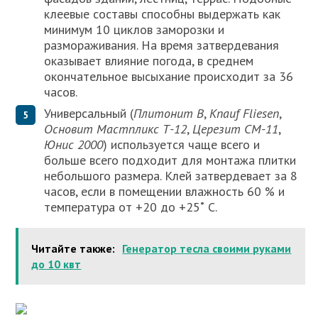
клеевые составы способны выдержать как
минимум 10 циклов заморозки и
размораживания. На время затвердевания
оказывает влияние погода, в среднем
окончательное высыхание происходит за 36
часов.
Универсальный (
Плитонит В
,
Knauf Fliesen
,
Основит Мастпликс Т-12
,
Церезит СМ-11
,
Юнис 2000
) используется чаще всего и
больше всего подходит для монтажа плитки
небольшого размера. Клей затвердевает за 8
часов, если в помещении влажность 60 % и
температура от +20 до +25˚ С.
Читайте также:
Генератор тесла своими руками
до 10 квт