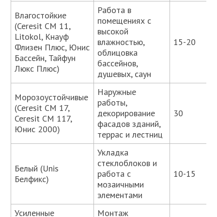
Работа в
Влагостойкие
помещениях с
(Ceresit СМ 11,
высокой
Litokol, Кнауф
влажностью,
15-20
Флизен Плюс, Юнис
облицовка
Бассейн, Тайфун
бассейнов,
Люкс Плюс)
душевых, саун
Наружные
Морозоустойчивые
работы,
(Ceresit CM 17,
декорирование
30
Ceresit CM 117,
фасадов зданий,
Юнис 2000)
террас и лестниц
Укладка
стеклоблоков и
Белый (Unis
работа с
10-15
Белфикс)
мозаичными
элементами
Усиленные
Монтаж