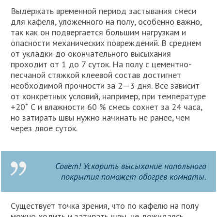
Выдержать временной период застывания смеси
для кафеля, уложенного на полу, особенно важно,
так как он подвергается большим нагрузкам и
опасности механических повреждений. В среднем
от укладки до окончательного высыхания
проходит от 1 до 7 суток. На полу с цементно-
песчаной стяжкой клеевой состав достигнет
необходимой прочности за 2—3 дня. Все зависит
от конкретных условий, например, при температуре
+20˚ С и влажности 60 % смесь сохнет за 24 часа,
но затирать швы нужно начинать не ранее, чем
через двое суток.
Совет! Ускорить высыхание напольного
покрытия поможет обогрев комнаты.
Существует точка зрения, что по кафелю на полу
можно ходить и затирать швы, не дожидаясь