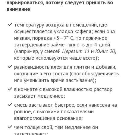
варьироваться, потому следует принять во
внимание
:
температуру воздуха в помещении, где
осуществляется укладка кафеля; если она
низкая, порядка +5—7˚ С, то первичное
затвердевание займет вплоть до 4 дней
(например, у смесей
Церезит 11
и
Юнис 20
,
которые используются чаще всего);
разновидность клея для плитки и добавки,
входящие в его состав (способны увеличить
или уменьшить время застывания);
в комнате с высокой влажностью раствор
засыхает медленнее;
смесь застывает быстрее, если нанесена на
ровное, с высокими показателями
влагопоглощения основание;
чем толще слой, тем медленнее он
затвердевает;