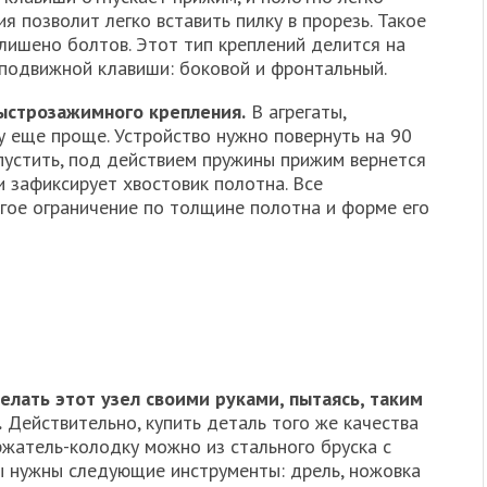
я позволит легко вставить пилку в прорезь. Такое
 лишено болтов. Этот тип креплений делится на
подвижной клавиши: боковой и фронтальный.
ыстрозажимного крепления.
В агрегаты,
у еще проще. Устройство нужно повернуть на 90
отпустить, под действием пружины прижим вернется
 зафиксирует хвостовик полотна. Все
ое ограничение по толщине полотна и форме его
лать этот узел своими руками, пытаясь, таким
.
Действительно, купить деталь того же качества
ржатель-колодку можно из стального бруска с
ты нужны следующие инструменты: дрель, ножовка