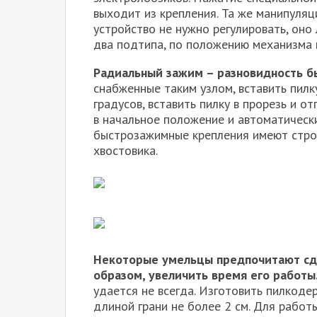
выходит из крепления. Та же манипуляци
устройство не нужно регулировать, оно
два подтипа, по положению механизма 
Радиальный зажим – разновидность б
снабженные таким узлом, вставить пилк
градусов, вставить пилку в прорезь и 
в начальное положение и автоматически
быстрозажимные крепления имеют строг
хвостовика.
Некоторые умельцы предпочитают сде
образом, увеличить время его работы
удается не всегда. Изготовить пилкоде
длиной грани не более 2 см. Для рабо