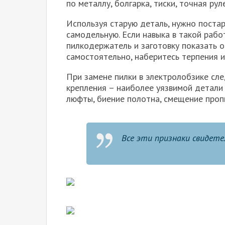
по металлу, болгарка, тиски, точная рул
Используя старую деталь, нужно постар
самодельную. Если навыка в такой работ
пилкодержатель и заготовку показать о
самостоятельно, наберитесь терпения и 
При замене пилки в электролобзике сл
крепления – наиболее уязвимой детали 
люфты, биение полотна, смещение пропи
Все эти признаки свидет