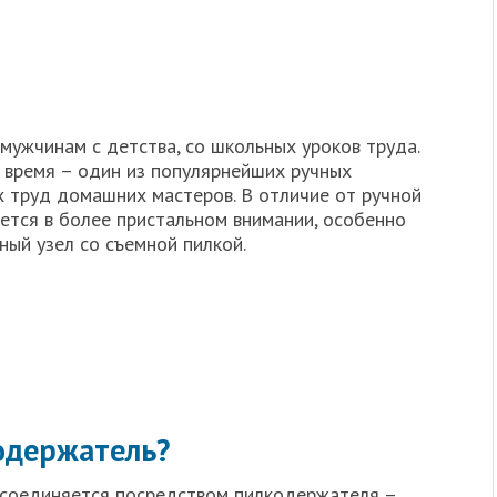
мужчинам с детства, со школьных уроков труда.
е время – один из популярнейших ручных
х труд домашних мастеров. В отличие от ручной
ется в более пристальном внимании, особенно
ый узел со съемной пилкой.
одержатель?
исоединяется посредством пилкодержателя –