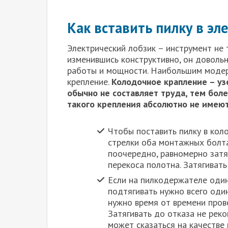
Как вставить пилку в эл
Электрический лобзик – инструмент не 
изменившись конструктивно, он доволь
работы и мощности. Наибольшим моде
крепление.
Колодочное крапление – узе
обычно не составляет труда, тем бол
такого крепления абсолютно не имеют
Чтобы поставить пилку в коло
стрелки оба монтажных болта
поочередно, равномерно затя
перекоса полотна. Затягиват
Если на пилкодержателе один
подтягивать нужно всего оди
нужно время от времени прове
Затягивать до отказа не рек
может сказаться на качестве 