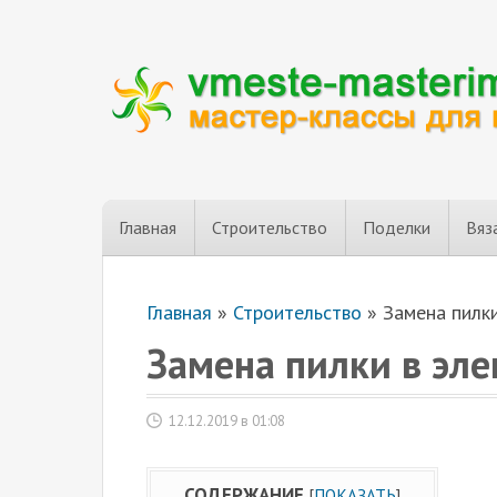
Главная
Строительство
Поделки
Вяз
Главная
»
Строительство
»
Замена пилк
Замена пилки в эл
12.12.2019 в 01:08
СОДЕРЖАНИЕ
[
ПОКАЗАТЬ
]