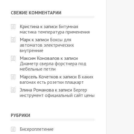
СВЕЖИЕ КОММЕНТАРИИ
Кристина
к записи
Битумная
мастика температура применения
Марк
к записи
Боксы для
автоматов электрических
внутренние
Максим Коновалов
к записи
Диаметр сверла форстнера под
мебельные петли
Марсель Кочетков
к записи
В каких
вагонах есть розетки плацкарт
Элина Романова
к записи
Бергер
инструмент официальный сайт цены
РУБРИКИ
Бисероплетение