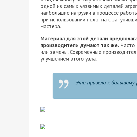
одной из самых уязвимых деталей агре
наибольшие нагрузки в процессе работ
при использовании полотна с затупивш
мастера.
Материал для этой детали предполага
производители думают так же.
Часто 
или замены. Современные производител
улучшением этого узла.
Это привело к большому 