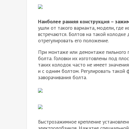
Наиболее ранняя конструкция – зажим
ушли от такого варианта, модели, где 
встречаются. Болтов на такой колодке 
отрегулировать его положение.
При монтаже или демонтаже пильного п
болта. Головки их изготовлены под пло
таких колодок часто не имеет значения
и с одним болтом. Регулировать такой 
заворачивания болта.
Быстрозажимное крепление установлен
электролобзиков. Нажатие специальной