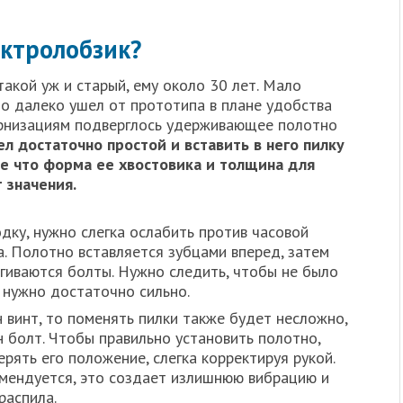
ектролобзик?
такой уж и старый, ему около 30 лет. Мало
но далеко ушел от прототипа в плане удобства
рнизациям подверглось удерживающее полотно
л достаточно простой и вставить в него пилку
ее что форма ее хвостовика и толщина для
 значения.
дку, нужно слегка ослабить против часовой
. Полотно вставляется зубцами вперед, затем
гиваются болты. Нужно следить, чтобы не было
ь нужно достаточно сильно.
 винт, то поменять пилки также будет несложно,
н болт. Чтобы правильно установить полотно,
рять его положение, слегка корректируя рукой.
омендуется, это создает излишнюю вибрацию и
распила.