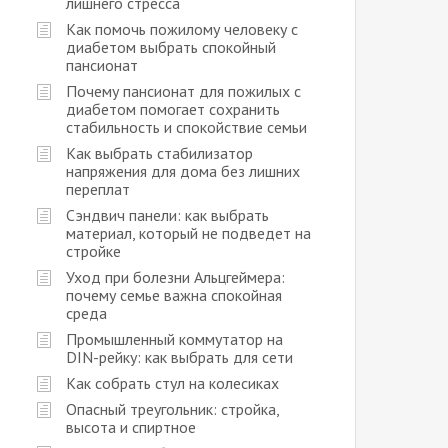
лишнего стресса
Как помочь пожилому человеку с
диабетом выбрать спокойный
пансионат
Почему пансионат для пожилых с
диабетом помогает сохранить
стабильность и спокойствие семьи
Как выбрать стабилизатор
напряжения для дома без лишних
переплат
Сэндвич панели: как выбрать
материал, который не подведет на
стройке
Уход при болезни Альцгеймера:
почему семье важна спокойная
среда
Промышленный коммутатор на
DIN-рейку: как выбрать для сети
Как собрать стул на колесиках
Опасный треугольник: стройка,
высота и спиртное