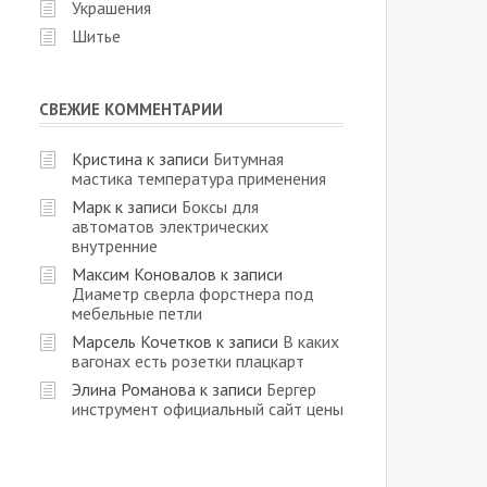
Украшения
Шитье
СВЕЖИЕ КОММЕНТАРИИ
Кристина
к записи
Битумная
мастика температура применения
Марк
к записи
Боксы для
автоматов электрических
внутренние
Максим Коновалов
к записи
Диаметр сверла форстнера под
мебельные петли
Марсель Кочетков
к записи
В каких
вагонах есть розетки плацкарт
Элина Романова
к записи
Бергер
инструмент официальный сайт цены