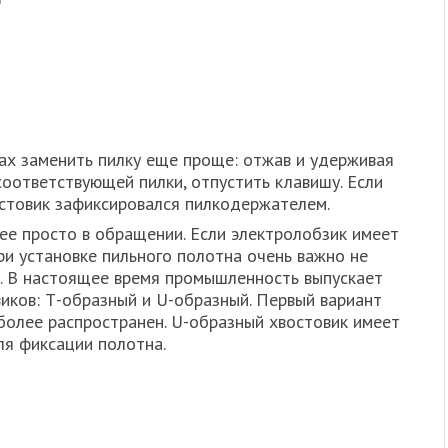
ах заменить пилку еще проще: отжав и удерживая
соответствующей пилки, отпустить клавишу. Если
стовик зафиксировался пилкодержателем.
ее просто в обращении. Если электролобзик имеет
ри установке пильного полотна очень важно не
. В настоящее время промышленность выпускает
виков: Т-образный и U-образный. Первый вариант
более распространен. U-образный хвостовик имеет
я фиксации полотна.