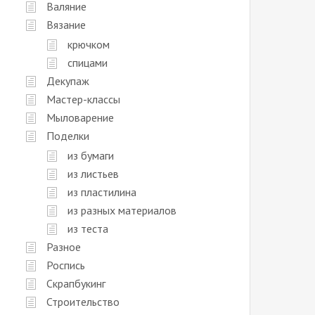
Валяние
Вязание
крючком
спицами
Декупаж
Мастер-классы
Мыловарение
Поделки
из бумаги
из листьев
из пластилина
из разных материалов
из теста
Разное
Роспись
Скрапбукинг
Строительство