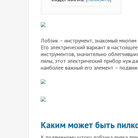
Лобзик – инструмент, знакомый многим 
Его электрический вариант в настояще
инструментов, значительно облегчивши
пилы, этот электрический прибор нужда
наиболее важный его элемент – подвижн
Каким может быть пилк
К подвижному штоку лобзика пилка пр