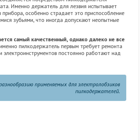
гата. Именно держатель для лезвия испытывает
ы прибора, особенно страдает это приспособление
имися зубьями, что иногда допускают неопытные
ется самый качественный, однако далеко не все
именно пилкодержатель первым требует ремонта
и электроинструментов постоянно работают над
разнообразию применяемых для электролобзиков
пилкодержателей.