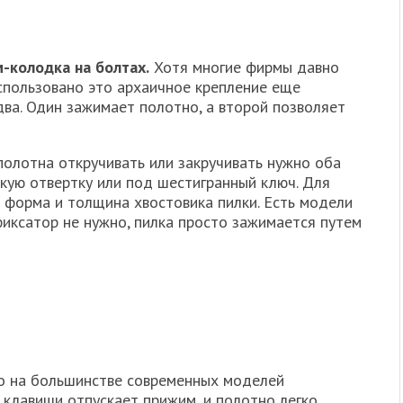
-колодка на болтах.
Хотя многие фирмы давно
использовано это архаичное крепление еще
два. Один зажимает полотно, а второй позволяет
олотна откручивать или закручивать нужно оба
скую отвертку или под шестигранный ключ. Для
 форма и толщина хвостовика пилки. Есть модели
фиксатор не нужно, пилка просто зажимается путем
о на большинстве современных моделей
 клавиши отпускает прижим, и полотно легко