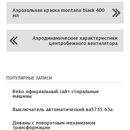
Аэрозольная краска montana black 400
мл
Аэродинамические характеристики
центробежного вентилятора
ПОПУЛЯРНЫЕ ЗАПИСИ
Beko официальный сайт стиральные
машины
Выключатель автоматический ва5735 63а
Диваны с поворотным механизмом
трансформации