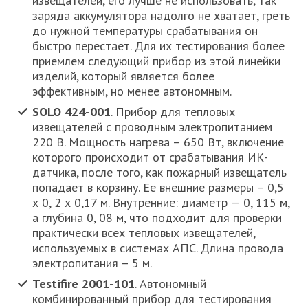
извещателей, его лучше не использовать, так
заряда аккумулятора надолго не хватает, греть
до нужной температуры срабатывания он
быстро перестает. Для их тестирования более
приемлем следующий прибор из этой линейки
изделий, который является более
эффективным, но менее автономным.
SOLO 424-001
. Прибор для тепловых
извещателей с проводным электропитанием
220 В. Мощность нагрева – 650 Вт, включение
которого происходит от срабатывания ИК-
датчика, после того, как пожарный извещатель
попадает в корзину. Ее внешние размеры – 0,5
х 0, 2 х 0,17 м. Внутренние: диаметр — 0, 115 м,
а глубина 0, 08 м, что подходит для проверки
практически всех тепловых извещателей,
используемых в системах АПС. Длина провода
электропитания – 5 м.
Testifire 2001-101
. Автономный
комбинированный прибор для тестирования