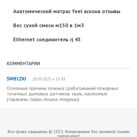
Анатомический матрас feel аскона отзывы
Вес сухой смеси м150 в 1м3
Ethernet соединитель rj 45
КОММЕНТАРИИ
ŚWIECZKI
28.09.2021 в 15:43
Основные причины ложных срабатываний пожарных
точечных дымовых датчиков: пыль, насекомые
(тараканы, пауки, мошка, мокрицы)
Все права защищены © 2021. Копирование без активной ссылки
запрещено!