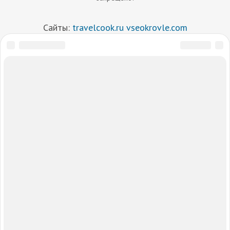
Сайты:
travelcook.ru
vseokrovle.com