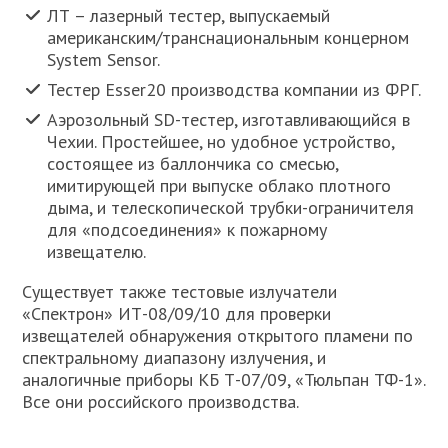
ЛТ – лазерный тестер, выпускаемый
американским/транснациональным концерном
System Sensor.
Тестер Esser20 производства компании из ФРГ.
Аэрозольный SD-тестер, изготавливающийся в
Чехии. Простейшее, но удобное устройство,
состоящее из баллончика со смесью,
имитирующей при выпуске облако плотного
дыма, и телескопической трубки-ограничителя
для «подсоединения» к пожарному
извещателю.
Существует также тестовые излучатели
«Спектрон» ИТ-08/09/10 для проверки
извещателей обнаружения открытого пламени по
спектральному диапазону излучения, и
аналогичные приборы КБ Т-07/09, «Тюльпан ТФ-1».
Все они российского производства.