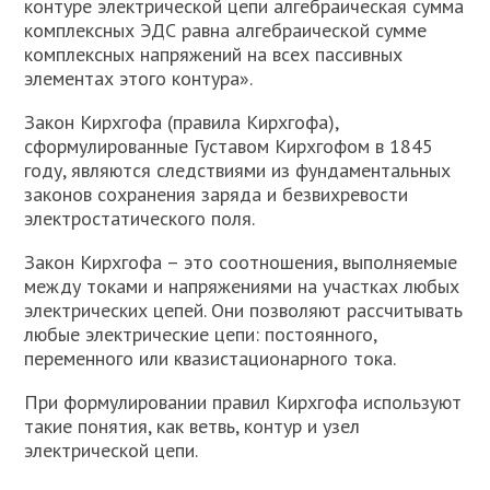
контуре электрической цепи алгебраическая сумма
комплексных ЭДС равна алгебраической сумме
комплексных напряжений на всех пассивных
элементах этого контура».
Закон Кирхгофа (правила Кирхгофа),
сформулированные Густавом Кирхгофом в 1845
году, являются следствиями из фундаментальных
законов сохранения заряда и безвихревости
электростатического поля.
Закон Кирхгофа – это соотношения, выполняемые
между токами и напряжениями на участках любых
электрических цепей. Они позволяют рассчитывать
любые электрические цепи: постоянного,
переменного или квазистационарного тока.
При формулировании правил Кирхгофа используют
такие понятия, как ветвь, контур и узел
электрической цепи.