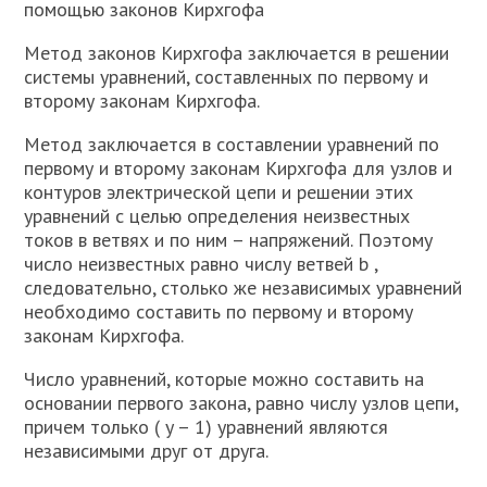
помощью законов Кирхгофа
Метод законов Кирхгофа заключается в решении
системы уравнений, составленных по первому и
второму законам Кирхгофа.
Метод заключается в составлении уравнений по
первому и второму законам Кирхгофа для узлов и
контуров электрической цепи и решении этих
уравнений с целью определения неизвестных
токов в ветвях и по ним – напряжений. Поэтому
число неизвестных равно числу ветвей b ,
следовательно, столько же независимых уравнений
необходимо составить по первому и второму
законам Кирхгофа.
Число уравнений, которые можно составить на
основании первого закона, равно числу узлов цепи,
причем только ( y – 1) уравнений являются
независимыми друг от друга.