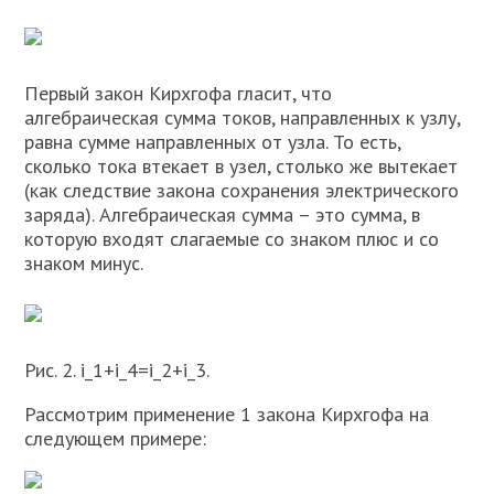
Первый закон Кирхгофа гласит, что
алгебраическая сумма токов, направленных к узлу,
равна сумме направленных от узла. То есть,
сколько тока втекает в узел, столько же вытекает
(как следствие закона сохранения электрического
заряда). Алгебраическая сумма – это сумма, в
которую входят слагаемые со знаком плюс и со
знаком минус.
Рис. 2. i_1+i_4=i_2+i_3.
Рассмотрим применение 1 закона Кирхгофа на
следующем примере: