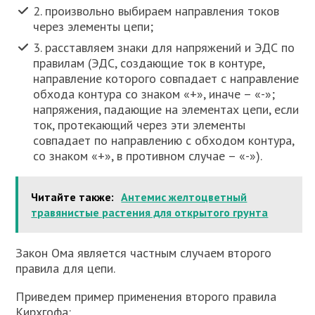
2. произвольно выбираем направления токов
через элементы цепи;
3. расставляем знаки для напряжений и ЭДС по
правилам (ЭДС, создающие ток в контуре,
направление которого совпадает с направление
обхода контура со знаком «+», иначе – «-»;
напряжения, падающие на элементах цепи, если
ток, протекающий через эти элементы
совпадает по направлению с обходом контура,
со знаком «+», в противном случае – «-»).
Читайте также:
Антемис желтоцветный
травянистые растения для открытого грунта
Закон Ома является частным случаем второго
правила для цепи.
Приведем пример применения второго правила
Кирхгофа: