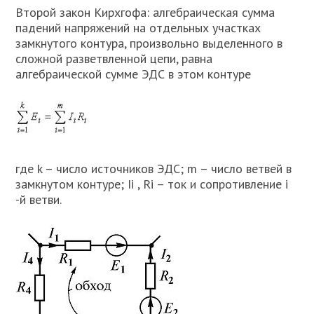
Второй закон Кирхгофа: алгебраическая сумма
падений напряжений на отдельных участках
замкнутого контура, произвольно выделенного в
сложной разветвленной цепи, равна
алгебраической сумме ЭДС в этом контуре
где k – число источников ЭДС; m – число ветвей в
замкнутом контуре; Ii , Ri – ток и сопротивление i
-й ветви.