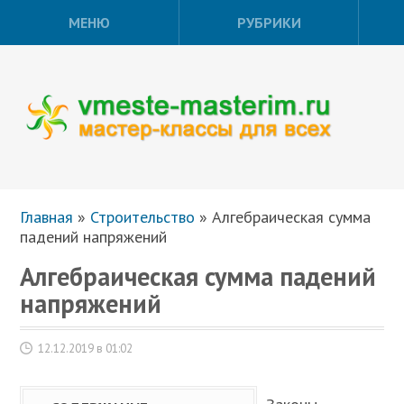
МЕНЮ
РУБРИКИ
Главная
»
Строительство
»
Алгебраическая сумма
падений напряжений
Алгебраическая сумма падений
напряжений
12.12.2019 в 01:02