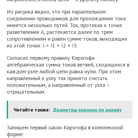
Из рисунка видно, что при параллельном
соединении проводников для прохождения тока
имеется несколько путей. Ток, протекая к точке
разветвления А, растекается далее по трем
сопротивлениям и равен сумме токов, выходящих
из этой точки: I = I1 + I2 + I3.
Согласно первому правилу Кирхгофа
алгебраическая сумма токов ветвей, сходящихся в
каждом узле любой цепи равна нулю. При этом
направленный к узлу ток принято считать
положительным, а направленный от узла –
отрицательным.
Читайте также:
Диаметры коронок по дереву
Запишем первый закон Кирхгофа в комплексной
форме: