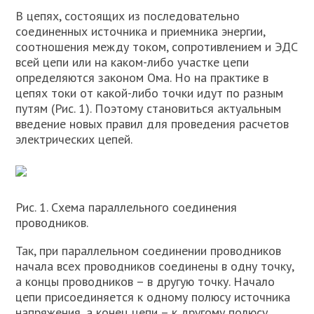
В цепях, состоящих из последовательно
соединенных источника и приемника энергии,
соотношения между током, сопротивлением и ЭДС
всей цепи или на каком-либо участке цепи
определяются законом Ома. Но на практике в
цепях токи от какой-либо точки идут по разным
путям (Рис. 1). Поэтому становиться актуальным
введение новых правил для проведения расчетов
электрических цепей.
Рис. 1. Схема параллельного соединения
проводников.
Так, при параллельном соединении проводников
начала всех проводников соединены в одну точку,
а концы проводников – в другую точку. Начало
цепи присоединяется к одному полюсу источника
напряжения, а конец цепи – к другому полюсу.