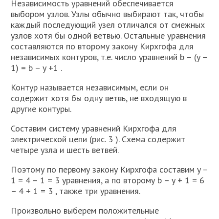
Независимость уравнений обеспечивается
выбором узлов. Узлы обычно выбирают так, чтобы
каждый последующий узел отличался от смежных
узлов хотя бы одной ветвью. Остальные уравнения
составляются по второму закону Кирхгофа для
независимых контуров, т.е. число уравнений b – (y –
1) = b – y +1 .
Контур называется независимым, если он
содержит хотя бы одну ветвь, не входящую в
другие контуры.
Составим систему уравнений Кирхгофа для
электрической цепи (рис. 3 ). Схема содержит
четыре узла и шесть ветвей.
Поэтому по первому закону Кирхгофа составим y –
1 = 4 – 1 = 3 уравнения, а по второму b – y + 1 = 6
– 4 + 1 = 3 , также три уравнения.
Произвольно выберем положительные