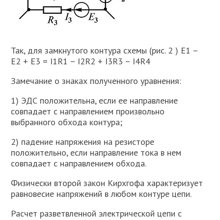
Так, для замкнутого контура схемы (рис. 2 ) Е1 –
Е2 + Е3 = I1R1 – I2R2 + I3R3 – I4R4
Замечание о знаках полученного уравнения:
1) ЭДС положительна, если ее направление
совпадает с направлением произвольно
выбранного обхода контура;
2) падение напряжения на резисторе
положительно, если направление тока в нем
совпадает с направлением обхода.
Физически второй закон Кирхгофа характеризует
равновесие напряжений в любом контуре цепи.
Расчет разветвленной электрической цепи с