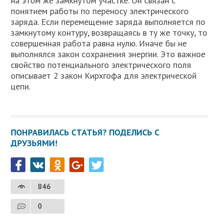
на этом же замкнутом участке. Он связан с
понятием работы по переносу электрического
заряда. Если перемещение заряда выполняется по
замкнутому контуру, возвращаясь в ту же точку, то
совершенная работа равна нулю. Иначе бы не
выполнялся закон сохранения энергии. Это важное
свойство потенциального электрического поля
описывает 2 закон Кирхгофа для электрической
цепи.
ПОНРАВИЛАСЬ СТАТЬЯ? ПОДЕЛИСЬ С
ДРУЗЬЯМИ!
846
0