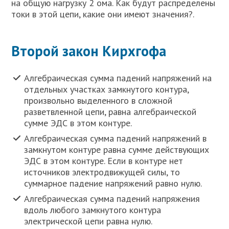
на общую нагрузку 2 ома. Как будут распределены
токи в этой цепи, какие они имеют значения?.
Второй закон Кирхгофа
Алгебраическая сумма падений напряжений на
отдельных участках замкнутого контура,
произвольно выделенного в сложной
разветвленной цепи, равна алгебраической
сумме ЭДС в этом контуре.
Алгебраическая сумма падений напряжений в
замкнутом контуре равна сумме действующих
ЭДС в этом контуре. Если в контуре нет
источников электродвижущей силы, то
суммарное падение напряжений равно нулю.
Алгебраическая сумма падений напряжения
вдоль любого замкнутого контура
электрической цепи равна нулю.