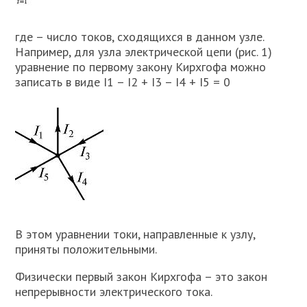
где – число токов, сходящихся в данном узле.
Например, для узла электрической цепи (рис. 1)
уравнение по первому закону Кирхгофа можно
записать в виде I1 – I2 + I3 – I4 + I5 = 0
В этом уравнении токи, направленные к узлу,
приняты положительными.
Физически первый закон Кирхгофа – это закон
непрерывности электрического тока.