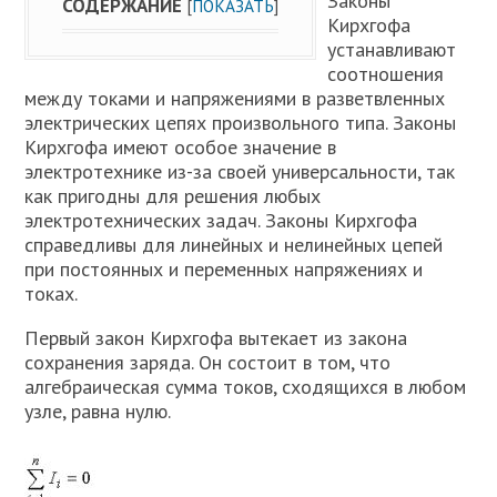
Законы
СОДЕРЖАНИЕ
[
ПОКАЗАТЬ
]
Кирхгофа
устанавливают
соотношения
между токами и напряжениями в разветвленных
электрических цепях произвольного типа. Законы
Кирхгофа имеют особое значение в
электротехнике из-за своей универсальности, так
как пригодны для решения любых
электротехнических задач. Законы Кирхгофа
справедливы для линейных и нелинейных цепей
при постоянных и переменных напряжениях и
токах.
Первый закон Кирхгофа вытекает из закона
сохранения заряда. Он состоит в том, что
алгебраическая сумма токов, сходящихся в любом
узле, равна нулю.