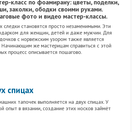
ер-класс по фоамирану: цветы, поделки,
и, заколки, ободки своими руками.
аговые фото и видео мастер-классы.
х следки становятся просто незаменимыми. Эти
одарком для женщин, детей и даже мужчин. Для
дочков с норвежским узором также является
. Начинающим же мастерицам справиться с этой
рых процесс описывается пошагово.
ух спицах
ашних тапочек выполняется на двух спицах. У
 опыт в вязании, создание этих носков займёт