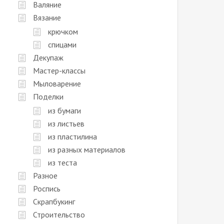
Валяние
Вязание
крючком
спицами
Декупаж
Мастер-классы
Мыловарение
Поделки
из бумаги
из листьев
из пластилина
из разных материалов
из теста
Разное
Роспись
Скрапбукинг
Строительство