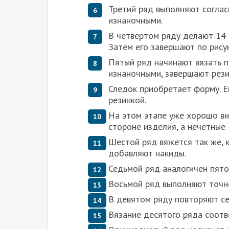
Третий ряд выполняют соглас
изнаночными.
В четвёртом ряду делают 14 п
Затем его завершают по рисун
Пятый ряд начинают вязать п
изнаночными, завершают рези
Следок приобретает форму. Е
резинкой.
На этом этапе уже хорошо ви
стороне изделия, а нечётные 
Шестой ряд вяжется так же, к
добавляют накиды.
Седьмой ряд аналогичен пято
Восьмой ряд выполняют точно
В девятом ряду повторяют с
Вязание десятого ряда соотв