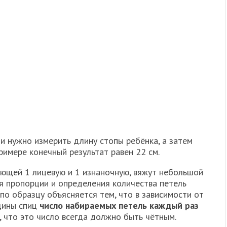
и нужно измерить длину стопы ребёнка, а затем
римере конечный результат равен 22 см.
ующей 1 лицевую и 1 изнаночную, вяжут небольшой
я пропорции и определения количества петель
по образцу объясняется тем, что в зависимости от
щины спиц
число набираемых петель каждый раз
, что это число всегда должно быть чётным.