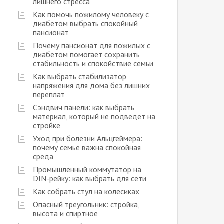
лишнего стресса
Как помочь пожилому человеку с
диабетом выбрать спокойный
пансионат
Почему пансионат для пожилых с
диабетом помогает сохранить
стабильность и спокойствие семьи
Как выбрать стабилизатор
напряжения для дома без лишних
переплат
Сэндвич панели: как выбрать
материал, который не подведет на
стройке
Уход при болезни Альцгеймера:
почему семье важна спокойная
среда
Промышленный коммутатор на
DIN-рейку: как выбрать для сети
Как собрать стул на колесиках
Опасный треугольник: стройка,
высота и спиртное