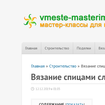
Главная
Строительство
Поделки
Вяз
Главная
»
Строительство
»
Вязание спи
Вязание спицами с
12.12.2019 в 01:05
СОДЕРЖАНИЕ
[
ПОКАЗАТЬ
]