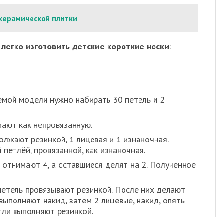
 керамической плитки
легко изготовить детские короткие носки
:
мой модели нужно набирать 30 петель и 2
ают как непровязанную.
олжают резинкой, 1 лицевая и 1 изнаночная.
петлёй, провязанной, как изнаночная.
 отнимают 4, а оставшиеся делят на 2. Полученное
.
петель провязывают резинкой. После них делают
выполняют накид, затем 2 лицевые, накид, опять
тли выполняют резинкой.