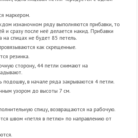
ся маркером.
аждом изнаночном ряду выполняются прибавки, то
й и сразу после неё делается накид. Прибавки
 на спицах не будет 85 петель.
провязываются как скрещенные.
тся резинка.
очную сторону, 44 петли снимают на
ладывают.
 подошву, в начале ряда закрываются 4 петли.
чным узором до высоты 7 см.
полнительную спицу, возвращаются на рабочую.
тся швом «петля в петлю» по направлению от
ются.