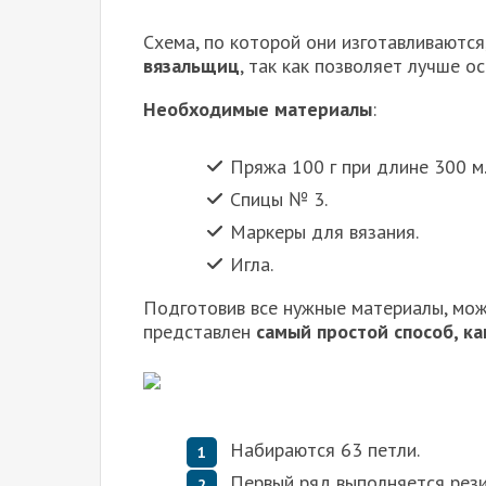
Схема, по которой они изготавливаются
вязальщиц
, так как позволяет лучше о
Необходимые материалы
:
Пряжа 100 г при длине 300 м
Спицы № 3.
Маркеры для вязания.
Игла.
Подготовив все нужные материалы, мож
представлен
самый простой способ, ка
Набираются 63 петли.
Первый ряд выполняется рези