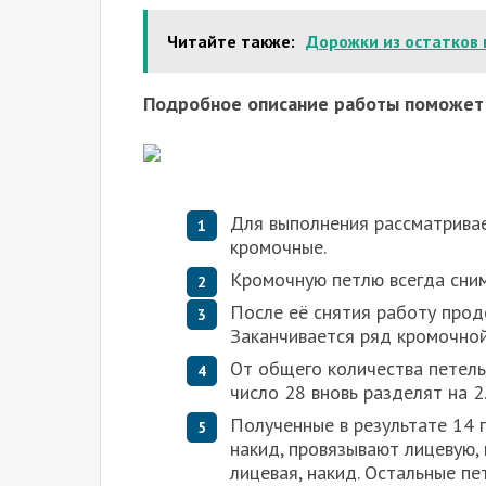
Читайте также:
Дорожки из остатков
Подробное описание работы поможет 
Для выполнения рассматривае
кромочные.
Кромочную петлю всегда сним
После её снятия работу прод
Заканчивается ряд кромочной 
От общего количества петель
число 28 вновь разделят на 2
Полученные в результате 14 
накид, провязывают лицевую, 
лицевая, накид. Остальные пе