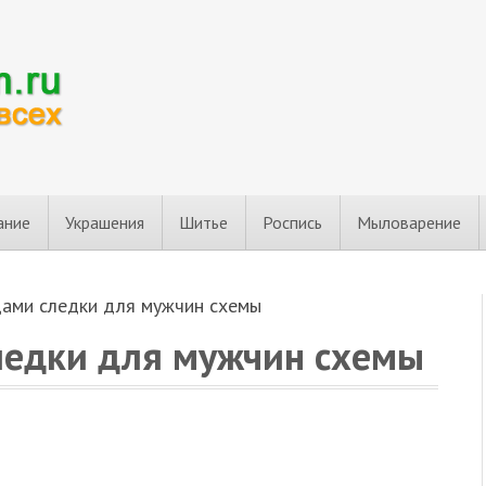
ание
Украшения
Шитье
Роспись
Мыловарение
цами следки для мужчин схемы
ледки для мужчин схемы