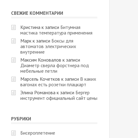
СВЕЖИЕ КОММЕНТАРИИ
Кристина
к записи
Битумная
мастика температура применения
Марк
к записи
Боксы для
автоматов электрических
внутренние
Максим Коновалов
к записи
Диаметр сверла форстнера под
мебельные петли
Марсель Кочетков
к записи
В каких
вагонах есть розетки плацкарт
Элина Романова
к записи
Бергер
инструмент официальный сайт цены
РУБРИКИ
Бисероплетение