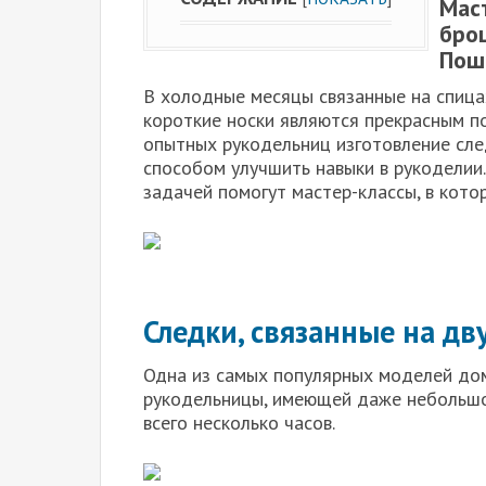
Маст
брош
Пош
В холодные месяцы связанные на спица
короткие носки являются прекрасным п
опытных рукодельниц изготовление сле
способом улучшить навыки в рукоделии
задачей помогут мастер-классы, в кото
Следки, связанные на дв
Одна из самых популярных моделей дом
рукодельницы, имеющей даже небольшой
всего несколько часов.