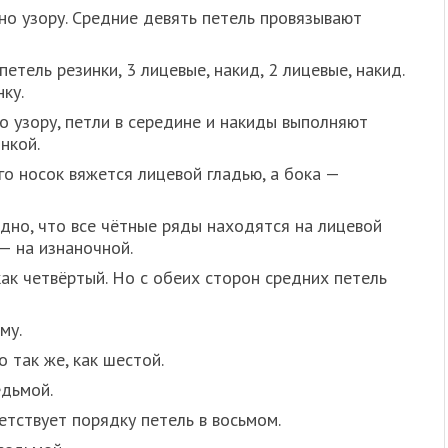
но узору. Средние девять петель провязывают
етель резинки, 3 лицевые, накид, 2 лицевые, накид.
ку.
о узору, петли в середине и накиды выполняют
нкой.
го носок вяжется лицевой гладью, а бока —
дно, что все чётные ряды находятся на лицевой
— на изнаночной.
ак четвёртый. Но с обеих сторон средних петель
му.
 так же, как шестой.
едьмой.
етствует порядку петель в восьмом.