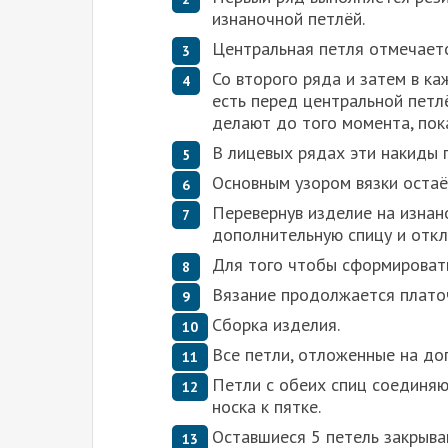
изнаночной петлёй.
Центральная петля отмечает
Со второго ряда и затем в к
есть перед центральной петлё
делают до того момента, пока
В лицевых рядах эти накиды 
Основным узором вязки остаё
Перевернув изделие на изнан
дополнительную спицу и отк
Для того чтобы сформировать
Вязание продолжается плато
Сборка изделия.
Все петли, отложенные на до
Петли с обеих спиц соединяю
носка к пятке.
Оставшиеся 5 петель закрыва