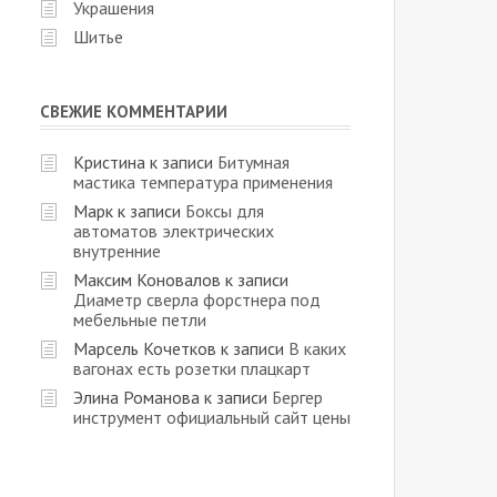
Украшения
Шитье
СВЕЖИЕ КОММЕНТАРИИ
Кристина
к записи
Битумная
мастика температура применения
Марк
к записи
Боксы для
автоматов электрических
внутренние
Максим Коновалов
к записи
Диаметр сверла форстнера под
мебельные петли
Марсель Кочетков
к записи
В каких
вагонах есть розетки плацкарт
Элина Романова
к записи
Бергер
инструмент официальный сайт цены