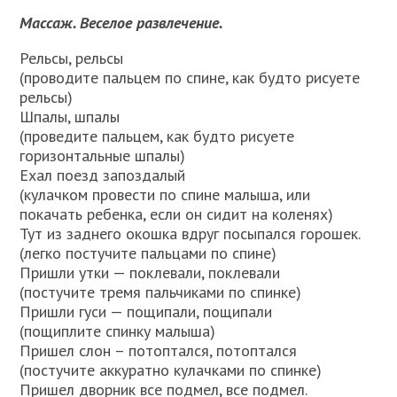
Массаж. Веселое развлечение.
Рельсы, рельсы
(проводите пальцем по спине, как будто рисуете
рельсы)
Шпалы, шпалы
(проведите пальцем, как будто рисуете
горизонтальные шпалы)
Ехал поезд запоздалый
(кулачком провести по спине малыша, или
покачать ребенка, если он сидит на коленях)
Тут из заднего окошка вдруг посыпался горошек.
(легко постучите пальцами по спине)
Пришли утки — поклевали, поклевали
(постучите тремя пальчиками по спинке)
Пришли гуси — пощипали, пощипали
(пощиплите спинку малыша)
Пришел слон – потоптался, потоптался
(постучите аккуратно кулачками по спинке)
Пришел дворник все подмел, все подмел.