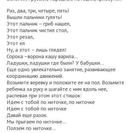
Раз, два, три, четыре, пять!
Вышли пальчики гулять!
Этот пальчик – гриб нашел,
Этот пальчик чистил стол,
Этот резал,
Этот ел
Ну, а этот – лишь глядел!
Сорока –ворона кашу варила…
Ладушки, ладушки где были? У бабушки…
Еще одно увлекательно занятие, развивающее
координацию движений.
Возьмите веревку и положите ее на пол. Возьмите
ребенка за руку и шагайте с ним вдоль нее,
распевая при этом этот стишок:
Идем с тобой по ниточке, по ниточке
Идем с тобой по ниточке
Давай еще разок.
Мы прыгаем по ниточке…
Ползем по ниточке…