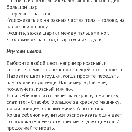
-Слепить из нескольких маленьких шариков один
большой шар.
-Пересчитывать их.
-Удерживать их на разных частях тела – голове, на
плече или на носу.
-Ходить, зажав шарики между пальцами ног.
-Положив их на стол, стараться их сдуть.
Изучаем цвета.
Выберите любой цвет, например красный, и
сложите в емкость несколько вещей такого цвета.
Назовите цвет игрушки, когда просите передать
вам ту или иную вещь. Например: «Дай мне,
пожалуйста, красный мячик».
Если ребенок протягивает вам красную машинку,
скажите: «Спасибо большое за красную машинку,
давай поищем красный мячик. А вот и он».
Когда ребенок научиться распознавать один цвет,
то положите в емкость предметы двух цветов. И
продолжайте играть.