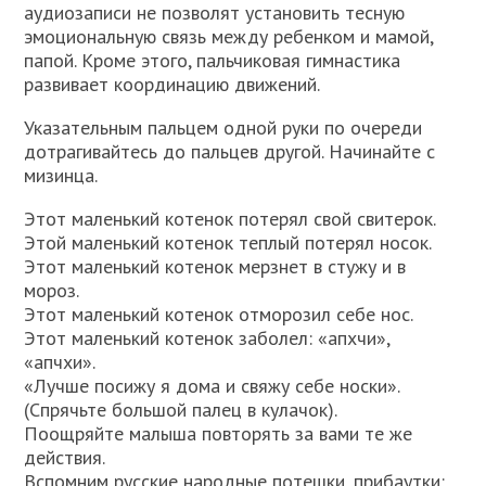
аудиозаписи не позволят установить тесную
эмоциональную связь между ребенком и мамой,
папой. Кроме этого, пальчиковая гимнастика
развивает координацию движений.
Указательным пальцем одной руки по очереди
дотрагивайтесь до пальцев другой. Начинайте с
мизинца.
Этот маленький котенок потерял свой свитерок.
Этой маленький котенок теплый потерял носок.
Этот маленький котенок мерзнет в стужу и в
мороз.
Этот маленький котенок отморозил себе нос.
Этот маленький котенок заболел: «апхчи»,
«апчхи».
«Лучше посижу я дома и свяжу себе носки».
(Спрячьте большой палец в кулачок).
Поощряйте малыша повторять за вами те же
действия.
Вспомним русские народные потешки, прибаутки: