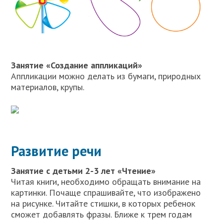
Занятие «Создание аппликаций»
Аппликации можно делать из бумаги, природных
материалов, крупы.
Развитие речи
Занятие с детьми 2-3 лет «Чтение»
Читая книги, необходимо обращать внимание на
картинки. Почаще спрашивайте, что изображено
на рисунке. Читайте стишки, в которых ребенок
сможет добавлять фразы. Ближе к трем годам