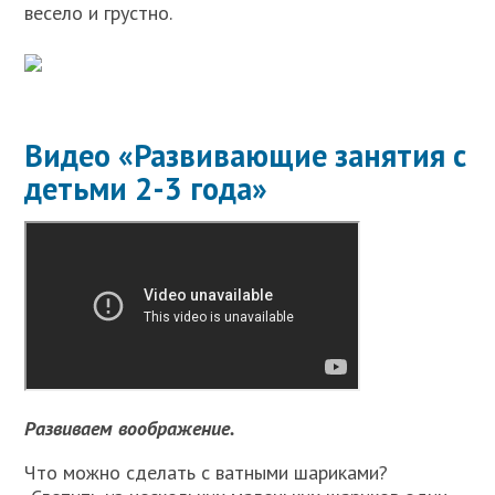
весело и грустно.
Видео «Развивающие занятия с
детьми 2-3 года»
Развиваем воображение.
Что можно сделать с ватными шариками?