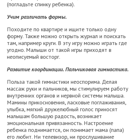
(погладьте спинку ребенка).
Учим различать формы.
Походите по квартире и ищите только одну
форму. Также можно открыть журнал и поискать
там, например круги. В эту игру можно играть где
угодно. Малыши от такой игры приходят в
неописуемый восторг.
Развитие координации. Пальчиковая гимнастика.
Польза такой гимнастики неоспорима. Делая
массаж руки и пальчиков, мы стимулируем работу
внутренних органов и нервной системы малыша.
Мамины прикосновения, ласковые поглаживания,
улыбка, мягкий дружелюбный голос приносят
малышам большую радость, возникает
эмоциональная привязанность. Настроение
ребенка поднимается, он понимает мама (папа)
его любит. Ни телевизор, ни прослушивание