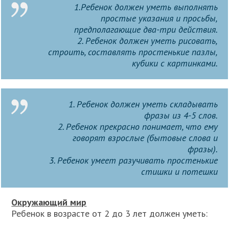
1.Ребенок должен уметь выполнять
простые указания и просьбы,
предполагающие два-три действия.
2. Ребенок должен уметь рисовать,
строить, составлять простенькие пазлы,
кубики с картинками.
1. Ребенок должен уметь складывать
фразы из 4-5 слов.
2. Ребенок прекрасно понимает, что ему
говорят взрослые (бытовые слова и
фразы).
3. Ребенок умеет разучивать простенькие
стишки и потешки
Окружающий мир
Ребенок в возрасте от 2 до 3 лет должен уметь: