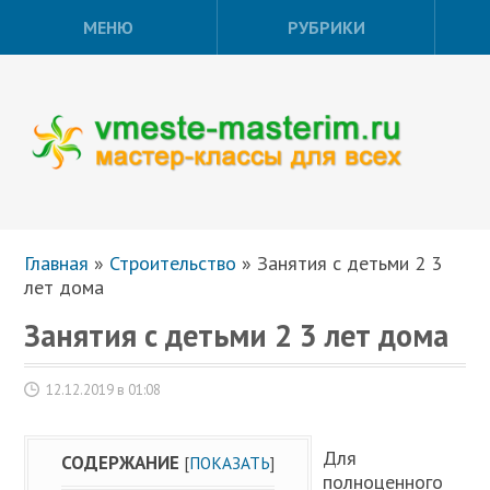
МЕНЮ
РУБРИКИ
Главная
»
Строительство
»
Занятия с детьми 2 3
лет дома
Занятия с детьми 2 3 лет дома
12.12.2019 в 01:08
Для
СОДЕРЖАНИЕ
[
ПОКАЗАТЬ
]
полноценного