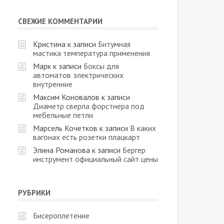
СВЕЖИЕ КОММЕНТАРИИ
Кристина
к записи
Битумная
мастика температура применения
Марк
к записи
Боксы для
автоматов электрических
внутренние
Максим Коновалов
к записи
Диаметр сверла форстнера под
мебельные петли
Марсель Кочетков
к записи
В каких
вагонах есть розетки плацкарт
Элина Романова
к записи
Бергер
инструмент официальный сайт цены
РУБРИКИ
Бисероплетение