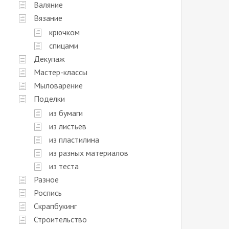
Валяние
Вязание
крючком
спицами
Декупаж
Мастер-классы
Мыловарение
Поделки
из бумаги
из листьев
из пластилина
из разных материалов
из теста
Разное
Роспись
Скрапбукинг
Строительство