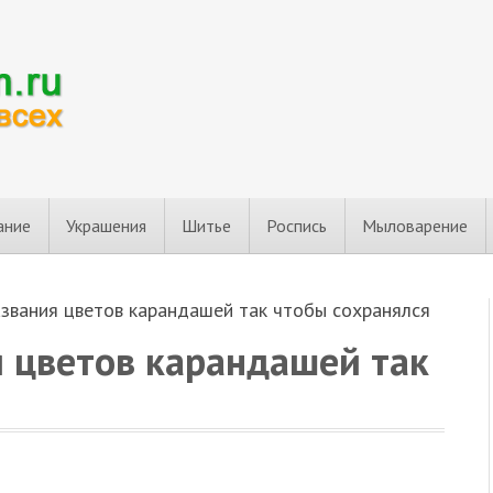
ание
Украшения
Шитье
Роспись
Мыловарение
звания цветов карандашей так чтобы сохранялся
 цветов карандашей так