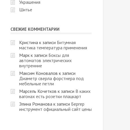
Украшения
Шитье
СВЕЖИЕ КОММЕНТАРИИ
Кристина
к записи
Битумная
мастика температура применения
Марк
к записи
Боксы для
автоматов электрических
внутренние
Максим Коновалов
к записи
Диаметр сверла форстнера под
мебельные петли
Марсель Кочетков
к записи
В каких
вагонах есть розетки плацкарт
Элина Романова
к записи
Бергер
инструмент официальный сайт цены