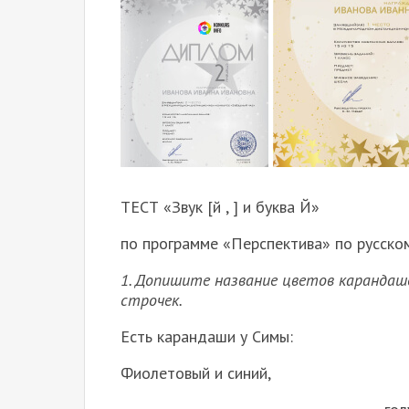
ТЕСТ «Звук [й , ] и буква Й»
по программе «Перспектива» по русско
1. Допишите название цветов каранда
строчек.
Есть карандаши у Симы:
Фиолетовый и синий,