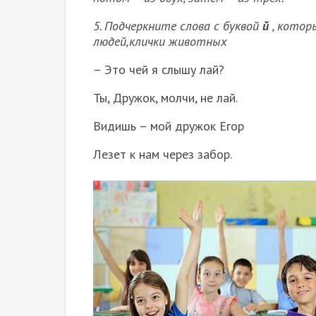
5. Подчеркните слова с буквой
й
, котор
людей,клички животных
– Это чей я слышу лай?
Ты, Дружок, молчи, не лай.
Видишь – мой дружок Егор
Лезет к нам через забор.