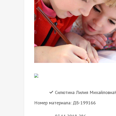
Силютина Лилия МихайловнаН
Номер материала: ДБ-199166