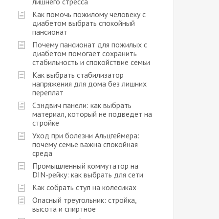
лишнего стресса
Как помочь пожилому человеку с
диабетом выбрать спокойный
пансионат
Почему пансионат для пожилых с
диабетом помогает сохранить
стабильность и спокойствие семьи
Как выбрать стабилизатор
напряжения для дома без лишних
переплат
Сэндвич панели: как выбрать
материал, который не подведет на
стройке
Уход при болезни Альцгеймера:
почему семье важна спокойная
среда
Промышленный коммутатор на
DIN-рейку: как выбрать для сети
Как собрать стул на колесиках
Опасный треугольник: стройка,
высота и спиртное