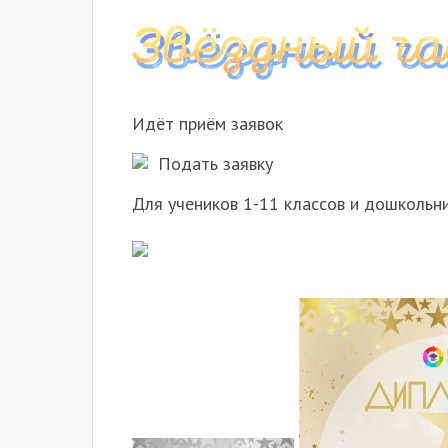
Идёт приём заявок
Подать заявку
Для учеников 1-11 классов и дошкольн