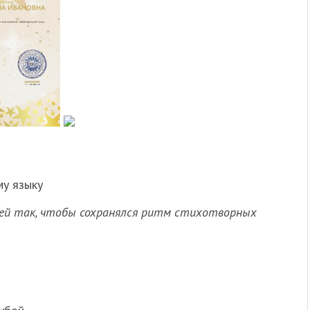
му языку
шей так, чтобы сохранялся ритм стихотворных