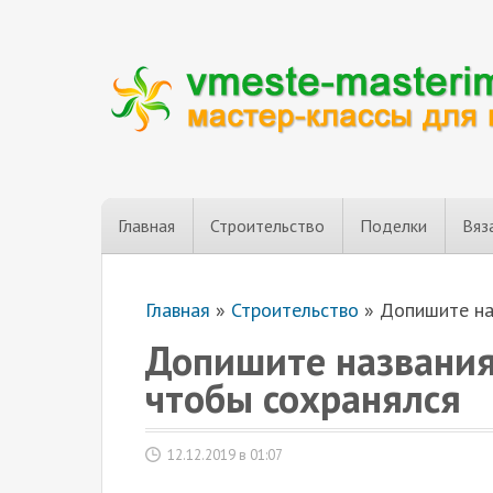
Главная
Строительство
Поделки
Вяз
Главная
»
Строительство
»
Допишите на
Допишите названия
чтобы сохранялся
12.12.2019 в 01:07