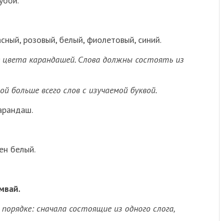
лубой.
сный, розовый, белый, фиолетовый, синий.
 цвета карандашей. Слова должны состоять из
й больше всего слов с изучаемой буквой.
карандаш.
ен белый.
мвай.
 порядке: сначала состоящие из одного слога,