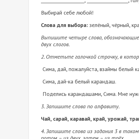
____________________, ___________________, го
Выбирай себе любой!
Слова для выбора:
зелёный, чёрный, кра
Выпишите четыре слова, обозначающие
двух слогов.
2. Отметьте галочкой строчку, в которо
⁭ Сима, дай, пожалуйста, взаймы белый 
⁭ Сима, дай-ка белый карандаш.
⁭ Поделись карандашами, Сима. Мне нуж
3. Запишите слова по алфавиту.
Чай, сарай, каравай, край, урожай, тра
4. Запишите слова из задания 3 в таком
потом – из двух, затем – из трёх.