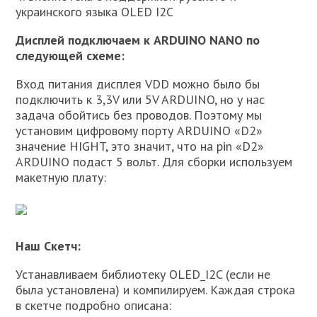
украинского языка OLED I2C
Дисплей подключаем к ARDUINO NANO по
следующей схеме:
Вход питания дисплея VDD можно было бы
подключить к 3,3V или 5V ARDUINO, но у нас
задача обойтись без проводов. Поэтому мы
установим цифровому порту ARDUINO «D2»
значение HIGHT, это значит, что на pin «D2»
ARDUINO подаст 5 вольт. Для сборки используем
макетную плату:
Наш Скетч:
Устанавливаем библиотеку OLED_I2C (если не
была установлена) и компилируем. Каждая строка
в скетче подробно описана: