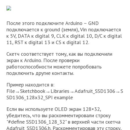
После этого подключите Arduino – GND
подключается к ground (земля), Vin подключается
к 5V, DATA к digital 9, CLK к digital 10, D/C к digital
11, RST к digital 13 и CS к digital 12.
Скетч соответствует тому, как вы подключили
экран к Arduino. После проверки
работоспособности можете попробовать
подключить другие контакты.
Пример находится в:
File→Sketchbook→Libraries→Adafruit_SSD1306→S
SD1306_128x32_SPI example
Если вы используете OLED экран 128×32,
убедитесь, что вы раскомментировали строку
"#define SSD1306_128_32" в верхней части скетча
Adafruit_SSD1306.h. Раскомментировав эту строку,