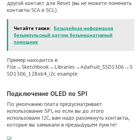
другой контакт для Reset (вы не можете поменять
контакты SCA и SCL).
Читайте также:
Безыдейная информация
безымпульсный датчик безынициативный
помощник
Пример находится в:
File→Sketchbook→Libraries→Adafruit_SSD1306→S
SD1306_128x64_i2c example
Подключение OLED по SPI
По умолчанию плата предусматривает
использование SPI, но если вы до этого
использовали I2C, вам надо разомкнуть контакты,
которые вы замыкали в предыдущем пункте!