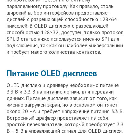
параллельному протоколу. Как правило, столь
широкий выбор интерфейсов предоставляет
дисплей с разрешающей способностью 128×64
пикселей. В OLED дисплеях с разрешающей
способностью 128×32, доступен только протокол
SPI. В статье ниже используется именно SPI для
подключения, так как он наиболее универсальный
и требует малого количества контактов.
Питание OLED дисплеев
OLED дисплею и драйверу необходимо питание
3.3 В и 3.3 В на питание логики, для передачи
данных. Питание дисплеев зависит от того, как
именно загружен экран, но в основном он тянет
около 20 мА и требует напряжение питания 3.3 В.
Встроенный драфвер представляет из себя
простой переключатель, который преобразует 3.3
В – 5 В в управляющий сигнал для OLED дисплея.