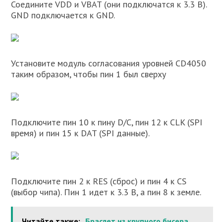
Соедините VDD и VBAT (они подключатся к 3.3 В).
GND подключается к GND.
Установите модуль согласования уровней CD4050
таким образом, чтобы пин 1 был сверху
Подключите пин 10 к пину D/C, пин 12 к CLK (SPI
время) и пин 15 к DAT (SPI данные).
Подключите пин 2 к RES (сброс) и пин 4 к CS
(выбор чипа). Пин 1 идет к 3.3 В, а пин 8 к земле.
Читайте также:
Браслет из крупного бисера