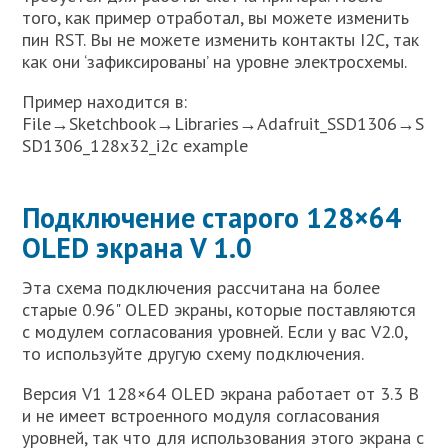
того, как пример отработал, вы можете изменить
пин RST. Вы не можете изменить контакты I2C, так
как они ‘зафиксированы’ на уровне электросхемы.
Пример находится в:
File→Sketchbook→Libraries→Adafruit_SSD1306→S
SD1306_128x32_i2c example
Подключение старого 128×64
OLED экрана V 1.0
Эта схема подключения рассчитана на более
старые 0.96" OLED экраны, которые поставляются
с модулем согласования уровней. Если у вас V2.0,
то используйте другую схему подключения.
Версия V1 128×64 OLED экрана работает от 3.3 В
и не имеет встроенного модуля согласования
уровней, так что для использования этого экрана с