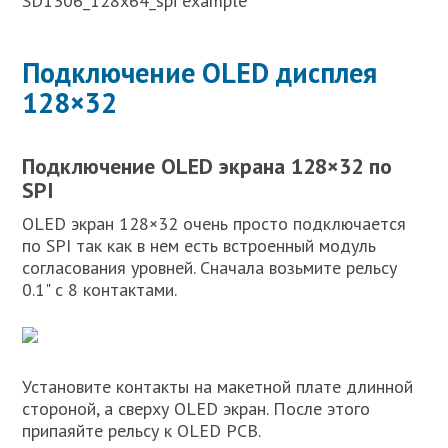
SD1306_128x64_spi example
Подключение OLED дисплея
128×32
Подключение OLED экрана 128×32 по
SPI
OLED экран 128×32 очень просто подключается
по SPI так как в нем есть встроенный модуль
согласования уровней. Сначала возьмите рельсу
0.1" с 8 контактами.
Установите контакты на макетной плате длинной
стороной, а сверху OLED экран. После этого
припаяйте рельсу к OLED PCB.