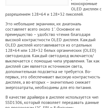
монохромные
OLED дисплеи с
разрешением 128×64 и 128×32 пикселей.
Это небольшие экранчики, их диагональ
составляет всего около 1”. Основное их
преимущество – удобство чтения благодаря
высокой контрастности OLED дисплея. Каждый
OLED дисплей изготавливается из отдельных
128×64 или 128×32 белых органических (OLED)
светодиодов. Каждый светодиод включается/
выключается с помощью чипа управления. Так как
дисплей сам является источником света,
дополнительная подсветка не требуется. Во-
первых, это обеспечивает высокую контрастность
дисплея, а во-вторых – значительно снижает
энергозатраты, необходимы для его питания.
В качестве драйвера в дисплее используется чип
SSD1306, который позволяет передавать данные
по протоколам I2C, SPI и 8-битному