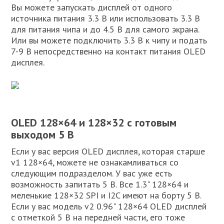
Вы можете запускать дисплей от одного
источника питания 3.3 В или использовать 3.3 В
для питания чипа и до 4.5 В для самого экрана.
Или вы можете подключить 3.3 В к чипу и подать
7-9 В непосредственно на контакт питания OLED
дисплея.
OLED 128×64 и 128×32 с готовым
выходом 5 В
Если у вас версия OLED дисплея, которая старше
v1 128×64, можете не ознакамливаться со
следующим подразделом. У вас уже есть
возможность запитать 5 В. Все 1.3" 128×64 и
меленькие 128×32 SPI и I2C имеют на борту 5 В.
Если у вас модель v2 0.96" 128×64 OLED дисплей
с отметкой 5 В на передней части, его тоже