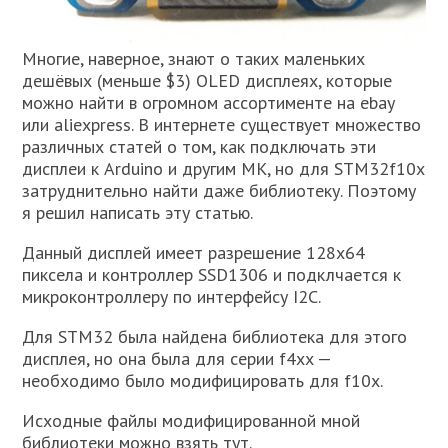
Многие, наверное, знают о таких маленьких
дешёвых (меньше $3) OLED дисплеях, которые
можно найти в огромном ассортименте на ebay
или aliexpress. В интернете существует множество
различных статей о том, как подключать эти
дисплеи к Arduino и другим МК, но для STM32f10x
затруднительно найти даже библиотеку. Поэтому
я решил написать эту статью.
Данный дисплей имеет разрешение 128х64
пиксела и контроллер SSD1306 и подклчается к
микроконтроллеру по интерфейсу I2C.
Для STM32 была найдена библиотека для этого
дисплея, но она была для серии f4xx —
необходимо было модифицировать для f10x.
Исходные файлы модифицированной мной
библиотеки можно взять тут.