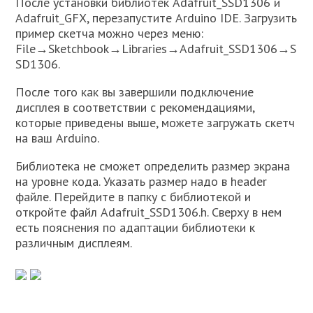
После установки библиотек Adafruit_SSD1306 и
Adafruit_GFX, перезапустите Arduino IDE. Загрузить
пример скетча можно через меню:
File→Sketchbook→Libraries→Adafruit_SSD1306→S
SD1306.
После того как вы завершили подключение
дисплея в соответствии с рекомендациями,
которые приведены выше, можете загружать скетч
на ваш Arduino.
Библиотека не сможет определить размер экрана
на уровне кода. Указать размер надо в header
файле. Перейдите в папку с библиотекой и
откройте файл Adafruit_SSD1306.h. Сверху в нем
есть пояснения по адаптации библиотеки к
различным дисплеям.