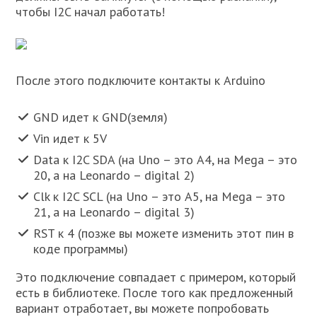
чтобы I2C начал работать!
После этого подключите контакты к Arduino
GND идет к GND(земля)
Vin идет к 5V
Data к I2C SDA (на Uno – это A4, на Mega – это
20, а на Leonardo – digital 2)
Clk к I2C SCL (на Uno – это A5, на Mega – это
21, а на Leonardo – digital 3)
RST к 4 (позже вы можете изменить этот пин в
коде программы)
Это подключение совпадает с примером, который
есть в библиотеке. После того как предложенный
вариант отработает, вы можете попробовать