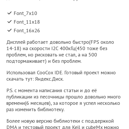
Font_7x10
Font_11x18
Font_16x26
Дисплей работает довольно быстро(FPS около
14-18) на скорости I2C 400кГц(450 тоже без
проблем, но рисковать не стал, а на 500
подтормаживает) и без проблем.
Использовал CooCox IDE. Готовый проект можно
скачать тут: Яндекс.Диск.
P.S. с момента написания статьи и до её
публикации из песочницы прошло довольно много
времени(6 месяцев), за которое я успел несколько
раз изменить библиотеку.
Более новую версию библиотеки с поддержкой
DMA и тестовый проект для Keil и cubeMx можно