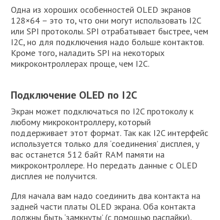
Одна из хороших особенностей OLED экранов
128×64 – это то, что они могут использовать I2C
или SPI протоколы. SPI отрабатывает быстрее, чем
I2C, но для подключения надо больше контактов.
Кроме того, наладить SPI на некоторых
микроконтроллерах проще, чем I2C.
Подключение OLED по I2C
Экран может подключаться по I2C протоколу к
любому микроконтроллеру, который
поддерживает этот формат. Так как I2C интерфейс
используется только для ‘соединения’ дисплея, у
вас останется 512 байт RAM памяти на
микроконтроллере. Но передать данные с OLED
дисплея не получится.
Для начала вам надо соединить два контакта на
задней части платы OLED экрана. Оба контакта
должны быть ‘замкнуты’ (с помощью распайки),