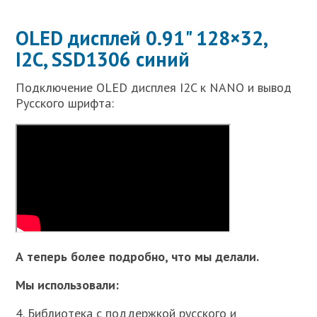
OLED дисплей 0.91" 128×32,
I2C, SSD1306 синий
Подключение OLED дисплея I2C к NANO и вывод
Русского шрифта:
А теперь более подробно, что мы делали.
Мы использовали:
4. Библиотека с поддержкой русского и